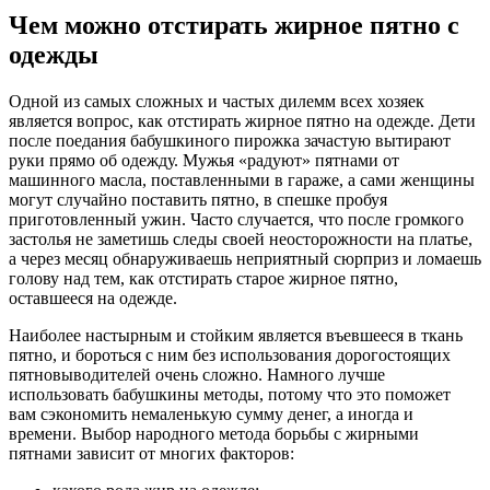
Чем можно отстирать жирное пятно с
одежды
Одной из самых сложных и частых дилемм всех хозяек
является вопрос, как отстирать жирное пятно на одежде. Дети
после поедания бабушкиного пирожка зачастую вытирают
руки прямо об одежду. Мужья «радуют» пятнами от
машинного масла, поставленными в гараже, а сами женщины
могут случайно поставить пятно, в спешке пробуя
приготовленный ужин. Часто случается, что после громкого
застолья не заметишь следы своей неосторожности на платье,
а через месяц обнаруживаешь неприятный сюрприз и ломаешь
голову над тем, как отстирать старое жирное пятно,
оставшееся на одежде.
Наиболее настырным и стойким является въевшееся в ткань
пятно, и бороться с ним без использования дорогостоящих
пятновыводителей очень сложно. Намного лучше
использовать бабушкины методы, потому что это поможет
вам сэкономить немаленькую сумму денег, а иногда и
времени. Выбор народного метода борьбы с жирными
пятнами зависит от многих факторов: