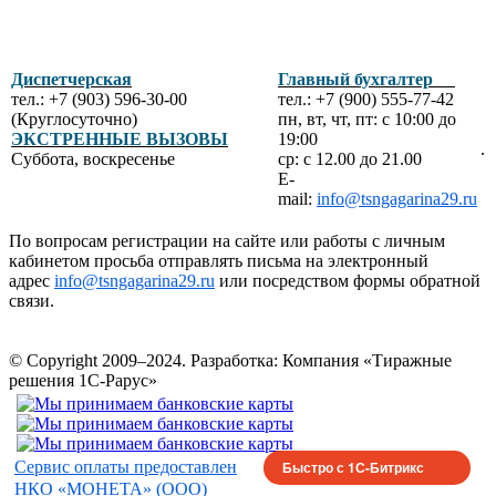
Диспетчерская
Главный бухгалтер
тел.: +7 (903) 596-30-00
тел.: +7 (900) 555-77-42
(Круглосуточно)
пн, вт, чт, пт: с 10:00 до
ЭКСТРЕННЫЕ ВЫЗОВЫ
19:00
.
Суббота, воскресенье
ср: с 12.00 до 21.00
E-
mail:
info@tsngagarina29.ru
По вопросам регистрации на сайте или работы с личным
кабинетом просьба отправлять письма на электронный
адрес
info@tsngagarina29.ru
или посредством формы обратной
связи.
© Copyright 2009–2024.
Разработка: Компания «Тиражные
решения 1С-Рарус»
Сервис оплаты предоставлен
Быстро с 1С-Битрикс
НКО «МОНЕТА» (ООО)