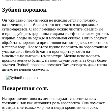
Зубной порошок
Он уже давно практически не используется по прямому
назначению, но всё-таки часто встречается на прилавках
супермаркетов. С его помощью можно чистить ювелирные
изделия, убирать царапины с экрана телефона, а также удалять
жирные следы на одежде и мебельной обивке. Пятно следует
обработать порошком при помощи ватного диска, смоченного
в теплой воде. После этого нужно положить на обработанные
участки лист белой бумаги и прогладить утюгом на
максимально высокой температуре. Можно использовать
промокательную бумагу, в таком случае результат будет более
заметен. Зубной порошок поможет Вам отстирать даже пятна
далеко не первой свежести.
Поваренная соль
На протяжении многих лет она служит спасением всех
хозяюшек, так как исполняет роль абсорбента. Она поможет
отстирать не только жир, но и следы крови, вина и сока.