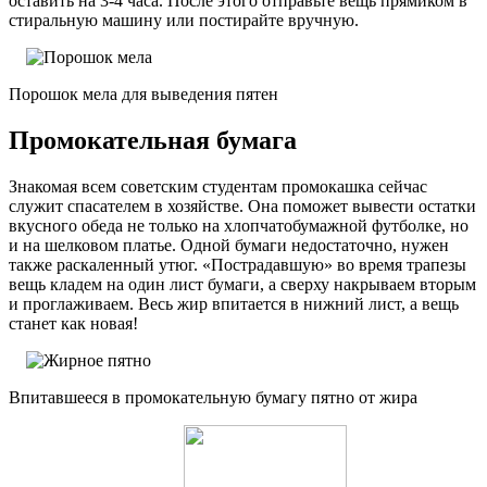
оставить на 3-4 часа. После этого отправьте вещь прямиком в
стиральную машину или постирайте вручную.
Порошок мела для выведения пятен
Промокательная бумага
Знакомая всем советским студентам промокашка сейчас
служит спасателем в хозяйстве. Она поможет вывести остатки
вкусного обеда не только на хлопчатобумажной футболке, но
и на шелковом платье. Одной бумаги недостаточно, нужен
также раскаленный утюг. «Пострадавшую» во время трапезы
вещь кладем на один лист бумаги, а сверху накрываем вторым
и проглаживаем. Весь жир впитается в нижний лист, а вещь
станет как новая!
Впитавшееся в промокательную бумагу пятно от жира