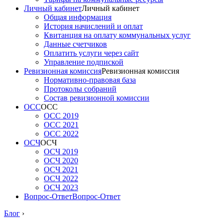
Личный кабинет
Личный кабинет
Общая информация
История начислений и оплат
Квитанция на оплату коммунальных услуг
Данные счетчиков
Оплатить услуги через сайт
Управление подпиской
Ревизионная комиссия
Ревизионная комиссия
Нормативно-правовая база
Протоколы собраний
Состав ревизионной комиссии
ОСС
ОСС
ОСС 2019
ОСС 2021
ОСС 2022
ОСЧ
ОСЧ
ОСЧ 2019
ОСЧ 2020
ОСЧ 2021
ОСЧ 2022
ОСЧ 2023
Вопрос-Ответ
Вопрос-Ответ
Блог
›