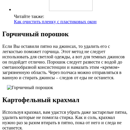
Читайте также:
Как очистить пленку с пластиковых окон
Горчичный порошок
Если Вы оставили пятно на джинсах, то удалить его с
легкостью поможет горчица. Этот метод не следует
использовать для светлой одежды, а вот для темных джинсов
он подойдет отлично. Порошок следует развести с водой до
сметанообразной консистенции и намазать этим «кремом»
загрязненную область. Через полчаса можно отправляться в
ванную и стирать джинсы – следов от еды не останется.
Картофельный крахмал
Используя крахмал, вам удастся убрать даже застарелые пятна,
удалить которые не помогла стирка. Как и соль, крахмал
нужно раз за разом втирать в пятно, пока от него и следа не
останется.