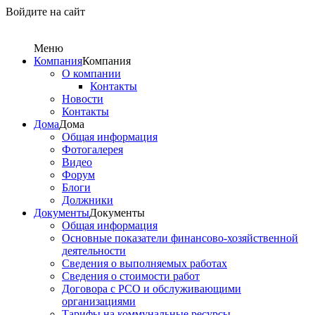
Войдите на сайт
Меню
Компания
Компания
О компании
Контакты
Новости
Контакты
Дома
Дома
Общая информация
Фотогалерея
Видео
Форум
Блоги
Должники
Документы
Документы
Общая информация
Основные показатели финансово-хозяйственной
деятельности
Сведения о выполняемых работах
Сведения о стоимости работ
Договора с РСО и обслуживающими
организациями
Тарифы на коммунальные ресурсы