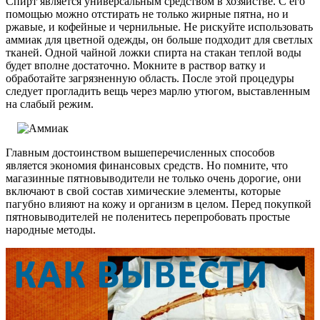
Спирт является универсальным средством в хозяйстве. С его
помощью можно отстирать не только жирные пятна, но и
ржавые, и кофейные и чернильные. Не рискуйте использовать
аммиак для цветной одежды, он больше подходит для светлых
тканей. Одной чайной ложки спирта на стакан теплой воды
будет вполне достаточно. Мокните в раствор ватку и
обработайте загрязненную область. После этой процедуры
следует прогладить вещь через марлю утюгом, выставленным
на слабый режим.
Главным достоинством вышеперечисленных способов
является экономия финансовых средств. Но помните, что
магазинные пятновыводители не только очень дорогие, они
включают в свой состав химические элементы, которые
пагубно влияют на кожу и организм в целом. Перед покупкой
пятновыводителей не поленитесь перепробовать простые
народные методы.