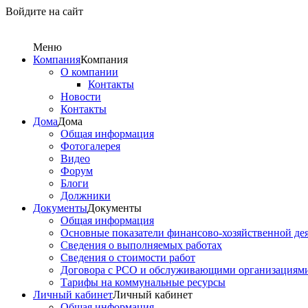
Войдите на сайт
Меню
Компания
Компания
О компании
Контакты
Новости
Контакты
Дома
Дома
Общая информация
Фотогалерея
Видео
Форум
Блоги
Должники
Документы
Документы
Общая информация
Основные показатели финансово-хозяйственной де
Сведения о выполняемых работах
Сведения о стоимости работ
Договора с РСО и обслуживающими организациям
Тарифы на коммунальные ресурсы
Личный кабинет
Личный кабинет
Общая информация