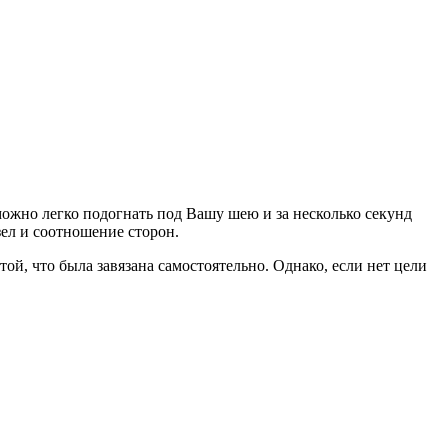
 можно легко подогнать под Вашу шею и за несколько секунд
зел и соотношение сторон.
ой, что была завязана самостоятельно. Однако, если нет цели