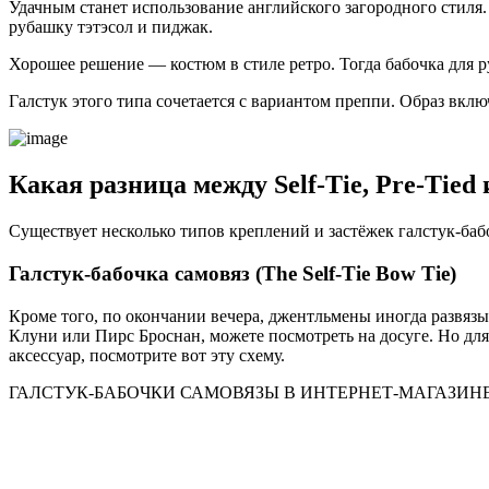
Удачным станет использование английского загородного стиля.
рубашку тэтэсол и пиджак.
Хорошее решение — костюм в стиле ретро. Тогда бабочка для р
Галстук этого типа сочетается с вариантом преппи. Образ вкл
Какая разница между Self-Tie, Pre-Tied
Существует несколько типов креплений и застёжек галстук-баб
Галстук-бабочка самовяз (The Self-Tie Bow Tie)
Кроме того, по окончании вечера, джентльмены иногда развязы
Клуни или Пирс Броснан, можете посмотреть на досуге. Но для 
аксессуар, посмотрите вот эту схему.
ГАЛСТУК-БАБОЧКИ САМОВЯЗЫ В ИНТЕРНЕТ-МАГАЗИН