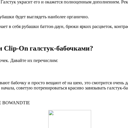
 Галстук украсит его и окажется полноценным дополнением. Рек
убашки будет выглядеть наиболее органично.
ючает в себя рубашки баттон-даун, брюки ярких расцветок, конт
 и Clip-On галстук-бабочками?
очек. Давайте их перечислим:
вают бабочку и просто вещают её на шею, это смотрится очень д
начала, советую потренироваться красиво завязывать галстук-ба
Е BOWANDTIE