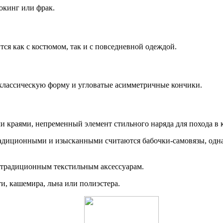
окинг или фрак.
ится как с костюмом, так и с повседневной одеждой.
е классическую форму и угловатые асимметричные кончики.
ми краями, непременный элемент стильного наряда для похода в 
адиционными и изысканными считаются бабочки-самовязы, одн
к традиционным текстильным аксессуарам.
и, кашемира, льна или полиэстера.