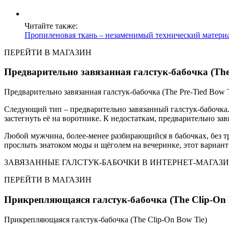
Читайте также:
Пропиленовая ткань – незаменимый технический материал
ПЕРЕЙТИ В МАГАЗИН
Предварительно завязанная галстук-бабочка (The 
Предварительно завязанная галстук-бабочка (The Pre-Tied Bow T
Следующий тип – предварительно завязанный галстук-бабочка. 
застегнуть её на воротнике. К недостаткам, предварительно з
Любой мужчина, более-менее разбирающийся в бабочках, без тру
прослыть знатоком моды и щёголем на вечеринке, этот вариант
ЗАВЯЗАННЫЕ ГАЛСТУК-БАБОЧКИ В ИНТЕРНЕТ-МАГАЗ
ПЕРЕЙТИ В МАГАЗИН
Прикрепляющаяся галстук-бабочка (The Clip-On 
Прикрепляющаяся галстук-бабочка (The Clip-On Bow Tie)