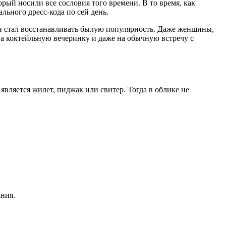
орый носили все сословия того времени. В то время, как
ьного дресс-кода по сей день.
он стал восстанавливать былую популярность. Даже женщины,
 на коктейльную вечеринку и даже на обычную встречу с
является жилет, пиджак или свитер. Тогда в облике не
ания.