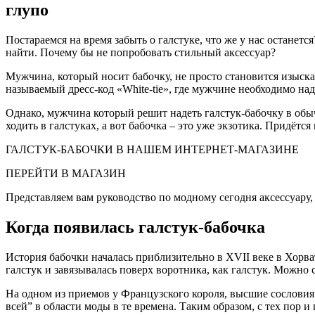
глупо
Постараемся на время забыть о галстуке, что же у нас останет
найти. Почему бы не попробовать стильный аксессуар?
Мужчина, который носит бабочку, не просто становится изыска
называемый дресс-код «White-tie», где мужчине необходимо на
Однако, мужчина который решит надеть галстук-бабочку в об
ходить в галстуках, а вот бабочка – это уже экзотика. Придёт
ГАЛСТУК-БАБОЧКИ В НАШЕМ ИНТЕРНЕТ-МАГАЗИНЕ
ПЕРЕЙТИ В МАГАЗИН
Представляем вам руководство по модному сегодня аксессуару,
Когда появилась галстук-бабочка
История бабочки началась приблизительно в XVII веке в Хорва
галстук и завязывалась поверх воротника, как галстук. Можно с
На одном из приемов у Французского короля, высшие сословия 
всей” в области моды в те времена. Таким образом, с тех пор 