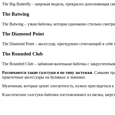
The Big Butterfly – широкая модель, прекрасно дополняющая см
The Batwing
The Batwing – узкая бабочка, которая одинаково стильно смотр
The Diamond Point
The Diamond Point – аксессуар, причудливо сочетающий в себ
The Rounded Club
The Rounded Club – забавная маленькая бабочка с закругленны
Различаются такие галстуки и по типу застежки
. Самыми тр
практичные аксессуары на булавках и зажимах.
Мужчинам, которые ценят элегантность, нужно приглядеться 
Классические галстуки-бабочки изготавливают из шелка, шерст