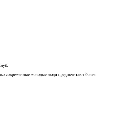
клуб.
ако современные молодые люди предпочитают более