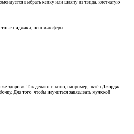
омендуется выбрать кепку или шляпу из твида, клетчатую
растные пиджаки, пенни-лоферы.
аже здорово. Так делают в кино, например, актёр Джордж
бочку. Для того, чтобы научиться завязывать мужской