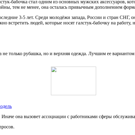
лстук-бабочка стал одним из основных мужских аксессуаров, кот
йны, тем не менее, она осталась привычным дополнением формал
следние 3-5 лет. Среди молодёжи запада, России и стран СНГ, 
жно встретить людей, которые носят галстук-бабочку на работу,
а не только рубашка, но и верхняя одежда. Лучшим ее вариантом 
модель
я. Иначе она вызовет ассоциации с работниками сферы обслужив
просов.