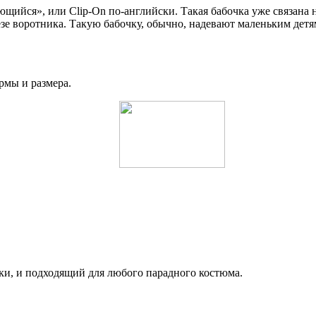
щийся», или Clip-On по-английски. Такая бабочка уже связана н
езе воротника. Такую бабочку, обычно, надевают маленьким детя
рмы и размера.
чки, и подходящий для любого парадного костюма.