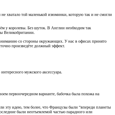
м не хватало той маленькой изюминки, которую так и не смогли
иём у королевы. Без шуток. В Англии необходим так
евы Великобритании.
 вниманию со стороны окружающих. У нас в офисах принято
ы точно произведёте должный эффект.
 интересного мужского аксессуара.
своем первоочередном варианте, бабочка была похожа на
ли эту идею, тем более, что Французы были “впереди планеты
. Последние были неотъемлемой частью парадного или