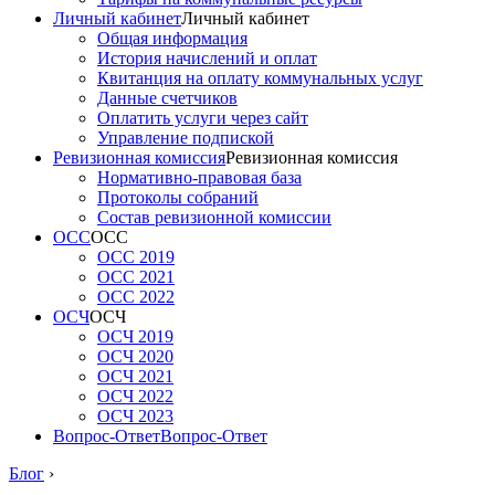
Личный кабинет
Личный кабинет
Общая информация
История начислений и оплат
Квитанция на оплату коммунальных услуг
Данные счетчиков
Оплатить услуги через сайт
Управление подпиской
Ревизионная комиссия
Ревизионная комиссия
Нормативно-правовая база
Протоколы собраний
Состав ревизионной комиссии
ОСС
ОСС
ОСС 2019
ОСС 2021
ОСС 2022
ОСЧ
ОСЧ
ОСЧ 2019
ОСЧ 2020
ОСЧ 2021
ОСЧ 2022
ОСЧ 2023
Вопрос-Ответ
Вопрос-Ответ
Блог
›