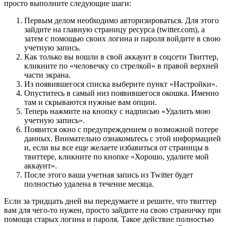
просто выполните следующие шаги:
Первым делом необходимо авторизироваться. Для этого
зайдите на главную страницу ресурса (twitter.com), а
затем с помощью своих логина и пароля войдите в свою
учетную запись.
Как только вы вошли в свой аккаунт в соцсети Твиттер,
кликните по «человечку со стрелкой» в правой верхней
части экрана.
Из появившегося списка выберите пункт «Настройки».
Опуститесь в самый низ появившегося окошка. Именно
там и скрываются нужные вам опции.
Теперь нажмите на кнопку с надписью «Удалить мою
учетную запись».
Появится окно с предупреждением о возможной потере
данных. Внимательно ознакомьтесь с этой информацией
и, если вы все еще желаете избавиться от страницы в
твиттере, кликните по кнопке «Хорошо, удалите мой
аккаунт».
После этого ваша учетная запись из Twitter будет
полностью удалена в течение месяца.
Если за тридцать дней вы передумаете и решите, что твиттер
вам для чего-то нужен, просто зайдите на свою страничку при
помощи старых логина и пароля. Такое действие полностью