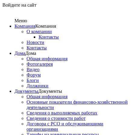
Войдите на сайт
Меню
Компания
Компания
О компании
Контакты
Новости
Контакты
Дома
Дома
Общая информация
Фотогалерея
Видео
Форум
Блоги
Должники
Документы
Документы
Общая информация
Основные показатели финансово-хозяйственной
деятельности
Сведения о выполняемых работах
Сведения о стоимости работ
Договора с РСО и обслуживающими
организациями
Тарифы на коммунальные ресурсы