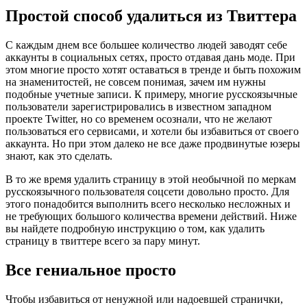
Простой способ удалиться из Твиттера
С каждым днем все большее количество людей заводят себе
аккаунты в социальных сетях, просто отдавая дань моде. При
этом многие просто хотят оставаться в тренде и быть похожим
на знаменитостей, не совсем понимая, зачем им нужны
подобные учетные записи. К примеру, многие русскоязычные
пользователи зарегистрировались в известном западном
проекте Twitter, но со временем осознали, что не желают
пользоваться его сервисами, и хотели бы избавиться от своего
аккаунта. Но при этом далеко не все даже продвинутые юзеры
знают, как это сделать.
В то же время удалить страницу в этой необычной по меркам
русскоязычного пользователя соцсети довольно просто. Для
этого понадобится выполнить всего несколько несложных и
не требующих большого количества времени действий. Ниже
вы найдете подробную инструкцию о том, как удалить
страницу в твиттере всего за пару минут.
Все гениальное просто
Чтобы избавиться от ненужной или надоевшей странички,