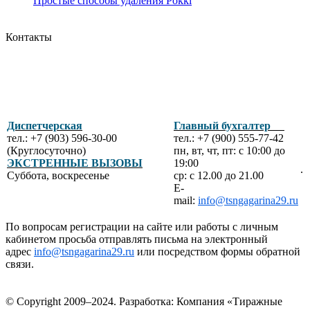
Простые способы удаления Pokki
Контакты
Диспетчерская
Главный бухгалтер
тел.: +7 (903) 596-30-00
тел.: +7 (900) 555-77-42
(Круглосуточно)
пн, вт, чт, пт: с 10:00 до
ЭКСТРЕННЫЕ ВЫЗОВЫ
19:00
.
Суббота, воскресенье
ср: с 12.00 до 21.00
E-
mail:
info@tsngagarina29.ru
По вопросам регистрации на сайте или работы с личным
кабинетом просьба отправлять письма на электронный
адрес
info@tsngagarina29.ru
или посредством формы обратной
связи.
© Copyright 2009–2024.
Разработка: Компания «Тиражные