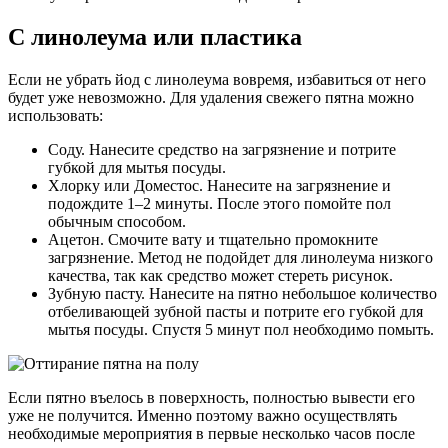
С линолеума или пластика
Если не убрать йод с линолеума вовремя, избавиться от него
будет уже невозможно. Для удаления свежего пятна можно
использовать:
Соду. Нанесите средство на загрязнение и потрите
губкой для мытья посуды.
Хлорку или Доместос. Нанесите на загрязнение и
подождите 1–2 минуты. После этого помойте пол
обычным способом.
Ацетон. Смочите вату и тщательно промокните
загрязнение. Метод не подойдет для линолеума низкого
качества, так как средство может стереть рисунок.
Зубную пасту. Нанесите на пятно небольшое количество
отбеливающей зубной пасты и потрите его губкой для
мытья посуды. Спустя 5 минут пол необходимо помыть.
Если пятно въелось в поверхность, полностью вывести его
уже не получится. Именно поэтому важно осуществлять
необходимые мероприятия в первые несколько часов после