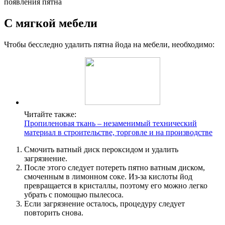
появления пятна
С мягкой мебели
Чтобы бесследно удалить пятна йода на мебели, необходимо:
Читайте также:
Пропиленовая ткань – незаменимый технический
материал в строительстве, торговле и на производстве
Смочить ватный диск пероксидом и удалить
загрязнение.
После этого следует потереть пятно ватным диском,
смоченным в лимонном соке. Из-за кислоты йод
превращается в кристаллы, поэтому его можно легко
убрать с помощью пылесоса.
Если загрязнение осталось, процедуру следует
повторить снова.