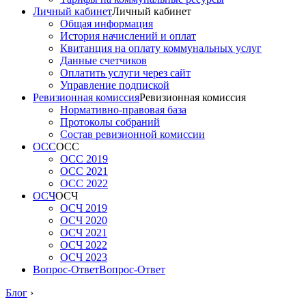
Личный кабинет
Личный кабинет
Общая информация
История начислений и оплат
Квитанция на оплату коммунальных услуг
Данные счетчиков
Оплатить услуги через сайт
Управление подпиской
Ревизионная комиссия
Ревизионная комиссия
Нормативно-правовая база
Протоколы собраний
Состав ревизионной комиссии
ОСС
ОСС
ОСС 2019
ОСС 2021
ОСС 2022
ОСЧ
ОСЧ
ОСЧ 2019
ОСЧ 2020
ОСЧ 2021
ОСЧ 2022
ОСЧ 2023
Вопрос-Ответ
Вопрос-Ответ
Блог
›