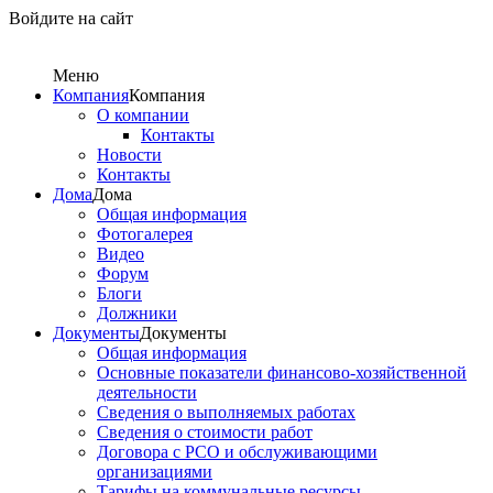
Войдите на сайт
Меню
Компания
Компания
О компании
Контакты
Новости
Контакты
Дома
Дома
Общая информация
Фотогалерея
Видео
Форум
Блоги
Должники
Документы
Документы
Общая информация
Основные показатели финансово-хозяйственной
деятельности
Сведения о выполняемых работах
Сведения о стоимости работ
Договора с РСО и обслуживающими
организациями
Тарифы на коммунальные ресурсы