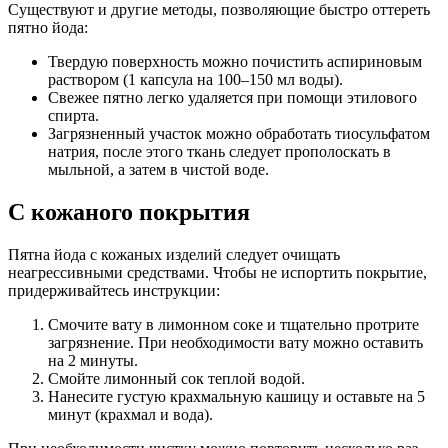
Существуют и другие методы, позволяющие быстро оттереть
пятно йода:
Твердую поверхность можно почистить аспириновым
раствором (1 капсула на 100–150 мл воды).
Свежее пятно легко удаляется при помощи этилового
спирта.
Загрязненный участок можно обработать тиосульфатом
натрия, после этого ткань следует прополоскать в
мыльной, а затем в чистой воде.
С кожаного покрытия
Пятна йода с кожаных изделий следует очищать
неагрессивными средствами. Чтобы не испортить покрытие,
придерживайтесь инструкции:
Смочите вату в лимонном соке и тщательно протрите
загрязнение. При необходимости вату можно оставить
на 2 минуты.
Смойте лимонный сок теплой водой.
Нанесите густую крахмальную кашицу и оставьте на 5
минут (крахмал и вода).