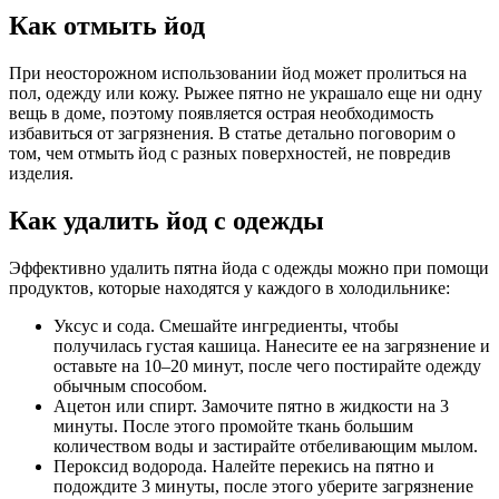
Как отмыть йод
При неосторожном использовании йод может пролиться на
пол, одежду или кожу. Рыжее пятно не украшало еще ни одну
вещь в доме, поэтому появляется острая необходимость
избавиться от загрязнения. В статье детально поговорим о
том, чем отмыть йод с разных поверхностей, не повредив
изделия.
Как удалить йод с одежды
Эффективно удалить пятна йода с одежды можно при помощи
продуктов, которые находятся у каждого в холодильнике:
Уксус и сода. Смешайте ингредиенты, чтобы
получилась густая кашица. Нанесите ее на загрязнение и
оставьте на 10–20 минут, после чего постирайте одежду
обычным способом.
Ацетон или спирт. Замочите пятно в жидкости на 3
минуты. После этого промойте ткань большим
количеством воды и застирайте отбеливающим мылом.
Пероксид водорода. Налейте перекись на пятно и
подождите 3 минуты, после этого уберите загрязнение