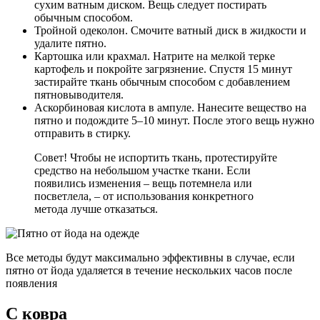
сухим ватным диском. Вещь следует постирать
обычным способом.
Тройной одеколон. Смочите ватный диск в жидкости и
удалите пятно.
Картошка или крахмал. Натрите на мелкой терке
картофель и покройте загрязнение. Спустя 15 минут
застирайте ткань обычным способом с добавлением
пятновыводителя.
Аскорбиновая кислота в ампуле. Нанесите вещество на
пятно и подождите 5–10 минут. После этого вещь нужно
отправить в стирку.
Совет! Чтобы не испортить ткань, протестируйте
средство на небольшом участке ткани. Если
появились изменения – вещь потемнела или
посветлела, – от использования конкретного
метода лучше отказаться.
Все методы будут максимально эффективны в случае, если
пятно от йода удаляется в течение нескольких часов после
появления
С ковра