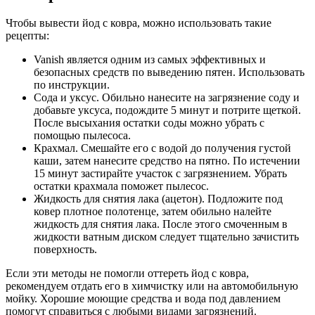
Чтобы вывести йод с ковра, можно использовать такие
рецепты:
Vanish является одним из самых эффективных и
безопасных средств по выведению пятен. Использовать
по инструкции.
Сода и уксус. Обильно нанесите на загрязнение соду и
добавьте уксуса, подождите 5 минут и потрите щеткой.
После высыхания остатки соды можно убрать с
помощью пылесоса.
Крахмал. Смешайте его с водой до получения густой
каши, затем нанесите средство на пятно. По истечении
15 минут застирайте участок с загрязнением. Убрать
остатки крахмала поможет пылесос.
Жидкость для снятия лака (ацетон). Подложите под
ковер плотное полотенце, затем обильно налейте
жидкость для снятия лака. После этого смоченным в
жидкости ватным диском следует тщательно зачистить
поверхность.
Если эти методы не помогли оттереть йод с ковра,
рекомендуем отдать его в химчистку или на автомобильную
мойку. Хорошие моющие средства и вода под давлением
помогут справиться с любыми видами загрязнений.