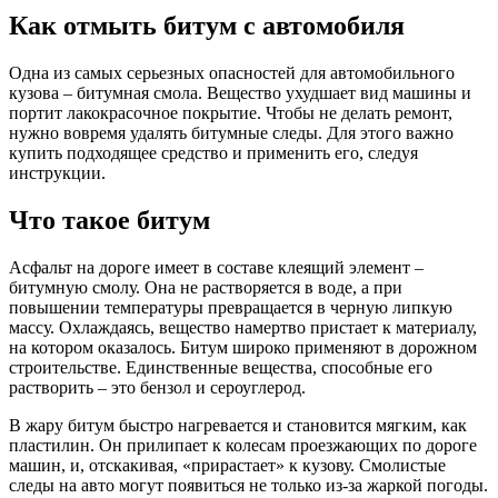
Как отмыть битум с автомобиля
Одна из самых серьезных опасностей для автомобильного
кузова – битумная смола. Вещество ухудшает вид машины и
портит лакокрасочное покрытие. Чтобы не делать ремонт,
нужно вовремя удалять битумные следы. Для этого важно
купить подходящее средство и применить его, следуя
инструкции.
Что такое битум
Асфальт на дороге имеет в составе клеящий элемент –
битумную смолу. Она не растворяется в воде, а при
повышении температуры превращается в черную липкую
массу. Охлаждаясь, вещество намертво пристает к материалу,
на котором оказалось. Битум широко применяют в дорожном
строительстве. Единственные вещества, способные его
растворить – это бензол и сероуглерод.
В жару битум быстро нагревается и становится мягким, как
пластилин. Он прилипает к колесам проезжающих по дороге
машин, и, отскакивая, «прирастает» к кузову. Смолистые
следы на авто могут появиться не только из-за жаркой погоды.