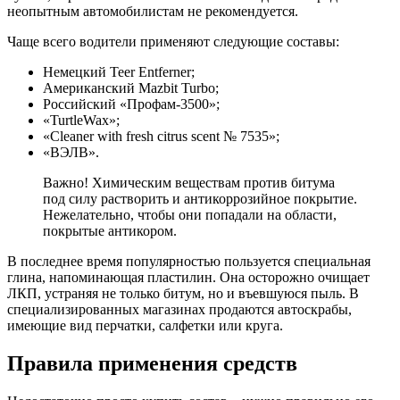
неопытным автомобилистам не рекомендуется.
Чаще всего водители применяют следующие составы:
Немецкий Teer Entferner;
Американский Mazbit Turbo;
Российский «Профам-3500»;
«TurtleWax»;
«Cleaner with fresh citrus scent № 7535»;
«ВЭЛВ».
Важно! Химическим веществам против битума
под силу растворить и антикоррозийное покрытие.
Нежелательно, чтобы они попадали на области,
покрытые антикором.
В последнее время популярностью пользуется специальная
глина, напоминающая пластилин. Она осторожно очищает
ЛКП, устраняя не только битум, но и въевшуюся пыль. В
специализированных магазинах продаются автоскрабы,
имеющие вид перчатки, салфетки или круга.
Правила применения средств