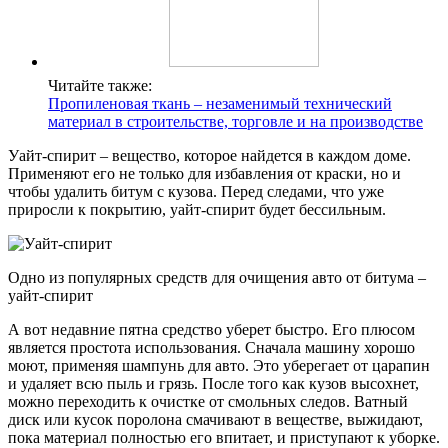
Читайте также:
Пропиленовая ткань – незаменимый технический
материал в строительстве, торговле и на производстве
Уайт-спирит – вещество, которое найдется в каждом доме.
Применяют его не только для избавления от краски, но и
чтобы удалить битум с кузова. Перед следами, что уже
приросли к покрытию, уайт-спирит будет бессильным.
Одно из популярных средств для очищения авто от битума –
уайт-спирит
А вот недавние пятна средство уберет быстро. Его плюсом
является простота использования. Сначала машину хорошо
моют, применяя шампунь для авто. Это уберегает от царапин
и удаляет всю пыль и грязь. После того как кузов высохнет,
можно переходить к очистке от смольных следов. Ватный
диск или кусок поролона смачивают в веществе, выжидают,
пока материал полностью его впитает, и приступают к уборке.