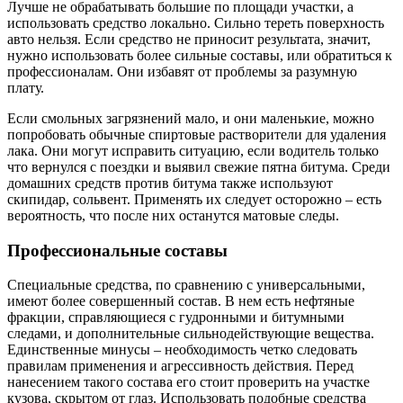
Лучше не обрабатывать большие по площади участки, а
использовать средство локально. Сильно тереть поверхность
авто нельзя. Если средство не приносит результата, значит,
нужно использовать более сильные составы, или обратиться к
профессионалам. Они избавят от проблемы за разумную
плату.
Если смольных загрязнений мало, и они маленькие, можно
попробовать обычные спиртовые растворители для удаления
лака. Они могут исправить ситуацию, если водитель только
что вернулся с поездки и выявил свежие пятна битума. Среди
домашних средств против битума также используют
скипидар, сольвент. Применять их следует осторожно – есть
вероятность, что после них останутся матовые следы.
Профессиональные составы
Специальные средства, по сравнению с универсальными,
имеют более совершенный состав. В нем есть нефтяные
фракции, справляющиеся с гудронными и битумными
следами, и дополнительные сильнодействующие вещества.
Единственные минусы – необходимость четко следовать
правилам применения и агрессивность действия. Перед
нанесением такого состава его стоит проверить на участке
кузова, скрытом от глаз. Использовать подобные средства