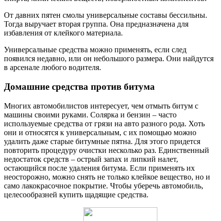
От давних пятен смолы универсальные составы бессильны.
Тогда выручает вторая группа. Она предназначена для
избавления от клейкого материала.
Универсальные средства можно применять, если след
появился недавно, или он небольшого размера. Они найдутся
в арсенале любого водителя.
Домашние средства против битума
Многих автомобилистов интересует, чем отмыть битум с
машины своими руками. Солярка и бензин – часто
используемые средства от грязи на авто разного рода. Хоть
они и относятся к универсальным, с их помощью можно
удалить даже старые битумные пятна. Для этого придется
повторить процедуру очистки несколько раз. Единственный
недостаток средств – острый запах и липкий налет,
остающийся после удаления битума. Если применять их
неосторожно, можно снять не только клейкое вещество, но и
само лакокрасочное покрытие. Чтобы уберечь автомобиль,
целесообразней купить щадящие средства.