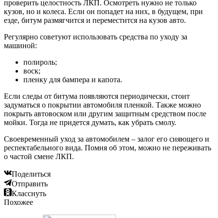
проверить целостность ЛКП. Осмотреть нужно не только
кузов, но и колеса. Если он попадет на них, в будущем, при
езде, битум размягчится и переместится на кузов авто.
Регулярно советуют использовать средства по уходу за
машиной:
полироль;
воск;
пленку для бампера и капота.
Если следы от битума появляются периодически, стоит
задуматься о покрытии автомобиля пленкой. Также можно
покрыть автовоском или другим защитным средством после
мойки. Тогда не придется думать, как убрать смолу.
Своевременный уход за автомобилем – залог его сияющего и
респектабельного вида. Помня об этом, можно не переживать
о частой смене ЛКП.
Поделиться
Отправить
Класснуть
Похожее