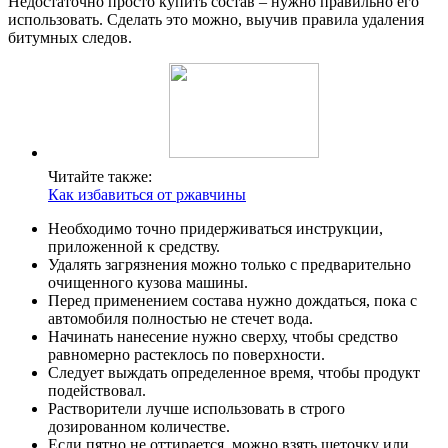
Недостаточно просто купить состав – нужно правильно его
использовать. Сделать это можно, выучив правила удаления
битумных следов.
Читайте также:
Как избавиться от ржавчины
Необходимо точно придерживаться инструкции,
приложенной к средству.
Удалять загрязнения можно только с предварительно
очищенного кузова машины.
Перед применением состава нужно дождаться, пока с
автомобиля полностью не стечет вода.
Начинать нанесение нужно сверху, чтобы средство
равномерно растеклось по поверхности.
Следует выждать определенное время, чтобы продукт
подействовал.
Растворители лучше использовать в строго
дозированном количестве.
Если пятно не оттирается, можно взять щеточку или