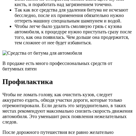
кисть, и поработать над загрязнением точечно.
Так как все средства для удаления битума не исчезают
бесследно, после их применения обязательно нужно
оттереть машину специальным шампунем и водой.
Чтобы легче было удалить смоляную грязь с кузова
автомобиля, к процедуре нужно приступать сразу после
того, как она появилась. Чем дольше она продержится,
тем сложнее от нее будет избавиться.
В продаже есть много профессиональных средств от
битумных пятен
Профилактика
Чтобы не ломать голову, как очистить кузов, следует
аккуратно ездить, обходя участки дороги, которые только
отремонтировали. Если делать это затруднительно, в таких
местах рекомендуют максимально снизить скорость движения
автомобиля. Это уменьшит риск появления нежелательных
следов.
После дорожного путешествия все равно желательно