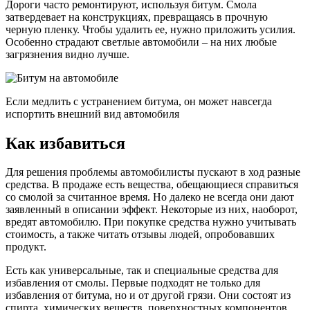
Дороги часто ремонтируют, используя битум. Смола
затвердевает на конструкциях, превращаясь в прочную
черную пленку. Чтобы удалить ее, нужно приложить усилия.
Особенно страдают светлые автомобили – на них любые
загрязнения видно лучше.
Если медлить с устранением битума, он может навсегда
испортить внешний вид автомобиля
Как избавиться
Для решения проблемы автомобилисты пускают в ход разные
средства. В продаже есть вещества, обещающиеся справиться
со смолой за считанное время. Но далеко не всегда они дают
заявленный в описании эффект. Некоторые из них, наоборот,
вредят автомобилю. При покупке средства нужно учитывать
стоимость, а также читать отзывы людей, опробовавших
продукт.
Есть как универсальные, так и специальные средства для
избавления от смолы. Первые подходят не только для
избавления от битума, но и от другой грязи. Они состоят из
спирта, химических веществ, поверхностных компонентов.