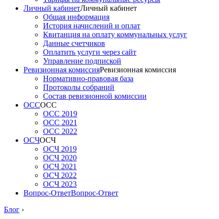
Личный кабинет
Личный кабинет
Общая информация
История начислений и оплат
Квитанция на оплату коммунальных услуг
Данные счетчиков
Оплатить услуги через сайт
Управление подпиской
Ревизионная комиссия
Ревизионная комиссия
Нормативно-правовая база
Протоколы собраний
Состав ревизионной комиссии
ОСС
ОСС
ОСС 2019
ОСС 2021
ОСС 2022
ОСЧ
ОСЧ
ОСЧ 2019
ОСЧ 2020
ОСЧ 2021
ОСЧ 2022
ОСЧ 2023
Вопрос-Ответ
Вопрос-Ответ
Блог
›