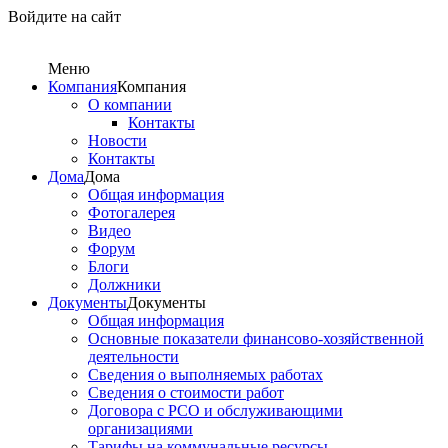
Войдите на сайт
Меню
Компания
Компания
О компании
Контакты
Новости
Контакты
Дома
Дома
Общая информация
Фотогалерея
Видео
Форум
Блоги
Должники
Документы
Документы
Общая информация
Основные показатели финансово-хозяйственной
деятельности
Сведения о выполняемых работах
Сведения о стоимости работ
Договора с РСО и обслуживающими
организациями
Тарифы на коммунальные ресурсы