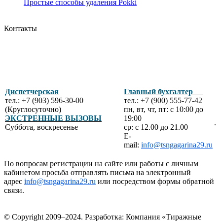
Простые способы удаления Pokki
Контакты
Диспетчерская
Главный бухгалтер
тел.: +7 (903) 596-30-00
тел.: +7 (900) 555-77-42
(Круглосуточно)
пн, вт, чт, пт: с 10:00 до
ЭКСТРЕННЫЕ ВЫЗОВЫ
19:00
.
Суббота, воскресенье
ср: с 12.00 до 21.00
E-
mail:
info@tsngagarina29.ru
По вопросам регистрации на сайте или работы с личным
кабинетом просьба отправлять письма на электронный
адрес
info@tsngagarina29.ru
или посредством формы обратной
связи.
© Copyright 2009–2024.
Разработка: Компания «Тиражные