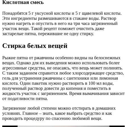
Кислотная смесь
Понадобятся 5 г уксусной кислоты и 5 г щавелевой кислоты.
Эти ингредиенты размешиваются в стакане воды. Раствор
нужно нагреть и опустить в него на три часа загрязненный
участок вещи. Такой рецепт поможет очистить даже
застарелые пятна, пережившие не одну стирку.
Стирка белых вещей
Рыжие пятна от ржавчины особенно видны на белоснежных
вещах. Однако для их выведения можно использовать более
агрессивные средства, не опасаясь, что вещь может полинять.
С таким заданием справится любое хлорсодержащее средство,
гель для устранения ржавчины с сантехники или лимонная
кислота. Один пакетик нужно растворить в 100 мл воды,
полученный раствор довести до кипения и поместить в
жидкость участок с загрязнением. Время вымачивания зависит
от податливости пятна.
Загрязнение любой степени можно отстирать в домашних
условиях. Главное – знать, какое выбрать средство и как
проводить процедуру по спасению любимой вещи.