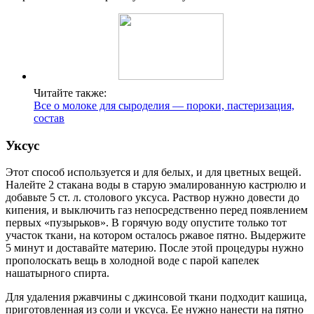
Читайте также:
Все о молоке для сыроделия — пороки, пастеризация,
состав
Уксус
Этот способ используется и для белых, и для цветных вещей.
Налейте 2 стакана воды в старую эмалированную кастрюлю и
добавьте 5 ст. л. столового уксуса. Раствор нужно довести до
кипения, и выключить газ непосредственно перед появлением
первых «пузырьков». В горячую воду опустите только тот
участок ткани, на котором осталось ржавое пятно. Выдержите
5 минут и доставайте материю. После этой процедуры нужно
прополоскать вещь в холодной воде с парой капелек
нашатырного спирта.
Для удаления ржавчины с джинсовой ткани подходит кашица,
приготовленная из соли и уксуса. Ее нужно нанести на пятно