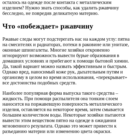
осталось на одежде после контакта с металлическим
изделием? Нужно знать способы, как удалить ржавчину
бесследно, не повредив деликатную материю.
Что «побеждает» ржавчину
Ржавые следы могут подстерегать нас на каждом углу: пятна
на смесителях и радиаторах, потеки в раковине или унитазе,
оконные шпингалеты. Многие хозяйки откровенно
игнорируют возможность вывести бурые образования в
домашних условиях и прибегают к помощи бытовой химии.
Да, такой вариант можно назвать эффективным и быстрым.
Однако вред, наносимый коже рук, дыхательным путям и
организму в целом во время использования, «перекрывает»
все достоинства подобных средств.
Наиболее популярная форма выпуска такого средства –
жидкость. При помощи распылителя она тонким слоем
наносится на поржавевшую поверхность металлического
изделия, оставляется на некоторое время, затем смывается
большим количеством воды. Некоторые хозяйки пытаются
вывести этим веществом пятно на одежде в ожидании
мгновенного результата. Однако это может привести к
разъеданию материи или изменению цвета окраски.