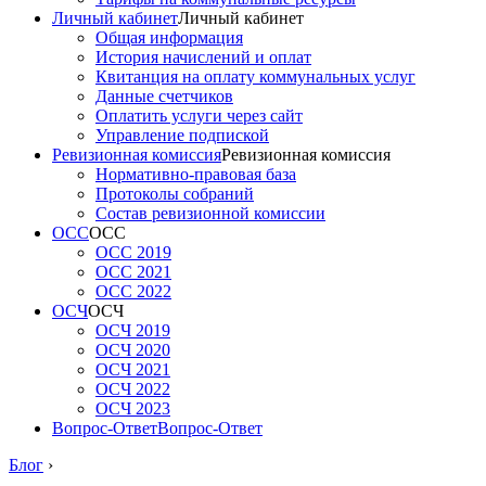
Личный кабинет
Личный кабинет
Общая информация
История начислений и оплат
Квитанция на оплату коммунальных услуг
Данные счетчиков
Оплатить услуги через сайт
Управление подпиской
Ревизионная комиссия
Ревизионная комиссия
Нормативно-правовая база
Протоколы собраний
Состав ревизионной комиссии
ОСС
ОСС
ОСС 2019
ОСС 2021
ОСС 2022
ОСЧ
ОСЧ
ОСЧ 2019
ОСЧ 2020
ОСЧ 2021
ОСЧ 2022
ОСЧ 2023
Вопрос-Ответ
Вопрос-Ответ
Блог
›