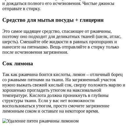
и дождаться полного его исчезновения. Чистые джинсы
отправьте в стирку.
Средство для мытья посуды + глицерин
Это самое щадящее средство, спасающее от ржавчины,
поэтому оно подходит для деликатных тканей (шелк, атлас,
шерсть). Смешайте обе жидкости в равных пропорциях и
нанесите на пятнышко. Вещь отправляйте в стирку только
после исчезновения загрязнения.
Сок лимона
Так как ржавчина боится кислоты, лимон – отличный борец
со ржавыми пятнами на ткани. На загрязненный участок
нужно выжать свежий кислый сок, сверху положить марлю и
хорошенько прогладить утюгом на максимальной
температуре. Кислота должна проникнуть в глубины
структуры ткани. Если у вас нет возможности
воспользоваться утюгом, просто смочите загрязнение
лимонным соком и оставьте на некоторое время.