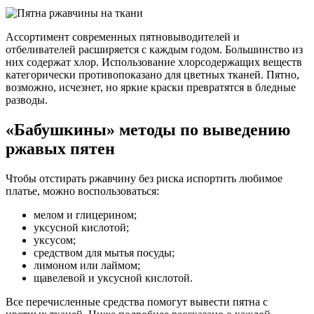
Ассортимент современных пятновыводителей и
отбеливателей расширяется с каждым годом. Большинство из
них содержат хлор. Использование хлорсодержащих веществ
категорически противопоказано для цветных тканей. Пятно,
возможно, исчезнет, но яркие краски превратятся в бледные
разводы.
«Бабушкины» методы по выведению
ржавых пятен
Чтобы отстирать ржавчину без риска испортить любимое
платье, можно воспользоваться:
мелом и глицерином;
уксусной кислотой;
уксусом;
средством для мытья посуды;
лимоном или лаймом;
щавелевой и уксусной кислотой.
Все перечисленные средства помогут вывести пятна с