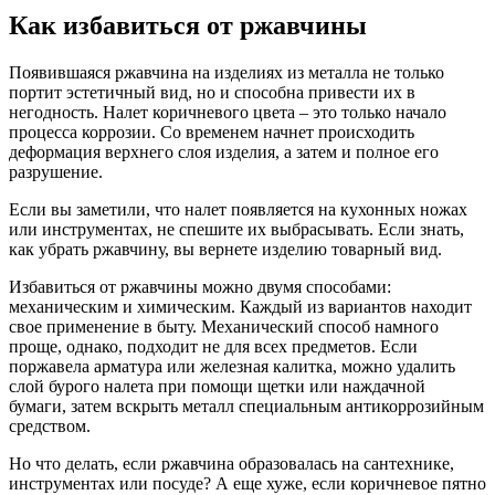
Как избавиться от ржавчины
Появившаяся ржавчина на изделиях из металла не только
портит эстетичный вид, но и способна привести их в
негодность. Налет коричневого цвета – это только начало
процесса коррозии. Со временем начнет происходить
деформация верхнего слоя изделия, а затем и полное его
разрушение.
Если вы заметили, что налет появляется на кухонных ножах
или инструментах, не спешите их выбрасывать. Если знать,
как убрать ржавчину, вы вернете изделию товарный вид.
Избавиться от ржавчины можно двумя способами:
механическим и химическим. Каждый из вариантов находит
свое применение в быту. Механический способ намного
проще, однако, подходит не для всех предметов. Если
поржавела арматура или железная калитка, можно удалить
слой бурого налета при помощи щетки или наждачной
бумаги, затем вскрыть металл специальным антикоррозийным
средством.
Но что делать, если ржавчина образовалась на сантехнике,
инструментах или посуде? А еще хуже, если коричневое пятно