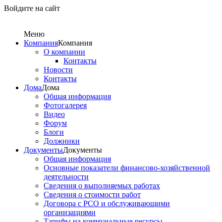
Войдите на сайт
Меню
Компания
Компания
О компании
Контакты
Новости
Контакты
Дома
Дома
Общая информация
Фотогалерея
Видео
Форум
Блоги
Должники
Документы
Документы
Общая информация
Основные показатели финансово-хозяйственной
деятельности
Сведения о выполняемых работах
Сведения о стоимости работ
Договора с РСО и обслуживающими
организациями
Тарифы на коммунальные ресурсы