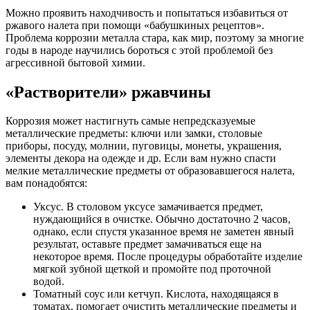
Можно проявить находчивость и попытаться избавиться от
ржавого налета при помощи «бабушкиных рецептов».
Проблема коррозии металла стара, как мир, поэтому за многие
годы в народе научились бороться с этой проблемой без
агрессивной бытовой химии.
«Растворители» ржавчины
Коррозия может настигнуть самые непредсказуемые
металлические предметы: ключи или замки, столовые
приборы, посуду, молнии, пуговицы, монеты, украшения,
элементы декора на одежде и др. Если вам нужно спасти
мелкие металлические предметы от образовавшегося налета,
вам понадобятся:
Уксус. В столовом уксусе замачивается предмет,
нуждающийся в очистке. Обычно достаточно 2 часов,
однако, если спустя указанное время не заметен явный
результат, оставьте предмет замачиваться еще на
некоторое время. После процедуры обработайте изделие
мягкой зубной щеткой и промойте под проточной
водой.
Томатный соус или кетчуп. Кислота, находящаяся в
томатах, помогает очистить металлические предметы и