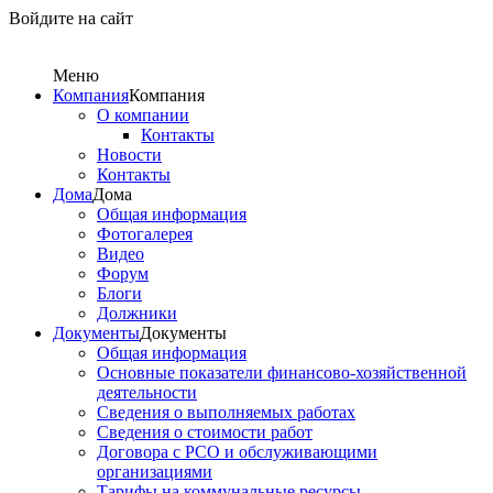
Войдите на сайт
Меню
Компания
Компания
О компании
Контакты
Новости
Контакты
Дома
Дома
Общая информация
Фотогалерея
Видео
Форум
Блоги
Должники
Документы
Документы
Общая информация
Основные показатели финансово-хозяйственной
деятельности
Сведения о выполняемых работах
Сведения о стоимости работ
Договора с РСО и обслуживающими
организациями
Тарифы на коммунальные ресурсы