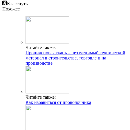
Класснуть
Похожее
Читайте также:
Пропиленовая ткань – незаменимый технический
материал в строительстве, торговле и на
производстве
Читайте также:
Как избавиться от проволочника