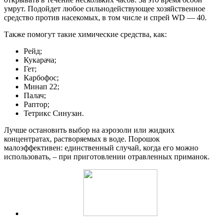
умрут. Подойдет любое сильнодействующее хозяйственное
средство против насекомых, в том числе и спрей WD — 40.
Также помогут такие химические средства, как:
Рейд;
Кукарача;
Гет;
Карбофос;
Минап 22;
Палач;
Раптор;
Тетрикс Синузан.
Лучше остановить выбор на аэрозоли или жидких
концентратах, растворяемых в воде. Порошок
малоэффективен: единственный случай, когда его можно
использовать, – при приготовлении отравленных приманок.