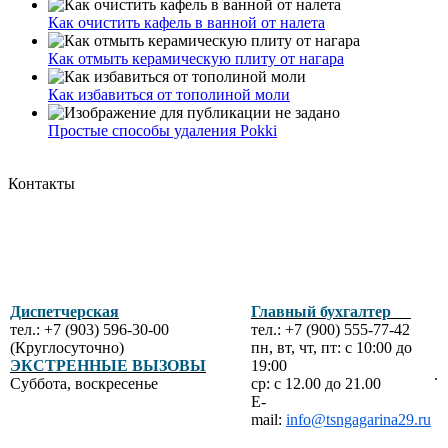
Как очистить кафель в ванной от налета
Как отмыть керамическую плиту от нагара
Как избавиться от тополиной моли
Простые способы удаления Pokki
Контакты
Диспетчерская
Главный бухгалтер
тел.: +7 (903) 596-30-00
тел.: +7 (900) 555-77-42
(Круглосуточно)
пн, вт, чт, пт: с 10:00 до
ЭКСТРЕННЫЕ ВЫЗОВЫ
19:00
.
Суббота, воскресенье
ср: с 12.00 до 21.00
E-
mail:
info@tsngagarina29.ru