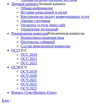
Личный кабинет
Личный кабинет
Общая информация
История начислений и оплат
Квитанция на оплату коммунальных услуг
Данные счетчиков
Оплатить услуги через сайт
Управление подпиской
Ревизионная комиссия
Ревизионная комиссия
Нормативно-правовая база
Протоколы собраний
Состав ревизионной комиссии
ОСС
ОСС
ОСС 2019
ОСС 2021
ОСС 2022
ОСЧ
ОСЧ
ОСЧ 2019
ОСЧ 2020
ОСЧ 2021
ОСЧ 2022
ОСЧ 2023
Вопрос-Ответ
Вопрос-Ответ
Блог
›