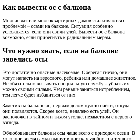
Как вывести ос с балкона
Многие жители многоквартирных домов сталкиваются с
проблемой – осами на балконе. Ситуация особенно
усложняется, если они свили улей. Вывести ос с балкона
возможно, если прибегнуть к радикальным мерам.
Что нужно знать, если на балконе
завелись осы
Это достаточно опасные насекомые. Оберегая гнездо, они
могут напасть на взрослого, ребенка или домашнее животное.
Не обязательно вызывать специальную службу – убрать их
можно своими силами. Чем раньше заняться истреблением,
тем легче будет избавиться от них.
Заметив на балконе ос, первым делом нужно найти, откуда
они появляются. Скорее всего, недалеко есть улей. Он
расположен в тайном и тихом уголке, незаметном с первого
взгляда.
Облюбовывают балконы осы чаще всего с приходом осени. В
холодное время самки рыщут в поисках удобного и теплого