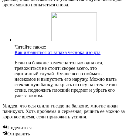
время можно попытаться снова.
Читайте также:
Как избавиться от запаха чеснока изо рта
Если на балконе замечена только одна оса,
тревожиться не стоит: скорее всего, это
единичный случай. Лучше всего поймать
насекомое и выпустить его наружу. Можно взять
стеклянную банку, накрыть ею осу на стекле или
стене, подложить плоский предмет и убрать его
уже за окном.
Увидев, что осы свили гнездо на балконе, многие люди
паникуют. Хоть проблема и серьезная, решить ее можно за
короткое время, если приложить усилия.
Поделиться
Отправить