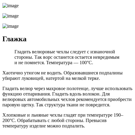
Глажка
Гладить велюровые чехлы следует с изнаночной
стороны. Так ворс останется остается невредимым
и не помнется. Температура — 100°C.
Хаотично утюгом не водить. Образовавшиеся подпалины
убирают луковицей, натертой на мелкой терке.
Гладить велюр через махровое полотенце, лучше использовать
функцию отпаривания. Гладить вдоль волокон. Для
велюровых автомобильных чехлов рекомендуется приобрести
паровую щетку. Так структура ткани не повредится.
Хлопковые и льняные чехлы гладят при температуре 190–
200°C. Обрабатывать с любой стороны. Превысив
температуру изделие можно подпалить.