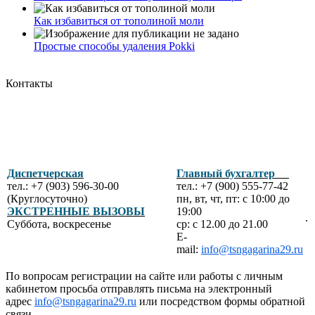
Как избавиться от тополиной моли
Простые способы удаления Pokki
Контакты
Диспетчерская
Главный бухгалтер
тел.: +7 (903) 596-30-00
тел.: +7 (900) 555-77-42
(Круглосуточно)
пн, вт, чт, пт: с 10:00 до
ЭКСТРЕННЫЕ ВЫЗОВЫ
19:00
.
Суббота, воскресенье
ср: с 12.00 до 21.00
E-
mail:
info@tsngagarina29.ru
По вопросам регистрации на сайте или работы с личным
кабинетом просьба отправлять письма на электронный
адрес
info@tsngagarina29.ru
или посредством формы обратной
связи.