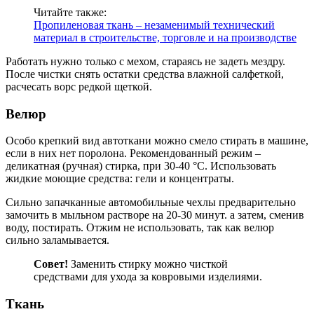
Читайте также:
Пропиленовая ткань – незаменимый технический
материал в строительстве, торговле и на производстве
Работать нужно только с мехом, стараясь не задеть мездру.
После чистки снять остатки средства влажной салфеткой,
расчесать ворс редкой щеткой.
Велюр
Особо крепкий вид автоткани можно смело стирать в машине,
если в них нет поролона. Рекомендованный режим –
деликатная (ручная) стирка, при 30-40 °C. Использовать
жидкие моющие средства: гели и концентраты.
Сильно запачканные автомобильные чехлы предварительно
замочить в мыльном растворе на 20-30 минут. а затем, сменив
воду, постирать. Отжим не использовать, так как велюр
сильно заламывается.
Совет!
Заменить стирку можно чисткой
средствами для ухода за ковровыми изделиями.
Ткань