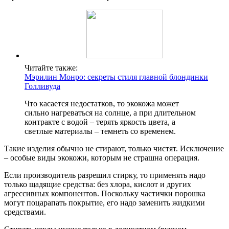
Читайте также:
Мэрилин Монро: секреты стиля главной блондинки
Голливуда
Что касается недостатков, то экокожа может
сильно нагреваться на солнце, а при длительном
контракте с водой – терять яркость цвета, а
светлые материалы – темнеть со временем.
Такие изделия обычно не стирают, только чистят. Исключение
– особые виды экокожи, которым не страшна операция.
Если производитель разрешил стирку, то применять надо
только щадящие средства: без хлора, кислот и других
агрессивных компонентов. Поскольку частички порошка
могут поцарапать покрытие, его надо заменить жидкими
средствами.