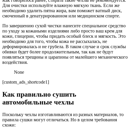
Как говорилось ранее, стирать такие чехлы не рекомендуется.
Для очистки используйте влажную мягкую ткань. Если же
необходимо удалить пятна жира, вам поможет ватный диск,
смоченный в денатурированном или медицинском спирте.
По завершению сухой чистки нанесите специальное средство
по уходу за кожаными изделиями либо просто ваш крем для
кожи, глицерин, чтобы придать особый блеск и мягкость. Это
необходимо для того, чтобы кожа не рассыхалась, не
деформировалась и не грубела. В таком случае и срок службы
обивки будет более продолжительным, так как не будут
появляться трещины и царапины от малейшего механического
воздействия.
None
[custom_ads_shortcode1]
Как правильно сушить
автомобильные чехлы
Поскольку чехлы изготавливаются из разных материалов, то
правила сушки могут отличаться. Но в целом требования
схожи: