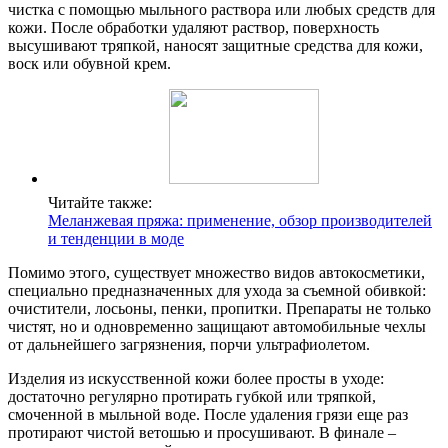
чистка с помощью мыльного раствора или любых средств для
кожи. После обработки удаляют раствор, поверхность
высушивают тряпкой, наносят защитные средства для кожи,
воск или обувной крем.
Читайте также:
Меланжевая пряжа: применение, обзор производителей
и тенденции в моде
Помимо этого, существует множество видов автокосметики,
специально предназначенных для ухода за съемной обивкой:
очистители, лосьоны, пенки, пропитки. Препараты не только
чистят, но и одновременно защищают автомобильные чехлы
от дальнейшего загрязнения, порчи ультрафиолетом.
Изделия из искусственной кожи более просты в уходе:
достаточно регулярно протирать губкой или тряпкой,
смоченной в мыльной воде. После удаления грязи еще раз
протирают чистой ветошью и просушивают. В финале –