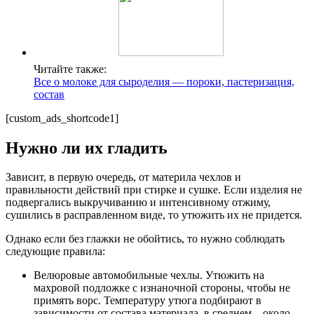
Читайте также:
Все о молоке для сыроделия — пороки, пастеризация,
состав
[custom_ads_shortcode1]
Нужно ли их гладить
Зависит, в первую очередь, от материла чехлов и
правильности действий при стирке и сушке. Если изделия не
подвергались выкручиванию и интенсивному отжиму,
сушились в расправленном виде, то утюжить их не придется.
Однако если без глажки не обойтись, то нужно соблюдать
следующие правила:
Велюровые автомобильные чехлы. Утюжить на
махровой подложке с изнаночной стороны, чтобы не
примять ворс. Температуру утюга подбирают в
зависимости от состава материала, в среднем – около