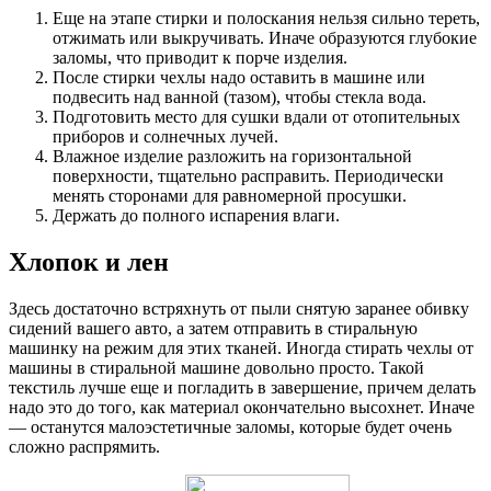
Еще на этапе стирки и полоскания нельзя сильно тереть,
отжимать или выкручивать. Иначе образуются глубокие
заломы, что приводит к порче изделия.
После стирки чехлы надо оставить в машине или
подвесить над ванной (тазом), чтобы стекла вода.
Подготовить место для сушки вдали от отопительных
приборов и солнечных лучей.
Влажное изделие разложить на горизонтальной
поверхности, тщательно расправить. Периодически
менять сторонами для равномерной просушки.
Держать до полного испарения влаги.
Хлопок и лен
Здесь достаточно встряхнуть от пыли снятую заранее обивку
сидений вашего авто, а затем отправить в стиральную
машинку на режим для этих тканей. Иногда стирать чехлы от
машины в стиральной машине довольно просто. Такой
текстиль лучше еще и погладить в завершение, причем делать
надо это до того, как материал окончательно высохнет. Иначе
— останутся малоэстетичные заломы, которые будет очень
сложно распрямить.