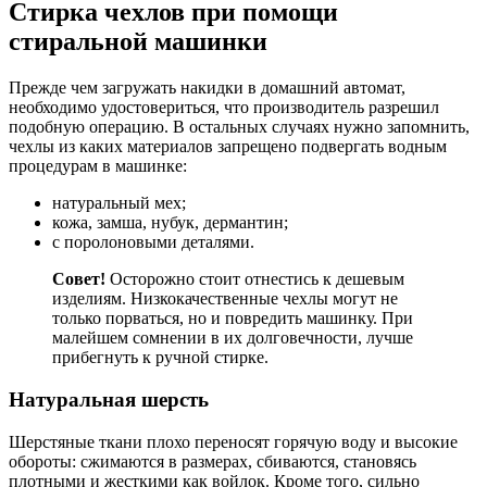
Стирка чехлов при помощи
стиральной машинки
Прежде чем загружать накидки в домашний автомат,
необходимо удостовериться, что производитель разрешил
подобную операцию. В остальных случаях нужно запомнить,
чехлы из каких материалов запрещено подвергать водным
процедурам в машинке:
натуральный мех;
кожа, замша, нубук, дермантин;
с поролоновыми деталями.
Совет!
Осторожно стоит отнестись к дешевым
изделиям. Низкокачественные чехлы могут не
только порваться, но и повредить машинку. При
малейшем сомнении в их долговечности, лучше
прибегнуть к ручной стирке.
Натуральная шерсть
Шерстяные ткани плохо переносят горячую воду и высокие
обороты: сжимаются в размерах, сбиваются, становясь
плотными и жесткими как войлок. Кроме того, сильно