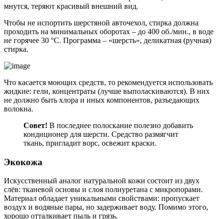
мнутся, теряют красивый внешний вид.
Чтобы не испортить шерстяной авточехол, стирка должна
проходить на минимальных оборотах – до 400 об./мин., в воде
не горячее 30 °C. Программа – «шерсть», деликатная (ручная)
стирка.
Что касается моющих средств, то рекомендуется использовать
жидкие: гели, концентраты (лучше выполаскиваются). В них
не должно быть хлора и иных компонентов, разъедающих
волокна.
Совет!
В последнее полоскание полезно добавить
кондиционер для шерсти. Средство размягчит
ткань, пригладит ворс, освежит краски.
Экокожа
Искусственный аналог натуральной кожи состоит из двух
слёв: тканевой основы и слоя полиуретана с микропорами.
Материал обладает уникальными свойствами: пропускает
воздух и водяные пары, но задерживает воду. Помимо этого,
хорошо отталкивает пыль и грязь.