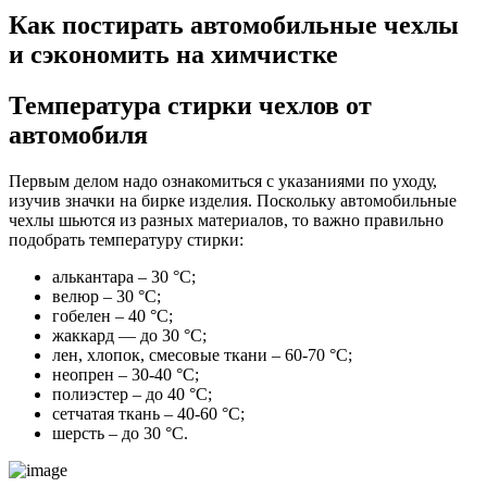
Как постирать автомобильные чехлы
и сэкономить на химчистке
Температура стирки чехлов от
автомобиля
Первым делом надо ознакомиться с указаниями по уходу,
изучив значки на бирке изделия. Поскольку автомобильные
чехлы шьются из разных материалов, то важно правильно
подобрать температуру стирки:
алькантара – 30 °C;
велюр – 30 °C;
гобелен – 40 °C;
жаккард — до 30 °С;
лен, хлопок, смесовые ткани – 60-70 °C;
неопрен – 30-40 °C;
полиэстер – до 40 °C;
сетчатая ткань – 40-60 °C;
шерсть – до 30 °C.