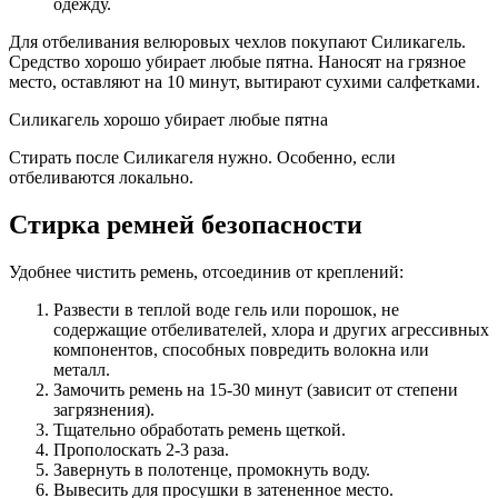
одежду.
Для отбеливания велюровых чехлов покупают Силикагель.
Средство хорошо убирает любые пятна. Наносят на грязное
место, оставляют на 10 минут, вытирают сухими салфетками.
Силикагель хорошо убирает любые пятна
Стирать после Силикагеля нужно. Особенно, если
отбеливаются локально.
Стирка ремней безопасности
Удобнее чистить ремень, отсоединив от креплений:
Развести в теплой воде гель или порошок, не
содержащие отбеливателей, хлора и других агрессивных
компонентов, способных повредить волокна или
металл.
Замочить ремень на 15-30 минут (зависит от степени
загрязнения).
Тщательно обработать ремень щеткой.
Прополоскать 2-3 раза.
Завернуть в полотенце, промокнуть воду.
Вывесить для просушки в затененное место.