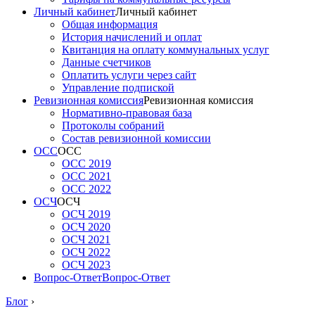
Личный кабинет
Личный кабинет
Общая информация
История начислений и оплат
Квитанция на оплату коммунальных услуг
Данные счетчиков
Оплатить услуги через сайт
Управление подпиской
Ревизионная комиссия
Ревизионная комиссия
Нормативно-правовая база
Протоколы собраний
Состав ревизионной комиссии
ОСС
ОСС
ОСС 2019
ОСС 2021
ОСС 2022
ОСЧ
ОСЧ
ОСЧ 2019
ОСЧ 2020
ОСЧ 2021
ОСЧ 2022
ОСЧ 2023
Вопрос-Ответ
Вопрос-Ответ
Блог
›