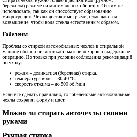
Стирать чехлы нужно только в деликатном (ручном,
бережном) режиме на минимальных оборотах. Отжим не
использовать, так как он способствует образованию
микротрещин. Чехлы достают мокрыми, помещают на
возвышение, чтобы вода стекла естественным образом.
Гобелены
Проблем со стиркой автомобильных чехлов в стиральной
машине обычно не возникает: материал хорошо выдерживает
операцию. Но только при условии соблюдения рекомендаций
по уходу:
режим – деликатная (бережная) стирка.
температура воды – 30-40 °C.
скорость отжима – до 500 об./мин.
Если все сделать правильно, то гобеленовые автомобильные
чехлы сохранят форму и цвет.
Можно ли стирать авточехлы своими
руками
Ручная стирка