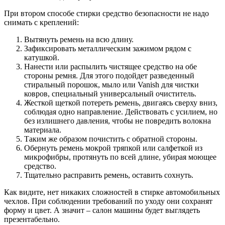
При втором способе стирки средство безопасности не надо
снимать с креплений:
Вытянуть ремень на всю длину.
Зафиксировать металлическим зажимом рядом с
катушкой.
Нанести или распылить чистящее средство на обе
стороны ремня. Для этого подойдет разведенный
стиральный порошок, мыло или Vanish для чистки
ковров, специальный универсальный очиститель.
Жесткой щеткой потереть ремень, двигаясь сверху вниз,
соблюдая одно направление. Действовать с усилием, но
без излишнего давления, чтобы не повредить волокна
материала.
Таким же образом почистить с обратной стороны.
Обернуть ремень мокрой тряпкой или салфеткой из
микрофибры, протянуть по всей длине, убирая моющее
средство.
Тщательно расправить ремень, оставить сохнуть.
Как видите, нет никаких сложностей в стирке автомобильных
чехлов. При соблюдении требований по уходу они сохранят
форму и цвет. А значит – салон машины будет выглядеть
презентабельно.