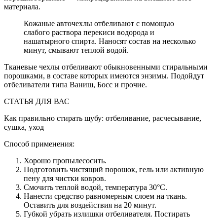
материала.
Кожаные авточехлы отбеливают с помощью
слабого раствора перекиси водорода и
нашатырного спирта. Наносят состав на несколько
минут, смывают теплой водой.
Тканевые чехлы отбеливают обыкновенными стиральными
порошками, в составе которых имеются энзимы. Подойдут
отбеливатели типа Ваниш, Босс и прочие.
СТАТЬЯ ДЛЯ ВАС
Как правильно стирать шубу: отбеливание, расчесывание,
сушка, уход
Способ применения:
Хорошо пропылесосить.
Подготовить чистящий порошок, гель или активную
пену для чистки ковров.
Смочить теплой водой, температура 30°C.
Нанести средство равномерным слоем на ткань.
Оставить для воздействия на 20 минут.
Губкой убрать излишки отбеливателя. Постирать