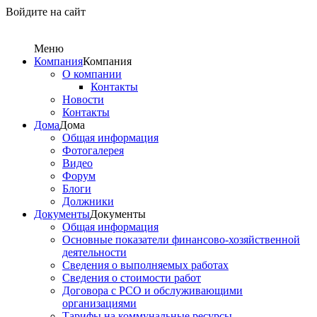
Войдите на сайт
Меню
Компания
Компания
О компании
Контакты
Новости
Контакты
Дома
Дома
Общая информация
Фотогалерея
Видео
Форум
Блоги
Должники
Документы
Документы
Общая информация
Основные показатели финансово-хозяйственной
деятельности
Сведения о выполняемых работах
Сведения о стоимости работ
Договора с РСО и обслуживающими
организациями
Тарифы на коммунальные ресурсы