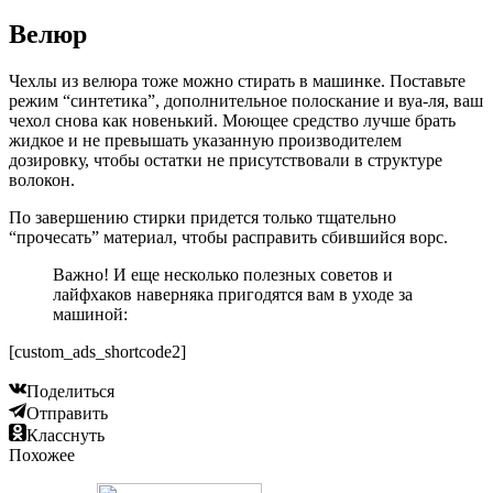
Велюр
Чехлы из велюра тоже можно стирать в машинке. Поставьте
режим “синтетика”, дополнительное полоскание и вуа-ля, ваш
чехол снова как новенький. Моющее средство лучше брать
жидкое и не превышать указанную производителем
дозировку, чтобы остатки не присутствовали в структуре
волокон.
По завершению стирки придется только тщательно
“прочесать” материал, чтобы расправить сбившийся ворс.
Важно! И еще несколько полезных советов и
лайфхаков наверняка пригодятся вам в уходе за
машиной:
[custom_ads_shortcode2]
Поделиться
Отправить
Класснуть
Похожее