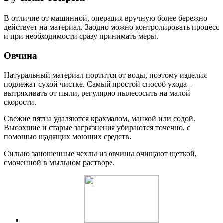
В отличие от машинной, операция вручную более бережно
действует на материал. Заодно можно контролировать процесс
и при необходимости сразу принимать меры.
Овчина
Натуральный материал портится от воды, поэтому изделия
подлежат сухой чистке. Самый простой способ ухода –
вытряхивать от пыли, регулярно пылесосить на малой
скорости.
Свежие пятна удаляются крахмалом, манкой или содой.
Высохшие и старые загрязнения убираются точечно, с
помощью щадящих моющих средств.
Сильно заношенные чехлы из овчины очищают щеткой,
смоченной в мыльном растворе.