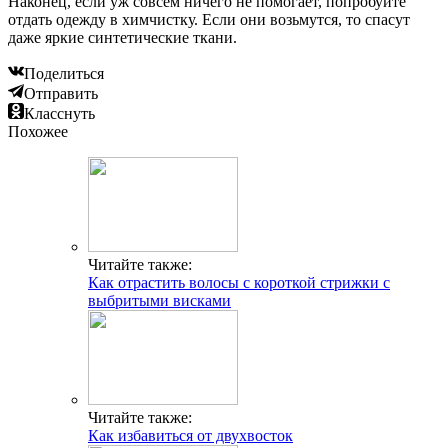
Наконец, если уж совсем ничего не помогает, попробуйте
отдать одежду в химчистку. Если они возьмутся, то спасут
даже яркие синтетические ткани.
Поделиться
Отправить
Класснуть
Похожее
Читайте также:
Как отрастить волосы с короткой стрижки с
выбритыми висками
Читайте также:
Как избавиться от двухвосток