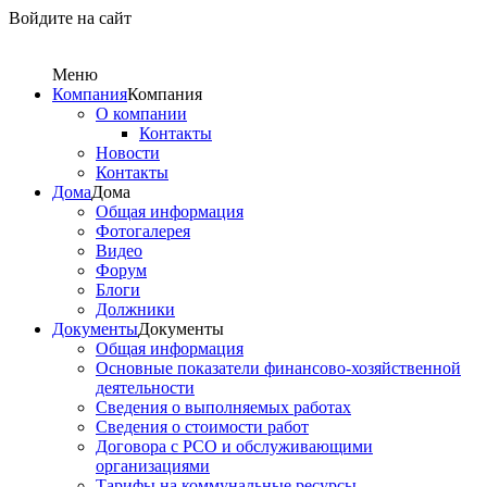
Войдите на сайт
Меню
Компания
Компания
О компании
Контакты
Новости
Контакты
Дома
Дома
Общая информация
Фотогалерея
Видео
Форум
Блоги
Должники
Документы
Документы
Общая информация
Основные показатели финансово-хозяйственной
деятельности
Сведения о выполняемых работах
Сведения о стоимости работ
Договора с РСО и обслуживающими
организациями
Тарифы на коммунальные ресурсы