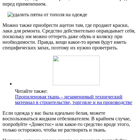
перед применением.
Можно также приобрести ацетон там, где продают краски,
лаки для ремонта. Средство действительно оправдывает себя,
поскольку им можно оттереть даже обувь и коляску при
необходимости. Правда, вещи какое-то время будут иметь
специфических запах, поэтому их нужно проветрить.
Читайте также:
Пропиленовая ткань – незаменимый технический
материал в строительстве, торговле и на производстве
Если одежда у вас была идеально белая, можете
воспользоваться жидким отбеливателем. В крайнем случае,
попробуйте «Доместос» или какое-то средство вроде этого,
только осторожно, чтобы не растворить и ткань.