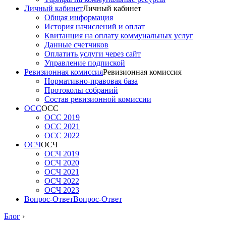
Личный кабинет
Личный кабинет
Общая информация
История начислений и оплат
Квитанция на оплату коммунальных услуг
Данные счетчиков
Оплатить услуги через сайт
Управление подпиской
Ревизионная комиссия
Ревизионная комиссия
Нормативно-правовая база
Протоколы собраний
Состав ревизионной комиссии
ОСС
ОСС
ОСС 2019
ОСС 2021
ОСС 2022
ОСЧ
ОСЧ
ОСЧ 2019
ОСЧ 2020
ОСЧ 2021
ОСЧ 2022
ОСЧ 2023
Вопрос-Ответ
Вопрос-Ответ
Блог
›