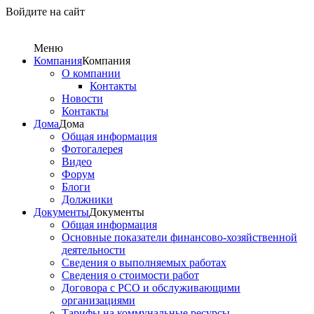
Войдите на сайт
Меню
Компания
Компания
О компании
Контакты
Новости
Контакты
Дома
Дома
Общая информация
Фотогалерея
Видео
Форум
Блоги
Должники
Документы
Документы
Общая информация
Основные показатели финансово-хозяйственной
деятельности
Сведения о выполняемых работах
Сведения о стоимости работ
Договора с РСО и обслуживающими
организациями
Тарифы на коммунальные ресурсы