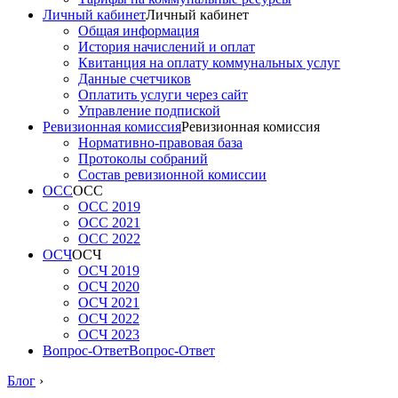
Личный кабинет
Личный кабинет
Общая информация
История начислений и оплат
Квитанция на оплату коммунальных услуг
Данные счетчиков
Оплатить услуги через сайт
Управление подпиской
Ревизионная комиссия
Ревизионная комиссия
Нормативно-правовая база
Протоколы собраний
Состав ревизионной комиссии
ОСС
ОСС
ОСС 2019
ОСС 2021
ОСС 2022
ОСЧ
ОСЧ
ОСЧ 2019
ОСЧ 2020
ОСЧ 2021
ОСЧ 2022
ОСЧ 2023
Вопрос-Ответ
Вопрос-Ответ
Блог
›