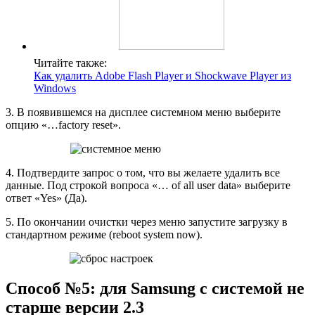
Читайте также:
Как удалить Adobe Flash Player и Shockwave Player из
Windows
3. В появившемся на дисплее системном меню выберите
опцию «…factory reset».
4. Подтвердите запрос о том, что вы желаете удалить все
данные. Под строкой вопроса «… of all user data» выберите
ответ «Yes» (Да).
5. По окончании очистки через меню запустите загрузку в
стандартном режиме (reboot system now).
Способ №5: для Samsung c системой не
старше версии 2.3