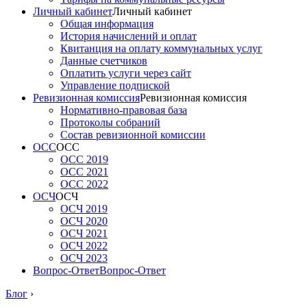
Личный кабинет
Личный кабинет
Общая информация
История начислений и оплат
Квитанция на оплату коммунальных услуг
Данные счетчиков
Оплатить услуги через сайт
Управление подпиской
Ревизионная комиссия
Ревизионная комиссия
Нормативно-правовая база
Протоколы собраний
Состав ревизионной комиссии
ОСС
ОСС
ОСС 2019
ОСС 2021
ОСС 2022
ОСЧ
ОСЧ
ОСЧ 2019
ОСЧ 2020
ОСЧ 2021
ОСЧ 2022
ОСЧ 2023
Вопрос-Ответ
Вопрос-Ответ
Блог
›