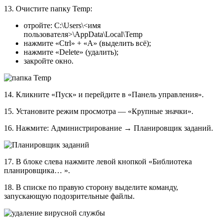
13. Очистите папку Temp:
отройте: С:\Users\<имя
пользователя>\AppData\Local\Temp
нажмите «Ctrl» + «A» (выделить всё);
нажмите «Delete» (удалить);
закройте окно.
14. Кликните «Пуск» и перейдите в «Панель управления».
15. Установите режим просмотра — «Крупные значки».
16. Нажмите: Администрирование → Планировщик заданий.
17. В блоке слева нажмите левой кнопкой «Библиотека
планировщика… ».
18. В списке по правую сторону выделите команду,
запускающую подозрительные файлы.