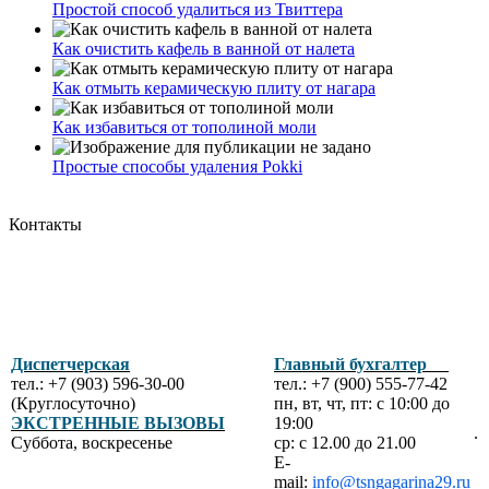
Простой способ удалиться из Твиттера
Как очистить кафель в ванной от налета
Как отмыть керамическую плиту от нагара
Как избавиться от тополиной моли
Простые способы удаления Pokki
Контакты
Диспетчерская
Главный бухгалтер
тел.: +7 (903) 596-30-00
тел.: +7 (900) 555-77-42
(Круглосуточно)
пн, вт, чт, пт: с 10:00 до
ЭКСТРЕННЫЕ ВЫЗОВЫ
19:00
.
Суббота, воскресенье
ср: с 12.00 до 21.00
E-
mail:
info@tsngagarina29.ru