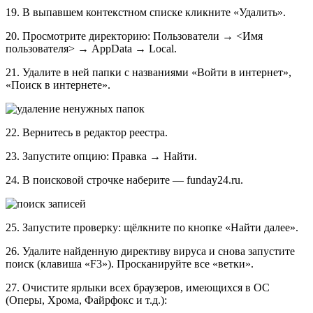
19. В выпавшем контекстном списке кликните «Удалить».
20. Просмотрите директорию: Пользователи → <Имя
пользователя> → AppData → Local.
21. Удалите в ней папки с названиями «Войти в интернет»,
«Поиск в интернете».
22. Вернитесь в редактор реестра.
23. Запустите опцию: Правка → Найти.
24. В поисковой строчке наберите — funday24.ru.
25. Запустите проверку: щёлкните по кнопке «Найти далее».
26. Удалите найденную директиву вируса и снова запустите
поиск (клавиша «F3»). Просканируйте все «ветки».
27. Очистите ярлыки всех браузеров, имеющихся в ОС
(Оперы, Хрома, Файрфокс и т.д.):