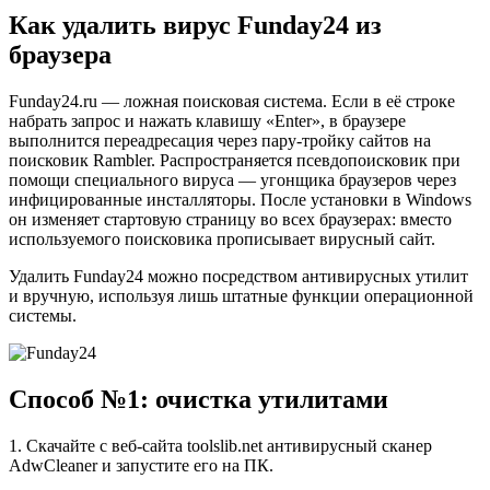
Как удалить вирус Funday24 из
браузера
Funday24.ru — ложная поисковая система. Если в её строке
набрать запрос и нажать клавишу «Enter», в браузере
выполнится переадресация через пару-тройку сайтов на
поисковик Rambler. Распространяется псевдопоисковик при
помощи специального вируса — угонщика браузеров через
инфицированные инсталляторы. После установки в Windows
он изменяет стартовую страницу во всех браузерах: вместо
используемого поисковика прописывает вирусный сайт.
Удалить Funday24 можно посредством антивирусных утилит
и вручную, используя лишь штатные функции операционной
системы.
Способ №1: очистка утилитами
1. Скачайте с веб-сайта toolslib.net антивирусный сканер
AdwCleaner и запустите его на ПК.