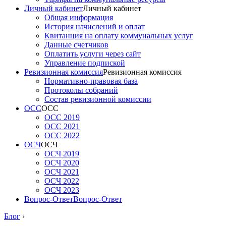
Личный кабинет
Личный кабинет
Общая информация
История начислений и оплат
Квитанция на оплату коммунальных услуг
Данные счетчиков
Оплатить услуги через сайт
Управление подпиской
Ревизионная комиссия
Ревизионная комиссия
Нормативно-правовая база
Протоколы собраний
Состав ревизионной комиссии
ОСС
ОСС
ОСС 2019
ОСС 2021
ОСС 2022
ОСЧ
ОСЧ
ОСЧ 2019
ОСЧ 2020
ОСЧ 2021
ОСЧ 2022
ОСЧ 2023
Вопрос-Ответ
Вопрос-Ответ
Блог
›