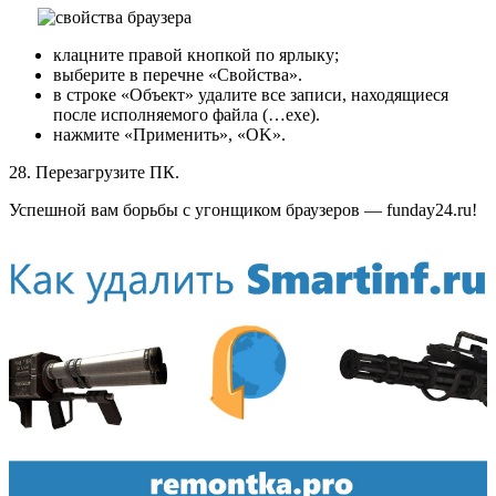
клацните правой кнопкой по ярлыку;
выберите в перечне «Свойства».
в строке «Объект» удалите все записи, находящиеся
после исполняемого файла (…exe).
нажмите «Применить», «OK».
28. Перезагрузите ПК.
Успешной вам борьбы с угонщиком браузеров — funday24.ru!