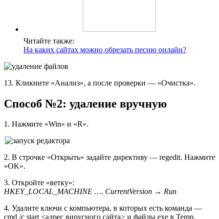
Читайте также:
На каких сайтах можно обрезать песню онлайн?
13. Кликните «Анализ», а после проверки — «Очистка».
Способ №2: удаление вручную
1. Нажмите «Win» и «R».
2. В строчке «Открыть» задайте директиву — regedit. Нажмите
«OK».
3. Откройте «ветку»:
HKEY_LOCAL_MACHINE …. CurrentVersion → Run
4. Удалите ключи с компьютера, в которых есть команда —
cmd /c start <адрес вирусного сайта> и файлы exe в Temp.