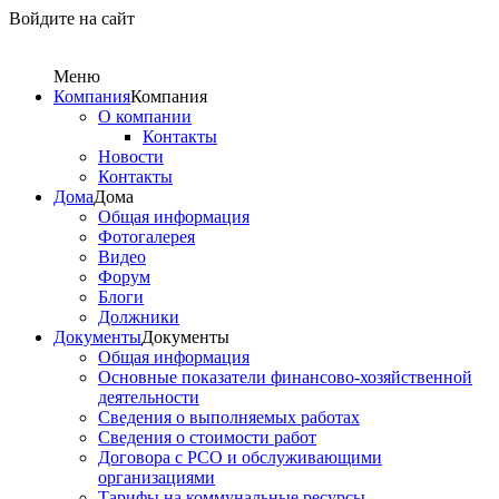
Войдите на сайт
Меню
Компания
Компания
О компании
Контакты
Новости
Контакты
Дома
Дома
Общая информация
Фотогалерея
Видео
Форум
Блоги
Должники
Документы
Документы
Общая информация
Основные показатели финансово-хозяйственной
деятельности
Сведения о выполняемых работах
Сведения о стоимости работ
Договора с РСО и обслуживающими
организациями
Тарифы на коммунальные ресурсы