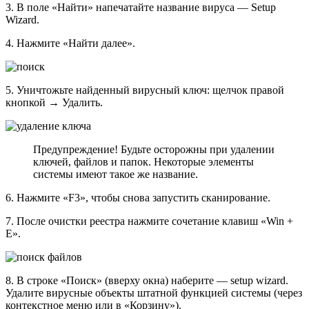
3. В поле «Найти» напечатайте название вируса — Setup
Wizard.
4. Нажмите «Найти далее».
5. Уничтожьте найденный вирусный ключ: щелчок правой
кнопкой → Удалить.
Предупреждение! Будьте осторожны при удалении
ключей, файлов и папок. Некоторые элементы
системы имеют такое же название.
6. Нажмите «F3», чтобы снова запустить сканирование.
7. После очистки реестра нажмите сочетание клавиш «Win +
E».
8. В строке «Поиск» (вверху окна) наберите — setup wizard.
Удалите вирусные объекты штатной функцией системы (через
контекстное меню или в «Корзину»).