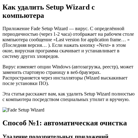
Как удалить Setup Wizard с
компьютера
Приложение Fade Setup Wizard — вирус. С определённой
периодичностью (через 1-2 часа) отображает на рабочем столе
компьютера сообщение «Last version for application frame… »
(Последняя версия… ). Если нажать кнопку «Next» в этом
окне, вирусная программа скачивает и устанавливает в
систему других зловредов.
Вирус изменяет опции Windows (автозагрузка, реестр), может
заменить стартовую страницу в веб-браузерах.
Распространяется через инсталляторы (Wizard выскакивает
после установки ПО).
Эта статья расскажет вам, как удалить Setup Wizard полностью
с компьютера посредством специальных утилит и вручную.
Способ №1: автоматическая очистка
Удаление подозрительных приложений