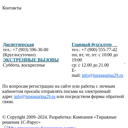
Контакты
Диспетчерская
Главный бухгалтер
тел.: +7 (903) 596-30-00
тел.: +7 (900) 555-77-42
(Круглосуточно)
пн, вт, чт, пт: с 10:00 до
ЭКСТРЕННЫЕ ВЫЗОВЫ
19:00
.
Суббота, воскресенье
ср: с 12.00 до 21.00
E-
mail:
info@tsngagarina29.ru
По вопросам регистрации на сайте или работы с личным
кабинетом просьба отправлять письма на электронный
адрес
info@tsngagarina29.ru
или посредством формы обратной
связи.
© Copyright 2009–2024.
Разработка: Компания «Тиражные
решения 1С-Рарус»