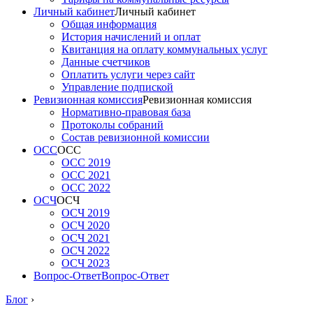
Личный кабинет
Личный кабинет
Общая информация
История начислений и оплат
Квитанция на оплату коммунальных услуг
Данные счетчиков
Оплатить услуги через сайт
Управление подпиской
Ревизионная комиссия
Ревизионная комиссия
Нормативно-правовая база
Протоколы собраний
Состав ревизионной комиссии
ОСС
ОСС
ОСС 2019
ОСС 2021
ОСС 2022
ОСЧ
ОСЧ
ОСЧ 2019
ОСЧ 2020
ОСЧ 2021
ОСЧ 2022
ОСЧ 2023
Вопрос-Ответ
Вопрос-Ответ
Блог
›