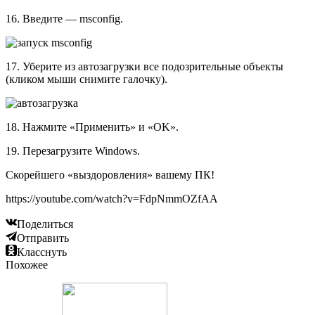
16. Введите — msconfig.
17. Уберите из автозагрузки все подозрительные объекты
(кликом мыши снимите галочку).
18. Нажмите «Применить» и «OK».
19. Перезагрузите Windows.
Скорейшего «выздоровления» вашему ПК!
https://youtube.com/watch?v=FdpNmmOZfAA
Поделиться
Отправить
Класснуть
Похожее