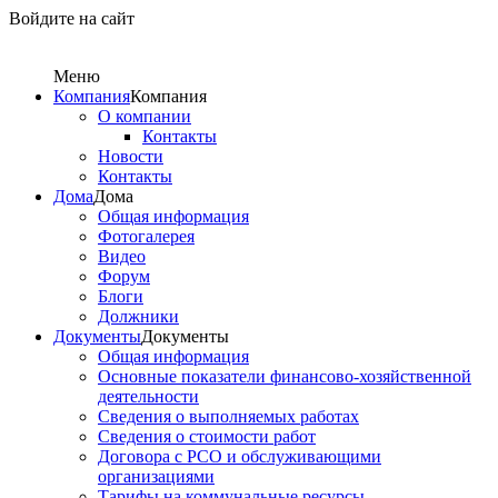
Войдите на сайт
Меню
Компания
Компания
О компании
Контакты
Новости
Контакты
Дома
Дома
Общая информация
Фотогалерея
Видео
Форум
Блоги
Должники
Документы
Документы
Общая информация
Основные показатели финансово-хозяйственной
деятельности
Сведения о выполняемых работах
Сведения о стоимости работ
Договора с РСО и обслуживающими
организациями
Тарифы на коммунальные ресурсы