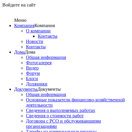
Войдите на сайт
Меню
Компания
Компания
О компании
Контакты
Новости
Контакты
Дома
Дома
Общая информация
Фотогалерея
Видео
Форум
Блоги
Должники
Документы
Документы
Общая информация
Основные показатели финансово-хозяйственной
деятельности
Сведения о выполняемых работах
Сведения о стоимости работ
Договора с РСО и обслуживающими
организациями
Тарифы на коммунальные ресурсы