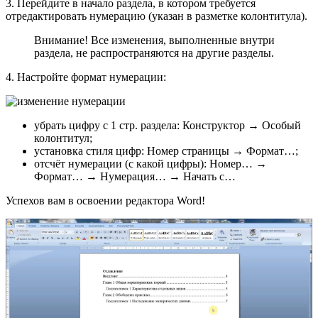
3. Перейдите в начало раздела, в котором требуется
отредактировать нумерацию (указан в разметке колонтитула).
Внимание! Все изменения, выполненные внутри
раздела, не распространяются на другие разделы.
4. Настройте формат нумерации:
убрать цифру с 1 стр. раздела: Конструктор → Особый
колонтитул;
установка стиля цифр: Номер страницы → Формат…;
отсчёт нумерации (с какой цифры): Номер… →
Формат… → Нумерация… → Начать с…
Успехов вам в освоении редактора Word!