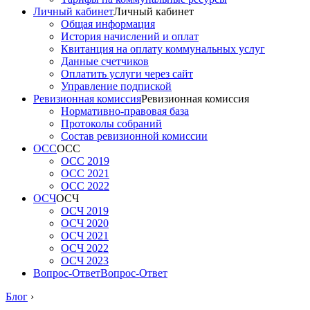
Личный кабинет
Личный кабинет
Общая информация
История начислений и оплат
Квитанция на оплату коммунальных услуг
Данные счетчиков
Оплатить услуги через сайт
Управление подпиской
Ревизионная комиссия
Ревизионная комиссия
Нормативно-правовая база
Протоколы собраний
Состав ревизионной комиссии
ОСС
ОСС
ОСС 2019
ОСС 2021
ОСС 2022
ОСЧ
ОСЧ
ОСЧ 2019
ОСЧ 2020
ОСЧ 2021
ОСЧ 2022
ОСЧ 2023
Вопрос-Ответ
Вопрос-Ответ
Блог
›