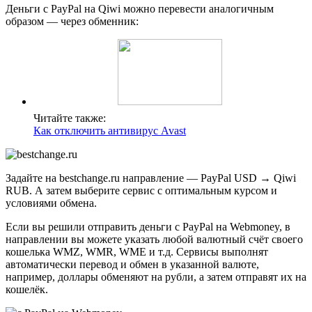
Деньги c PayPal на Qiwi можно перевести аналогичным
образом — через обменник:
Читайте также:
Как отключить антивирус Avast
Задайте на bestchange.ru направление — PayPal USD → Qiwi
RUB. А затем выберите сервис с оптимальным курсом и
условиями обмена.
Если вы решили отправить деньги с PayPal на Webmoney, в
направлении вы можете указать любой валютный счёт своего
кошелька WMZ, WMR, WME и т.д. Сервисы выполнят
автоматически перевод и обмен в указанной валюте,
например, доллары обменяют на рубли, а затем отправят их на
кошелёк.