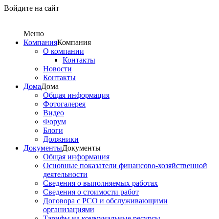
Войдите на сайт
Меню
Компания
Компания
О компании
Контакты
Новости
Контакты
Дома
Дома
Общая информация
Фотогалерея
Видео
Форум
Блоги
Должники
Документы
Документы
Общая информация
Основные показатели финансово-хозяйственной
деятельности
Сведения о выполняемых работах
Сведения о стоимости работ
Договора с РСО и обслуживающими
организациями
Тарифы на коммунальные ресурсы