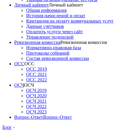
Личный кабинет
Личный кабинет
Общая информация
История начислений и оплат
Квитанция на оплату коммунальных услуг
Данные счетчиков
Оплатить услуги через сайт
Управление подпиской
Ревизионная комиссия
Ревизионная комиссия
Нормативно-правовая база
Протоколы собраний
Состав ревизионной комиссии
ОСС
ОСС
ОСС 2019
ОСС 2021
ОСС 2022
ОСЧ
ОСЧ
ОСЧ 2019
ОСЧ 2020
ОСЧ 2021
ОСЧ 2022
ОСЧ 2023
Вопрос-Ответ
Вопрос-Ответ
Блог
›