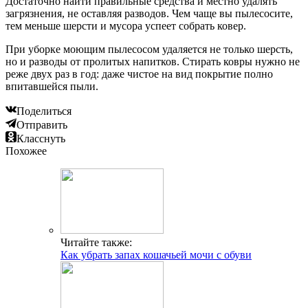
Достаточно найти правильные средства и местно удалять
загрязнения, не оставляя разводов. Чем чаще вы пылесосите,
тем меньше шерсти и мусора успеет собрать ковер.
При уборке моющим пылесосом удаляется не только шерсть,
но и разводы от пролитых напитков. Стирать ковры нужно не
реже двух раз в год: даже чистое на вид покрытие полно
впитавшейся пыли.
Поделиться
Отправить
Класснуть
Похожее
Читайте также:
Как убрать запах кошачьей мочи с обуви