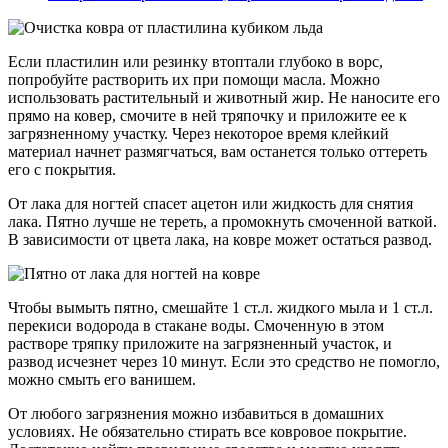
Если пластилин или резинку втоптали глубоко в ворс,
попробуйте растворить их при помощи масла. Можно
использовать растительный и животный жир. Не наносите его
прямо на ковер, смочите в ней тряпочку и приложите ее к
загрязненному участку. Через некоторое время клейкий
материал начнет размягчаться, вам останется только оттереть
его с покрытия.
От лака для ногтей спасет ацетон или жидкость для снятия
лака. Пятно лучше не тереть, а промокнуть смоченной ваткой.
В зависимости от цвета лака, на ковре может остаться развод.
Чтобы вымыть пятно, смешайте 1 ст.л. жидкого мыла и 1 ст.л.
перекиси водорода в стакане воды. Смоченную в этом
растворе тряпку приложите на загрязненный участок, и
развод исчезнет через 10 минут. Если это средство не помогло,
можно смыть его ванишем.
От любого загрязнения можно избавиться в домашних
условиях. Не обязательно стирать все ковровое покрытие.