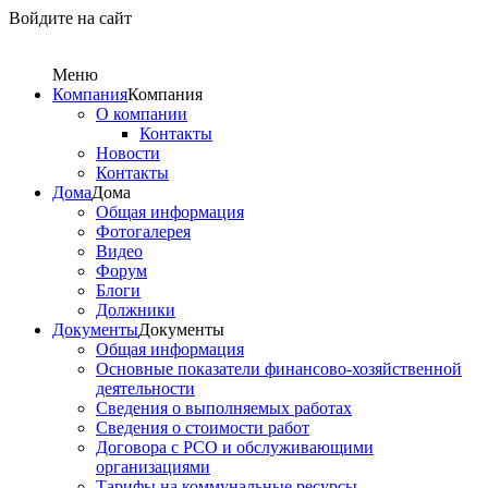
Войдите на сайт
Меню
Компания
Компания
О компании
Контакты
Новости
Контакты
Дома
Дома
Общая информация
Фотогалерея
Видео
Форум
Блоги
Должники
Документы
Документы
Общая информация
Основные показатели финансово-хозяйственной
деятельности
Сведения о выполняемых работах
Сведения о стоимости работ
Договора с РСО и обслуживающими
организациями
Тарифы на коммунальные ресурсы