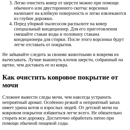
Легко очистить ковер от шерсти можно при помощи
обычного или двустороннего скотча: ворсинки
налипают на клейкую поверхность и легко извлекаются
из глубин дорожки.
Перед уборкой пылесосом распылите на ковер
специальный кондиционер. Для его приготовления
смешайте стакан воды и половину стакана
кондиционера для стирки. После этого ворсинки будут
легче отставать от покрытия.
Не забывайте следить за своими животными и вовремя их
вычесывать. Лучше выкинуть клочок шерсти, собранный на
щетке, чем доставать ее из ковра.
Как очистить ковровое покрытие от
мочи
Сложнее вывести следы мочи, чем навсегда устранить
неприятный аромат. Особенно резкий и неприятный запах
имеет урина котов и взрослых людей. От детской мочи на
ковровом покрытии избавиться легче всего. Не обязательно
стирать всю дорожку. Достаточно обработать пятно при
помощи обычной пищевой соды.