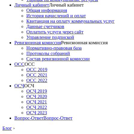
Личный кабинет
Личный кабинет
Общая информация
История начислений и оплат
Квитанция на оплату коммунальных услуг
Данные счетчиков
Оплатить услуги через сайт
Управление подпиской
Ревизионная комиссия
Ревизионная комиссия
Нормативно-правовая база
Протоколы собраний
Состав ревизионной комиссии
ОСС
ОСС
ОСС 2019
ОСС 2021
ОСС 2022
ОСЧ
ОСЧ
ОСЧ 2019
ОСЧ 2020
ОСЧ 2021
ОСЧ 2022
ОСЧ 2023
Вопрос-Ответ
Вопрос-Ответ
Блог
›