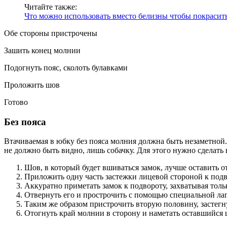
Читайте также:
Что можно использовать вместо белизны чтобы покрасит
Обе стороны пристрочены
Зашить конец молнии
Подогнуть пояс, сколоть булавками
Проложить шов
Готово
Без пояса
Втачиваемая в юбку без пояса молния должна быть незаметной.
не должно быть видно, лишь собачку. Для этого нужно сделать 
Шов, в который будет вшиваться замок, лучше оставить о
Приложить одну часть застежки лицевой стороной к подво
Аккуратно приметать замок к подвороту, захватывая тольк
Отвернуть его и прострочить с помощью специальной лап
Таким же образом пристрочить вторую половину, застегн
Отогнуть край молнии в сторону и наметать оставшийся ш