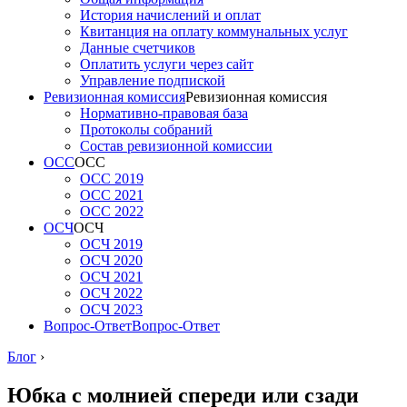
История начислений и оплат
Квитанция на оплату коммунальных услуг
Данные счетчиков
Оплатить услуги через сайт
Управление подпиской
Ревизионная комиссия
Ревизионная комиссия
Нормативно-правовая база
Протоколы собраний
Состав ревизионной комиссии
ОСС
ОСС
ОСС 2019
ОСС 2021
ОСС 2022
ОСЧ
ОСЧ
ОСЧ 2019
ОСЧ 2020
ОСЧ 2021
ОСЧ 2022
ОСЧ 2023
Вопрос-Ответ
Вопрос-Ответ
Блог
›
Юбка с молнией спереди или сзади