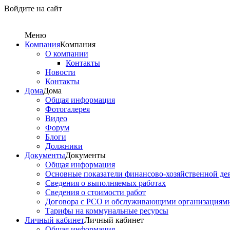
Войдите на сайт
Меню
Компания
Компания
О компании
Контакты
Новости
Контакты
Дома
Дома
Общая информация
Фотогалерея
Видео
Форум
Блоги
Должники
Документы
Документы
Общая информация
Основные показатели финансово-хозяйственной де
Сведения о выполняемых работах
Сведения о стоимости работ
Договора с РСО и обслуживающими организациям
Тарифы на коммунальные ресурсы
Личный кабинет
Личный кабинет
Общая информация