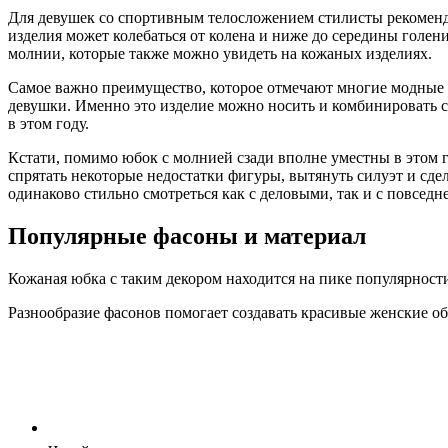
Для девушек со спортивным телосложением стилисты рекоменду
изделия может колебаться от колена и ниже до середины голени
молнии, которые также можно увидеть на кожаных изделиях.
Самое важно преимущество, которое отмечают многие модные ст
девушки. Именно это изделие можно носить и комбинировать с
в этом году.
Кстати, помимо юбок с молнией сзади вполне уместны в этом г
спрятать некоторые недостатки фигуры, вытянуть силуэт и сде
одинаково стильно смотреться как с деловыми, так и с повсед
Популярные фасоны и материал
Кожаная юбка с таким декором находится на пике популярности
Разнообразие фасонов помогает создавать красивые женские об