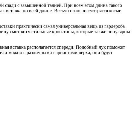
й сзади с завышенной талией. При всем этом длина такого
ак вставка по всей длине. Весьма стильно смотрятся косые
вставки практически самая универсальная вещь из гардероба
лину смотрятся стильные кроп-топы, которые также популярны
ивная вставка располагается спереди. Подобный лук поможет
дели можно с различными вариантами верха, они будут