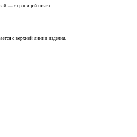
рай — с границей пояса.
ается с верхней линии изделия.