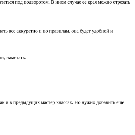
таться под подворотом. В ином случае ее края можно отрезать
ать все аккуратно и по правилам, она будет удобной и
и, наметать.
как и в предыдущих мастер-классах. Но нужно добавить еще