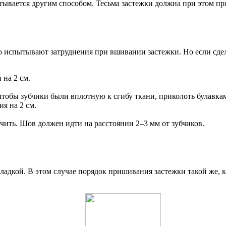
тывается другим способом. Тесьма застежки должна при этом пря
сто испытывают затруднения при вшивании застежки. Но если сдел
на 2 см.
чтобы зубчики были вплотную к сгибу ткани, приколоть булавкам
я на 2 см.
чить. Шов должен идти на расстоянии 2–3 мм от зубчиков.
ладкой. В этом случае порядок пришивания застежки такой же, 