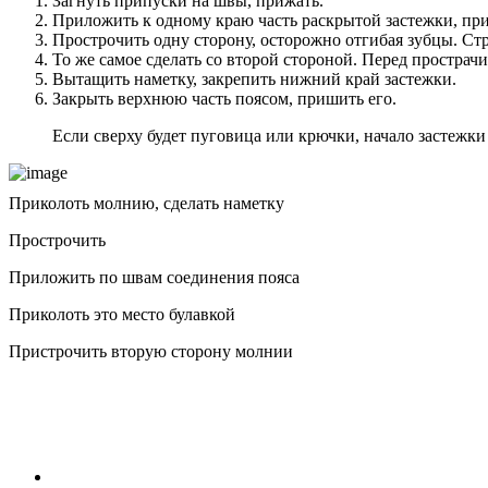
Загнуть припуски на швы, прижать.
Приложить к одному краю часть раскрытой застежки, при
Прострочить одну сторону, осторожно отгибая зубцы. Стр
То же самое сделать со второй стороной. Перед прострачи
Вытащить наметку, закрепить нижний край застежки.
Закрыть верхнюю часть поясом, пришить его.
Если сверху будет пуговица или крючки, начало застежки
Приколоть молнию, сделать наметку
Прострочить
Приложить по швам соединения пояса
Приколоть это место булавкой
Пристрочить вторую сторону молнии