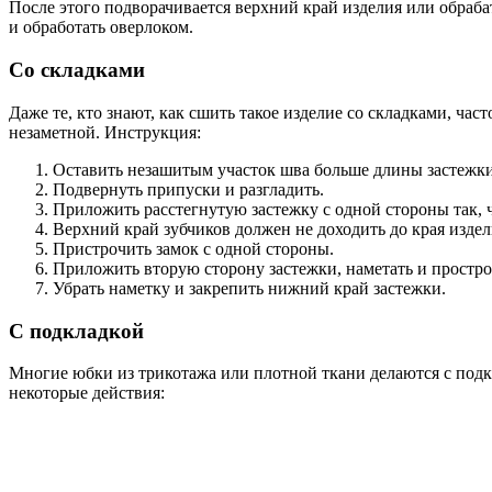
После этого подворачивается верхний край изделия или обраба
и обработать оверлоком.
Со складками
Даже те, кто знают, как сшить такое изделие со складками, ча
незаметной. Инструкция:
Оставить незашитым участок шва больше длины застежки 
Подвернуть припуски и разгладить.
Приложить расстегнутую застежку с одной стороны так, 
Верхний край зубчиков должен не доходить до края издели
Пристрочить замок с одной стороны.
Приложить вторую сторону застежки, наметать и простро
Убрать наметку и закрепить нижний край застежки.
С подкладкой
Многие юбки из трикотажа или плотной ткани делаются с подк
некоторые действия: