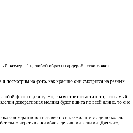
ый размер. Так, любой образ и гардероб легко может
 и посмотрим на фото, как красиво они смотрятся на разных
юбой фасон и длину. Но, сразу стоит отметить то, что самый
зделии декоративная молния будет вшита по всей длине, то оно
юбка с декоративной вставкой в виде молнии сзади до колена
бательно играть в ансамбле с деловыми вещами. Для того,