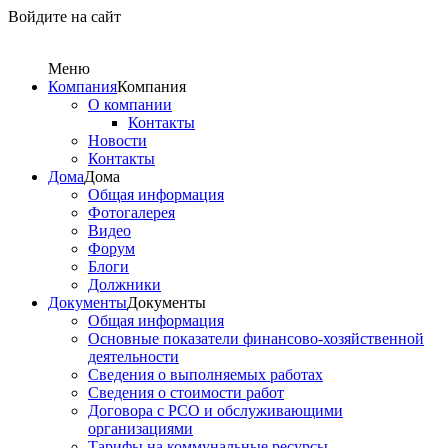
Войдите на сайт
Меню
Компания
Компания
О компании
Контакты
Новости
Контакты
Дома
Дома
Общая информация
Фотогалерея
Видео
Форум
Блоги
Должники
Документы
Документы
Общая информация
Основные показатели финансово-хозяйственной
деятельности
Сведения о выполняемых работах
Сведения о стоимости работ
Договора с РСО и обслуживающими
организациями
Тарифы на коммунальные ресурсы