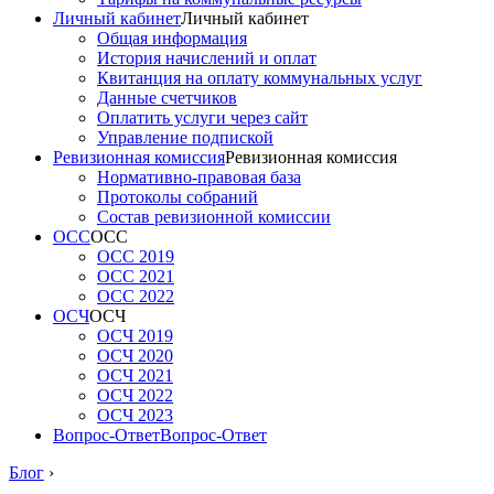
Личный кабинет
Личный кабинет
Общая информация
История начислений и оплат
Квитанция на оплату коммунальных услуг
Данные счетчиков
Оплатить услуги через сайт
Управление подпиской
Ревизионная комиссия
Ревизионная комиссия
Нормативно-правовая база
Протоколы собраний
Состав ревизионной комиссии
ОСС
ОСС
ОСС 2019
ОСС 2021
ОСС 2022
ОСЧ
ОСЧ
ОСЧ 2019
ОСЧ 2020
ОСЧ 2021
ОСЧ 2022
ОСЧ 2023
Вопрос-Ответ
Вопрос-Ответ
Блог
›