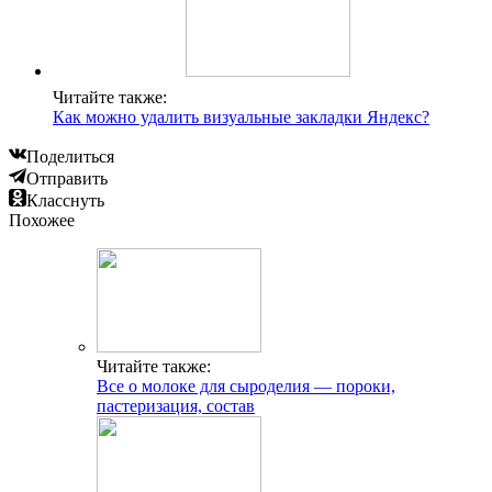
Читайте также:
Как можно удалить визуальные закладки Яндекс?
Поделиться
Отправить
Класснуть
Похожее
Читайте также:
Все о молоке для сыроделия — пороки,
пастеризация, состав