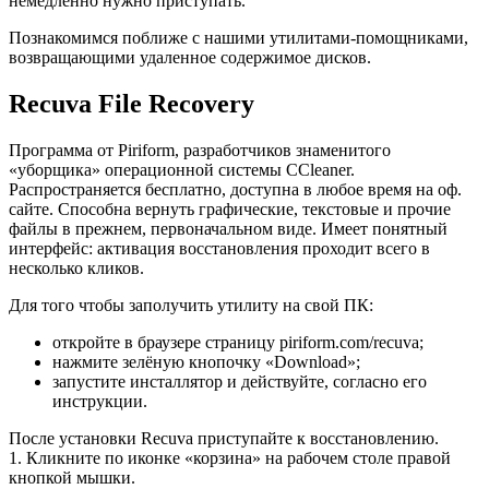
немедленно нужно приступать.
Познакомимся поближе с нашими утилитами-помощниками,
возвращающими удаленное содержимое дисков.
Recuva File Recovery
Программа от Piriform, разработчиков знаменитого
«уборщика» операционной системы CCleaner.
Распространяется бесплатно, доступна в любое время на оф.
сайте. Способна вернуть графические, текстовые и прочие
файлы в прежнем, первоначальном виде. Имеет понятный
интерфейс: активация восстановления проходит всего в
несколько кликов.
Для того чтобы заполучить утилиту на свой ПК:
откройте в браузере страницу piriform.com/recuva;
нажмите зелёную кнопочку «Download»;
запустите инсталлятор и действуйте, согласно его
инструкции.
После установки Recuva приступайте к восстановлению.
1. Кликните по иконке «корзина» на рабочем столе правой
кнопкой мышки.