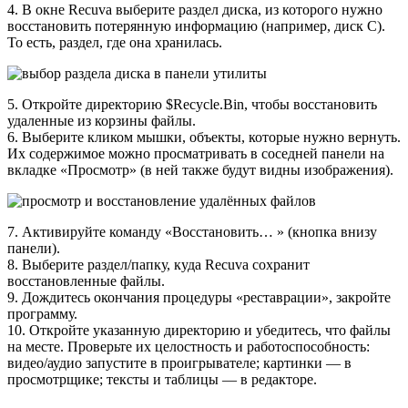
4. В окне Recuva выберите раздел диска, из которого нужно
восстановить потерянную информацию (например, диск С).
То есть, раздел, где она хранилась.
5. Откройте директорию $Recycle.Bin, чтобы восстановить
удаленные из корзины файлы.
6. Выберите кликом мышки, объекты, которые нужно вернуть.
Их содержимое можно просматривать в соседней панели на
вкладке «Просмотр» (в ней также будут видны изображения).
7. Активируйте команду «Восстановить… » (кнопка внизу
панели).
8. Выберите раздел/папку, куда Recuva сохранит
восстановленные файлы.
9. Дождитесь окончания процедуры «реставрации», закройте
программу.
10. Откройте указанную директорию и убедитесь, что файлы
на месте. Проверьте их целостность и работоспособность:
видео/аудио запустите в проигрывателе; картинки — в
просмотрщике; тексты и таблицы — в редакторе.