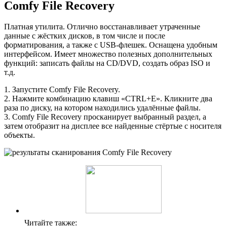
Comfy File Recovery
Платная утилита. Отлично восстанавливает утраченные
данные с жёстких дисков, в том числе и после
форматирования, а также с USB-флешек. Оснащена удобным
интерфейсом. Имеет множество полезных дополнительных
функций: записать файлы на СD/DVD, создать образ ISO и
т.д.
1. Запустите Comfy File Recovery.
2. Нажмите комбинацию клавиш «CTRL+E». Кликните два
раза по диску, на котором находились удалённые файлы.
3. Comfy File Recovery просканирует выбранный раздел, а
затем отобразит на дисплее все найденные стёртые с носителя
объекты.
Читайте также: