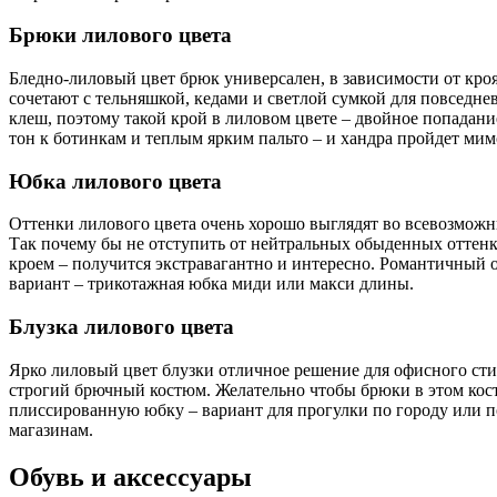
Брюки лилового цвета
Бледно-лиловый цвет брюк универсален, в зависимости от кро
сочетают с тельняшкой, кедами и светлой сумкой для повседн
клеш, поэтому такой крой в лиловом цвете – двойное попадани
тон к ботинкам и теплым ярким пальто – и хандра пройдет мим
Юбка лилового цвета
Оттенки лилового цвета очень хорошо выглядят во всевозможн
Так почему бы не отступить от нейтральных обыденных оттенко
кроем – получится экстравагантно и интересно. Романтичный о
вариант – трикотажная юбка миди или макси длины.
Блузка лилового цвета
Ярко лиловый цвет блузки отличное решение для офисного сти
строгий брючный костюм. Желательно чтобы брюки в этом кост
плиссированную юбку – вариант для прогулки по городу или п
магазинам.
Обувь и аксессуары