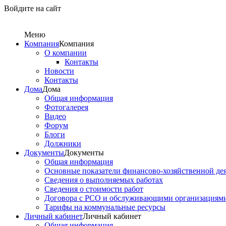
Войдите на сайт
Меню
Компания
Компания
О компании
Контакты
Новости
Контакты
Дома
Дома
Общая информация
Фотогалерея
Видео
Форум
Блоги
Должники
Документы
Документы
Общая информация
Основные показатели финансово-хозяйственной де
Сведения о выполняемых работах
Сведения о стоимости работ
Договора с РСО и обслуживающими организациям
Тарифы на коммунальные ресурсы
Личный кабинет
Личный кабинет
Общая информация