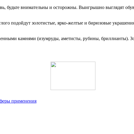
увь, будьте внимательны и осторожны. Выигрышно выглядят обу
етлого подойдут золотистые, ярко-желтые и бирюзовые украшени
енными камнями (изумруды, аметисты, рубины, бриллианты). Зо
 сферы применения