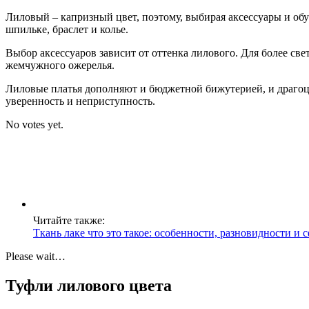
Лиловый – капризный цвет, поэтому, выбирая аксессуары и об
шпильке, браслет и колье.
Выбор аксессуаров зависит от оттенка лилового. Для более св
жемчужного ожерелья.
Лиловые платья дополняют и бюджетной бижутерией, и драгоц
уверенность и неприступность.
No votes yet.
Читайте также:
Ткань лаке что это такое: особенности, разновидности и
Please wait…
Туфли лилового цвета