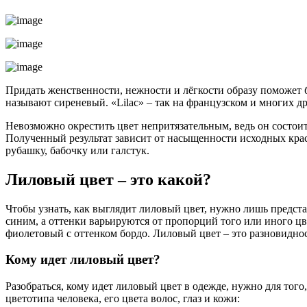
Придать женственности, нежности и лёгкости образу поможет 
называют сиреневый. «Lilac» – так на французском и многих др
Невозможно окрестить цвет непритязательным, ведь он состои
Полученный результат зависит от насыщенности исходных крас
рубашку, бабочку или галстук.
Лиловый цвет – это какой?
Чтобы узнать, как выглядит лиловый цвет, нужно лишь предста
синим, а оттенки варьируются от пропорций того или иного ц
фиолетовый с оттенком бордо. Лиловый цвет – это разновиднос
Кому идет лиловый цвет?
Разобраться, кому идет лиловый цвет в одежде, нужно для то
цветотипа человека, его цвета волос, глаз и кожи: