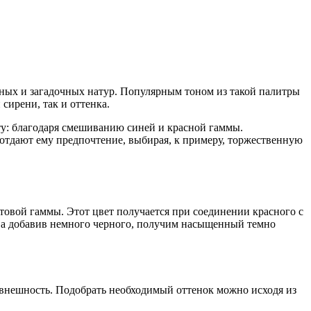
ных и загадочных натур. Популярным тоном из такой палитры
сирени, так и оттенка.
ту: благодаря смешиванию синей и красной гаммы.
отдают ему предпочтение, выбирая, к примеру, торжественную
етовой гаммы. Этот цвет получается при соединении красного с
, а добавив немного черного, получим насыщенный темно
ю внешность. Подобрать необходимый оттенок можно исходя из