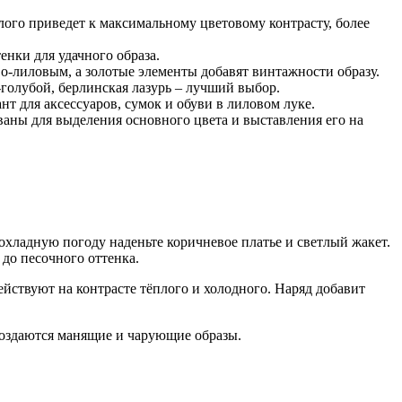
лого приведет к максимальному цветовому контрасту, более
нки для удачного образа.
о-лиловым, а золотые элементы добавят винтажности образу.
-голубой, берлинская лазурь – лучший выбор.
т для аксессуаров, сумок и обуви в лиловом луке.
ваны для выделения основного цвета и выставления его на
охладную погоду наденьте коричневое платье и светлый жакет.
до песочного оттенка.
ствуют на контрасте тёплого и холодного. Наряд добавит
создаются манящие и чарующие образы.