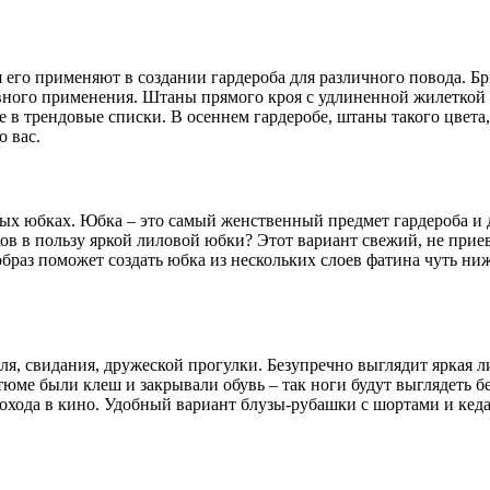
я его применяют в создании гардероба для различного повода. Б
евного применения. Штаны прямого кроя с удлиненной жилеткой
е в трендовые списки. В осеннем гардеробе, штаны такого цвет
о вас.
ых юбках. Юбка – это самый женственный предмет гардероба и 
в в пользу яркой лиловой юбки? Этот вариант свежий, не приев
браз поможет создать юбка из нескольких слоев фатина чуть ни
ля, свидания, дружеской прогулки. Безупречно выглядит яркая 
юме были клеш и закрывали обувь – так ноги будут выглядеть 
охода в кино. Удобный вариант блузы-рубашки с шортами и кедам