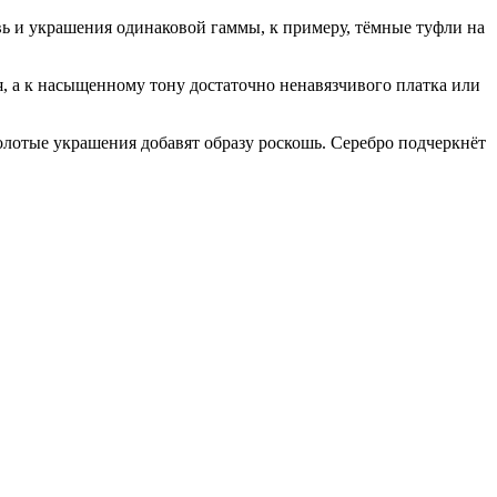
вь и украшения одинаковой гаммы, к примеру, тёмные туфли на
я, а к насыщенному тону достаточно ненавязчивого платка или
лотые украшения добавят образу роскошь. Серебро подчеркнёт