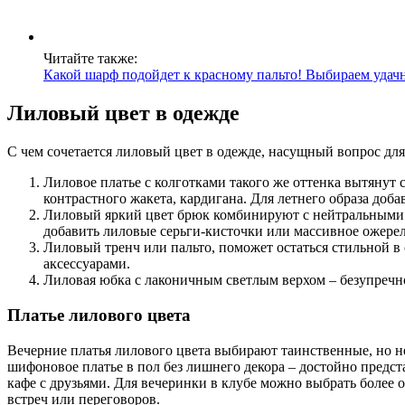
Читайте также:
Какой шарф подойдет к красному пальто! Выбираем удачн
Лиловый цвет в одежде
С чем сочетается лиловый цвет в одежде, насущный вопрос для
Лиловое платье с колготками такого же оттенка вытянут
контрастного жакета, кардигана. Для летнего образа до
Лиловый яркий цвет брюк комбинируют с нейтральными 
добавить лиловые серьги-кисточки или массивное ожерел
Лиловый тренч или пальто, поможет остаться стильной в
аксессуарами.
Лиловая юбка с лаконичным светлым верхом – безупречн
Платье лилового цвета
Вечерние платья лилового цвета выбирают таинственные, но не
шифоновое платье в пол без лишнего декора – достойно предст
кафе с друзьями. Для вечеринки в клубе можно выбрать более
встреч или переговоров.