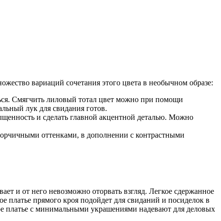
ожество вариаций сочетания этого цвета в необычном образе:
ться. Смягчить лиловый тотал цвет можно при помощи
льный лук для свидания готов.
щенность и сделать главной акцентной деталью. Можно
 горчичными оттенками, в дополнении с контрастными
ает и от него невозможно оторвать взгляд. Легкое сдержанное
ое платье прямого кроя подойдет для свиданий и посиделок в
ское платье с минимальными украшениями надевают для деловых