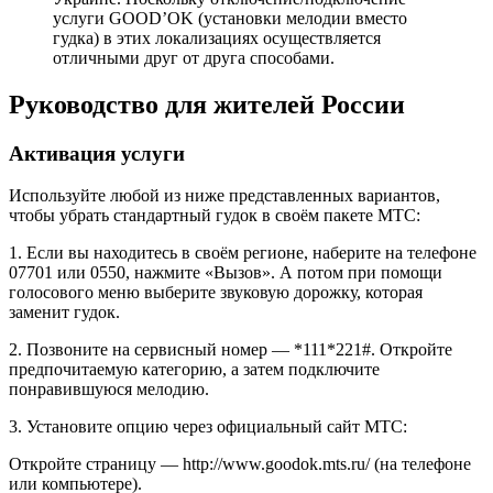
услуги GOOD’OK (установки мелодии вместо
гудка) в этих локализациях осуществляется
отличными друг от друга способами.
Руководство для жителей России
Активация услуги
Используйте любой из ниже представленных вариантов,
чтобы убрать стандартный гудок в своём пакете МТС:
1. Если вы находитесь в своём регионе, наберите на телефоне
07701 или 0550, нажмите «Вызов». А потом при помощи
голосового меню выберите звуковую дорожку, которая
заменит гудок.
2. Позвоните на сервисный номер — *111*221#. Откройте
предпочитаемую категорию, а затем подключите
понравившуюся мелодию.
3. Установите опцию через официальный сайт МТС:
Откройте страницу — http://www.goodok.mts.ru/ (на телефоне
или компьютере).