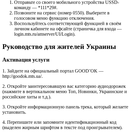
Отправьте со своего мобильного устройства USSD-
команду — *111*29#.
Позвоните на сервис (номер 0550). Выберите в
голосовом меню функцию отключения.
Воспользуйтесь соответствующей функцией в своём
личном кабинете на офсайте (страничка для входа —
login.mts.ru/amserver/UI/Login).
Руководство для жителей Украины
Активация услуги
1. Зайдите на официальный портал GOOD’OK —
http://goodok.mts.ua/.
2. Откройте заинтересовавшую вас категорию аудиодорожек
(нажмите в вертикальном меню Топ, Новинки, Украинские и
российские хиты и т.д.).
3. Откройте информационную панель трека, который желаете
установить.
4. Перепишите или запомните идентификационный код
(выделен жирным шрифтом в тексте под проигрывателем).