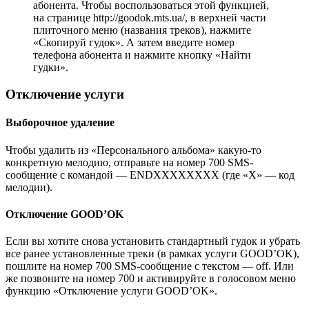
абонента. Чтобы воспользоваться этой функцией,
на странице http://goodok.mts.ua/, в верхней части
плиточного меню (названия треков), нажмите
«Скопируй гудок». А затем введите номер
телефона абонента и нажмите кнопку «Найти
гудки».
Отключение услуги
Выборочное удаление
Чтобы удалить из «Персонального альбома» какую-то
конкретную мелодию, отправьте на номер 700 SMS-
сообщение с командой — ENDXXXXXXXX (где «X» — код
мелодии).
Отключение GOOD’OK
Если вы хотите снова установить стандартный гудок и убрать
все ранее установленные треки (в рамках услуги GOOD’OK),
пошлите на номер 700 SMS-сообщение с текстом — off. Или
же позвоните на номер 700 и активируйте в голосовом меню
функцию «Отключение услуги GOOD’OK».