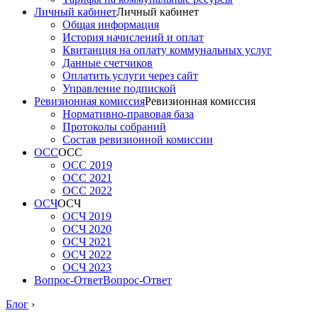
Личный кабинет
Личный кабинет
Общая информация
История начислений и оплат
Квитанция на оплату коммунальных услуг
Данные счетчиков
Оплатить услуги через сайт
Управление подпиской
Ревизионная комиссия
Ревизионная комиссия
Нормативно-правовая база
Протоколы собраний
Состав ревизионной комиссии
ОСС
ОСС
ОСС 2019
ОСС 2021
ОСС 2022
ОСЧ
ОСЧ
ОСЧ 2019
ОСЧ 2020
ОСЧ 2021
ОСЧ 2022
ОСЧ 2023
Вопрос-Ответ
Вопрос-Ответ
Блог
›