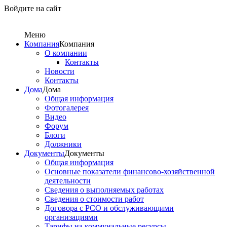
Войдите на сайт
Меню
Компания
Компания
О компании
Контакты
Новости
Контакты
Дома
Дома
Общая информация
Фотогалерея
Видео
Форум
Блоги
Должники
Документы
Документы
Общая информация
Основные показатели финансово-хозяйственной
деятельности
Сведения о выполняемых работах
Сведения о стоимости работ
Договора с РСО и обслуживающими
организациями
Тарифы на коммунальные ресурсы