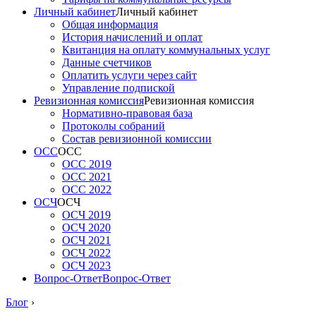
Личный кабинет
Личный кабинет
Общая информация
История начислений и оплат
Квитанция на оплату коммунальных услуг
Данные счетчиков
Оплатить услуги через сайт
Управление подпиской
Ревизионная комиссия
Ревизионная комиссия
Нормативно-правовая база
Протоколы собраний
Состав ревизионной комиссии
ОСС
ОСС
ОСС 2019
ОСС 2021
ОСС 2022
ОСЧ
ОСЧ
ОСЧ 2019
ОСЧ 2020
ОСЧ 2021
ОСЧ 2022
ОСЧ 2023
Вопрос-Ответ
Вопрос-Ответ
Блог
›