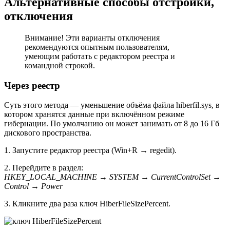
Альтернативные способы отстройки,
отключения
Внимание! Эти варианты отключения
рекомендуются опытным пользователям,
умеющим работать с редактором реестра и
командной строкой.
Через реестр
Суть этого метода — уменьшение объёма файла hiberfil.sys, в
котором хранятся данные при включённом режиме
гибернации. По умолчанию он может занимать от 8 до 16 Гб
дискового пространства.
1. Запустите редактор реестра (Win+R → regedit).
2. Перейдите в раздел:
HKEY_LOCAL_MACHINE → SYSTEM → CurrentControlSet →
Control → Power
3. Кликните два раза ключ HiberFileSizePercent.