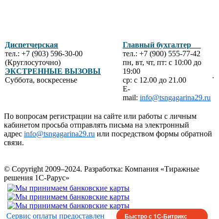
Диспетчерская
Главный бухгалтер
тел.: +7 (903) 596-30-00
тел.: +7 (900) 555-77-42
(Круглосуточно)
пн, вт, чт, пт: с 10:00 до
ЭКСТРЕННЫЕ ВЫЗОВЫ
19:00
.
Суббота, воскресенье
ср: с 12.00 до 21.00
E-
mail:
info@tsngagarina29.ru
По вопросам регистрации на сайте или работы с личным
кабинетом просьба отправлять письма на электронный
адрес
info@tsngagarina29.ru
или посредством формы обратной
связи.
© Copyright 2009–2024.
Разработка: Компания «Тиражные
решения 1С-Рарус»
Сервис оплаты предоставлен
Быстро с 1С-Битрикс