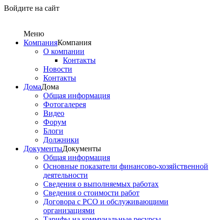
Войдите на сайт
Меню
Компания
Компания
О компании
Контакты
Новости
Контакты
Дома
Дома
Общая информация
Фотогалерея
Видео
Форум
Блоги
Должники
Документы
Документы
Общая информация
Основные показатели финансово-хозяйственной
деятельности
Сведения о выполняемых работах
Сведения о стоимости работ
Договора с РСО и обслуживающими
организациями
Тарифы на коммунальные ресурсы