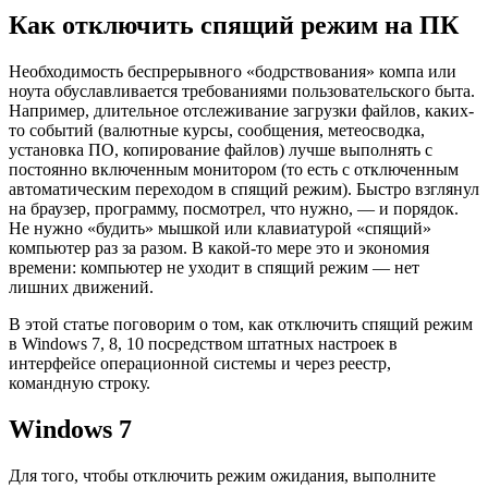
Как отключить спящий режим на ПК
Необходимость беспрерывного «бодрствования» компа или
ноута обуславливается требованиями пользовательского быта.
Например, длительное отслеживание загрузки файлов, каких-
то событий (валютные курсы, сообщения, метеосводка,
установка ПО, копирование файлов) лучше выполнять с
постоянно включенным монитором (то есть с отключенным
автоматическим переходом в спящий режим). Быстро взглянул
на браузер, программу, посмотрел, что нужно, — и порядок.
Не нужно «будить» мышкой или клавиатурой «спящий»
компьютер раз за разом. В какой-то мере это и экономия
времени: компьютер не уходит в спящий режим — нет
лишних движений.
В этой статье поговорим о том, как отключить спящий режим
в Windows 7, 8, 10 посредством штатных настроек в
интерфейсе операционной системы и через реестр,
командную строку.
Windows 7
Для того, чтобы отключить режим ожидания, выполните