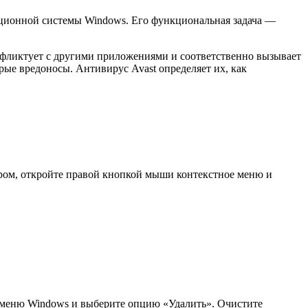
ационной системы Windows. Его функциональная задача —
нфликтует с другими приложениями и соответственно вызывает
рые вредоносы. Антивирус Avast определяет их, как
сором, откройте правой кнопкой мыши контекстное меню и
ное меню Windows и выберите опцию «Удалить». Очистите