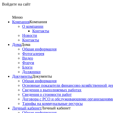
Войдите на сайт
Меню
Компания
Компания
О компании
Контакты
Новости
Контакты
Дома
Дома
Общая информация
Фотогалерея
Видео
Форум
Блоги
Должники
Документы
Документы
Общая информация
Основные показатели финансово-хозяйственной де
Сведения о выполняемых работах
Сведения о стоимости работ
Договора с РСО и обслуживающими организациям
Тарифы на коммунальные ресурсы
Личный кабинет
Личный кабинет
Общая информация