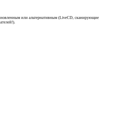
становленным или альтернативным (LiveCD, сканирующие
ателей!).