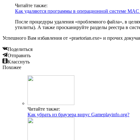
Читайте также:
Как удаляются программы в операционной системе MAC
После процедуры удаления «проблемного файла», в целя
утилиты). А также просканируйте разделы реестра в сист
Успешного Вам избавления от «praetorian.exe» и прочих доку
Поделиться
Отправить
Класснуть
Похожее
Читайте также:
Как убрать из браузера вирус Gameplayinfo.org?