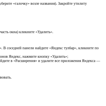
(уберите «галочку» возле названия). Закройте утилиту
часть окна) кликните «Удалить».
». В соседней панели найдите «Яндекс тулбар», кликните по
донов Яндекс, нажмите кнопку «Удалить»;
ейдите в «Расширения» и удалите все приложения Яндекса —
вовать.