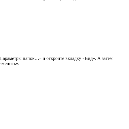
 «Параметры папок…» и откройте вкладку «Вид». А затем
именить».