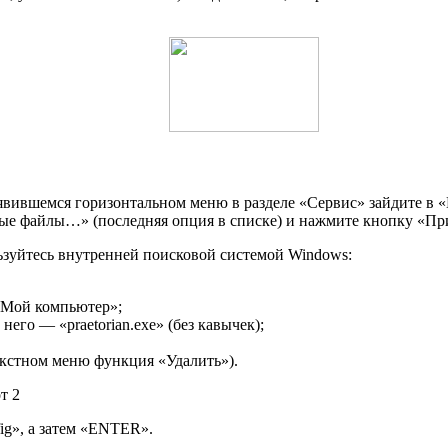
оявившемся горизонтальном меню в разделе «Сервис» зайдите в
е файлы…» (последняя опция в списке) и нажмите кнопку «Пр
ользуйтесь внутренней поисковой системой Windows:
 «Мой компьютер»;
его — «praetorian.exe» (без кавычек);
кстном меню функция «Удалить»).
ig», а затем «ENTER».