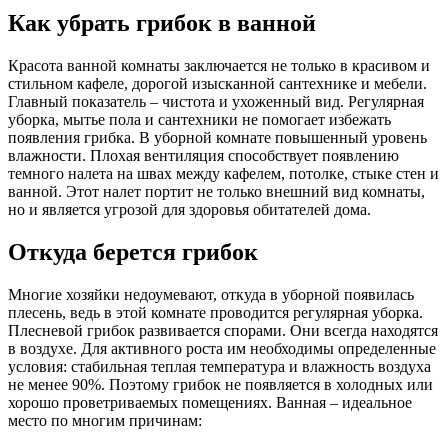
Как убрать грибок в ванной
Красота ванной комнаты заключается не только в красивом и
стильном кафеле, дорогой изысканной сантехнике и мебели.
Главный показатель – чистота и ухоженный вид. Регулярная
уборка, мытье пола и сантехники не помогает избежать
появления грибка. В уборной комнате повышенный уровень
влажности. Плохая вентиляция способствует появлению
темного налета на швах между кафелем, потолке, стыке стен и
ванной. Этот налет портит не только внешний вид комнаты,
но и является угрозой для здоровья обитателей дома.
Откуда берется грибок
Многие хозяйки недоумевают, откуда в уборной появилась
плесень, ведь в этой комнате проводится регулярная уборка.
Плесневой грибок развивается спорами. Они всегда находятся
в воздухе. Для активного роста им необходимы определенные
условия: стабильная теплая температура и влажность воздуха
не менее 90%. Поэтому грибок не появляется в холодных или
хорошо проветриваемых помещениях. Ванная – идеальное
место по многим причинам: