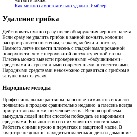
Читайте также:
Как можно самостоятельно удалить Ямблер
Удаление грибка
Действовать нужно сразу после обнаружения черного налета.
Если сразу не удалить грибок в ванной комнате, колонии
распространятся по стенам, зеркалу, мебели и потолку.
Намного легче вывести плесень с гладкой эмалированной
поверхности, чем с шероховатой оштукатуренной стены.
Плесень можно вывести проверенными «бабушкиными»
средствами и агрессивными современными антисептиками.
Народными средствами невозможно справиться с грибком в
запущенных случаях.
Народные методы
Профессиональные растворы на основе химикатов и кислот
появились в продаже сравнительно недавно, а плесень всегда
присутствовала в жизни человечества. Вечная проблема
вынудила людей найти способы побеждать ее народными
средствами. Большинство из них являются токсичными.
Работать с ними нужно в перчатках и защитной маске. В
квартире не должны находиться маленькие дети и домашние