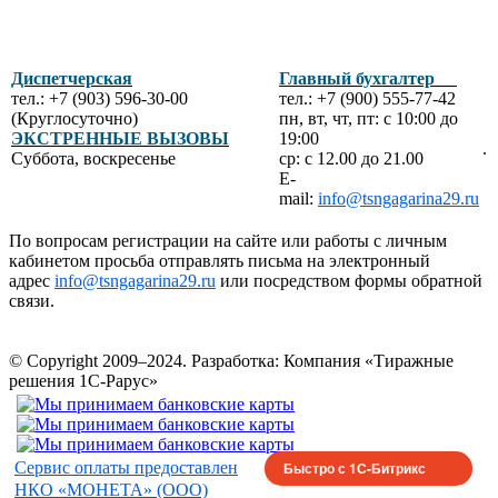
Диспетчерская
Главный бухгалтер
тел.: +7 (903) 596-30-00
тел.: +7 (900) 555-77-42
(Круглосуточно)
пн, вт, чт, пт: с 10:00 до
ЭКСТРЕННЫЕ ВЫЗОВЫ
19:00
.
Суббота, воскресенье
ср: с 12.00 до 21.00
E-
mail:
info@tsngagarina29.ru
По вопросам регистрации на сайте или работы с личным
кабинетом просьба отправлять письма на электронный
адрес
info@tsngagarina29.ru
или посредством формы обратной
связи.
© Copyright 2009–2024.
Разработка: Компания «Тиражные
решения 1С-Рарус»
Сервис оплаты предоставлен
Быстро с 1С-Битрикс
НКО «МОНЕТА» (ООО)