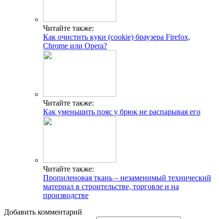
Читайте также:
Как очистить куки (cookie) браузера Firefox,
Chrome или Opera?
Читайте также:
Как уменьшить пояс у брюк не распарывая его
Читайте также:
Пропиленовая ткань – незаменимый технический
материал в строительстве, торговле и на
производстве
Добавить комментарий