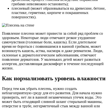
грибами невозможно остановить);
плесневый (может образовываться на древесине, бетоне,
пластике, герметике, кирпиче и покрашенных
поверхностях).
Появление плесени может привести за собой ряд проблем со
здоровьем. Некоторые люди отмечают резкое ухудшение
самочувствия (головные боли, кашель). Если длительное
время не бороться с появившимся в ванной грибком, может
возникнуть кашель, астма, насморк и даже ревматизм. Люди,
склонные к дерматологическим заболеваниям, отмечают
появление дерматозов. У маленьких детей может развиться
аллергия, доставляющая дискомфорт в течение последующей
жизни.
Как нормализовать уровень влажности
Перед тем как убрать плесень, нужно создать
неблагоприятную среду для его развития. Для начала нужно
проверить, нет ли в ванной незамеченных утечек воды. Это
может быть отходящий сливной шланг стиральной машины,
отверстие в трубе, негерметичный стык между ванной или