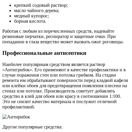
крепкий содовый раствор;
масло чайного дерева;
медный купорос;
борная кислота.
Работая с любым из перечисленных средств, надевайте
резиновые перчатки, респиратор и защитные очки. При
попадании в глаза вещество может вызвать ожог роговицы.
Профессиональные антисептики
Наиболее популярным средством является раствор
«Антигрибок». Его применяют в качестве профилактики и в
случае поражения стен или потолка грибком. На стадии
ремонта им обрабатывают поверхности перед кладкой кафеля
или клейки обоев для предотвращения появления плесени на
стенах или потолке. Производитель советует добавлять
средство в клей для обоев или красу в соотношении 1:100.
Это не снизит качество материала и послужит отличной
профилактикой.
Другие популярные средства: