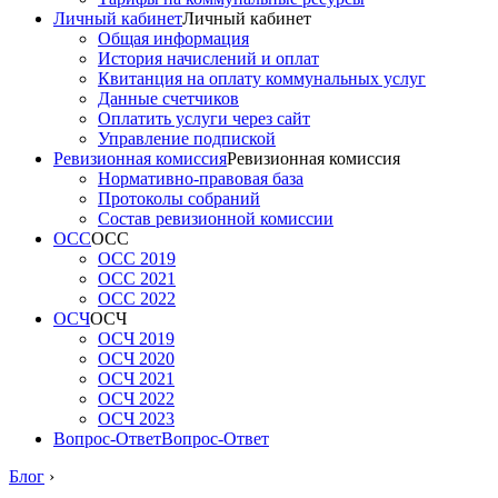
Личный кабинет
Личный кабинет
Общая информация
История начислений и оплат
Квитанция на оплату коммунальных услуг
Данные счетчиков
Оплатить услуги через сайт
Управление подпиской
Ревизионная комиссия
Ревизионная комиссия
Нормативно-правовая база
Протоколы собраний
Состав ревизионной комиссии
ОСС
ОСС
ОСС 2019
ОСС 2021
ОСС 2022
ОСЧ
ОСЧ
ОСЧ 2019
ОСЧ 2020
ОСЧ 2021
ОСЧ 2022
ОСЧ 2023
Вопрос-Ответ
Вопрос-Ответ
Блог
›