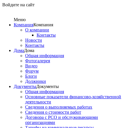
Войдите на сайт
Меню
Компания
Компания
О компании
Контакты
Новости
Контакты
Дома
Дома
Общая информация
Фотогалерея
Видео
Форум
Блоги
Должники
Документы
Документы
Общая информация
Основные показатели финансово-хозяйственной
деятельности
Сведения о выполняемых работах
Сведения о стоимости работ
Договора с РСО и обслуживающими
организациями
Тарифы на коммунальные ресурсы