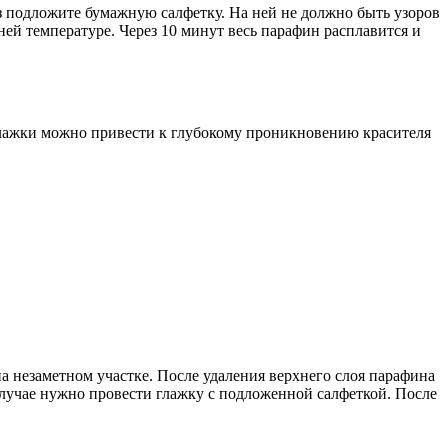
из подложите бумажную салфетку. На ней не должно быть узоров
ей температуре. Через 10 минут весь парафин расплавится и
глажки можно привести к глубокому проникновению красителя
 незаметном участке. После удаления верхнего слоя парафина
случае нужно провести глажку с подложенной салфеткой. После