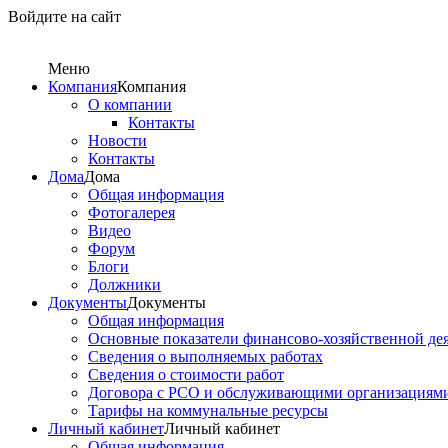
Войдите на сайт
Меню
Компания
Компания
О компании
Контакты
Новости
Контакты
Дома
Дома
Общая информация
Фотогалерея
Видео
Форум
Блоги
Должники
Документы
Документы
Общая информация
Основные показатели финансово-хозяйственной де
Сведения о выполняемых работах
Сведения о стоимости работ
Договора с РСО и обслуживающими организациям
Тарифы на коммунальные ресурсы
Личный кабинет
Личный кабинет
Общая информация