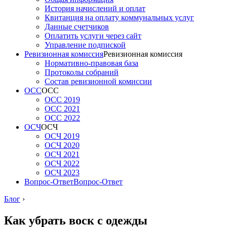
История начислений и оплат
Квитанция на оплату коммунальных услуг
Данные счетчиков
Оплатить услуги через сайт
Управление подпиской
Ревизионная комиссия
Ревизионная комиссия
Нормативно-правовая база
Протоколы собраний
Состав ревизионной комиссии
ОСС
ОСС
ОСС 2019
ОСС 2021
ОСС 2022
ОСЧ
ОСЧ
ОСЧ 2019
ОСЧ 2020
ОСЧ 2021
ОСЧ 2022
ОСЧ 2023
Вопрос-Ответ
Вопрос-Ответ
Блог
›
Как убрать воск с одежды