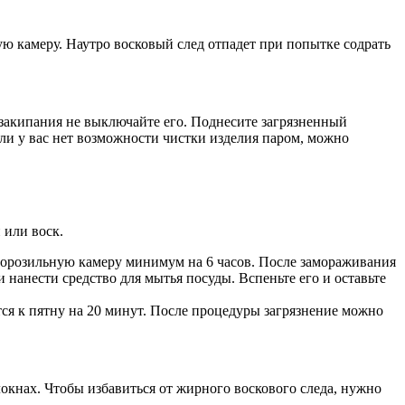
ую камеру. Наутро восковый след отпадет при попытке содрать
 закипания не выключайте его. Поднесите загрязненный
сли у вас нет возможности чистки изделия паром, можно
 или воск.
 морозильную камеру минимум на 6 часов. После замораживания
нанести средство для мытья посуды. Вспеньте его и оставьте
ся к пятну на 20 минут. После процедуры загрязнение можно
окнах. Чтобы избавиться от жирного воскового следа, нужно