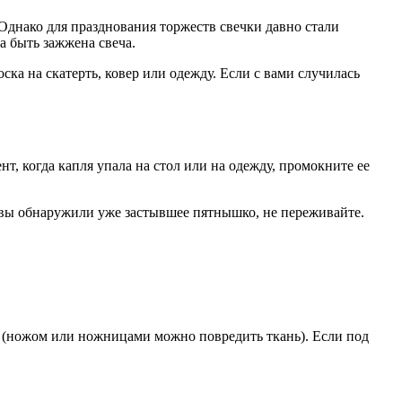
 Однако для празднования торжеств свечки давно стали
а быть зажжена свеча.
а на скатерть, ковер или одежду. Если с вами случилась
т, когда капля упала на стол или на одежду, промокните ее
ли вы обнаружили уже застывшее пятнышко, не переживайте.
и (ножом или ножницами можно повредить ткань). Если под