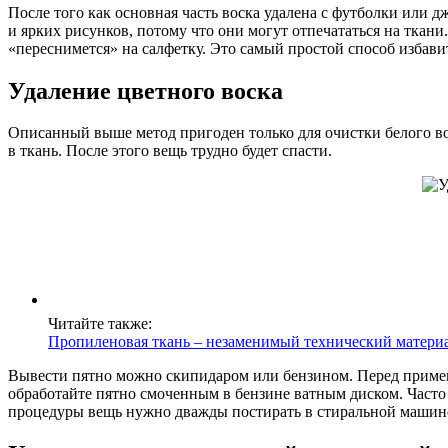
После того как основная часть воска удалена с футболки или 
и ярких рисунков, потому что они могут отпечататься на ткан
«переснимется» на салфетку. Это самый простой способ избавит
Удаление цветного воска
Описанный выше метод пригоден только для очистки белого в
в ткань. После этого вещь трудно будет спасти.
Читайте также:
Пропиленовая ткань – незаменимый технический материал
Вывести пятно можно скипидаром или бензином. Перед примене
обработайте пятно смоченным в бензине ватным диском. Часто 
процедуры вещь нужно дважды постирать в стиральной машин