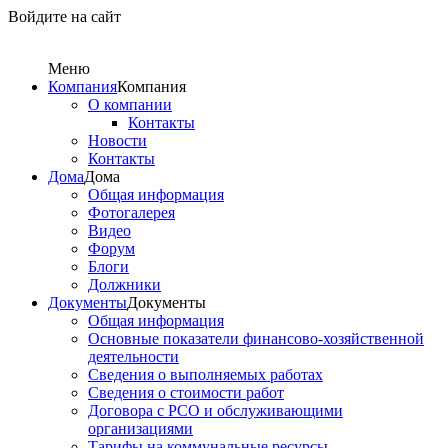
Войдите на сайт
Меню
Компания
Компания
О компании
Контакты
Новости
Контакты
Дома
Дома
Общая информация
Фотогалерея
Видео
Форум
Блоги
Должники
Документы
Документы
Общая информация
Основные показатели финансово-хозяйственной
деятельности
Сведения о выполняемых работах
Сведения о стоимости работ
Договора с РСО и обслуживающими
организациями
Тарифы на коммунальные ресурсы