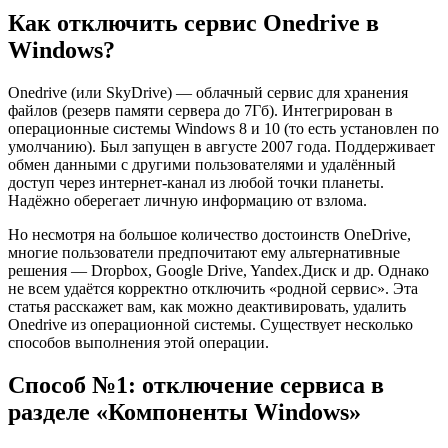
Как отключить сервис Onedrive в
Windows?
Onedrive (или SkyDrive) — облачный сервис для хранения
файлов (резерв памяти сервера до 7Гб). Интегрирован в
операционные системы Windows 8 и 10 (то есть установлен по
умолчанию). Был запущен в августе 2007 года. Поддерживает
обмен данными с другими пользователями и удалённый
доступ через интернет-канал из любой точки планеты.
Надёжно оберегает личную информацию от взлома.
Но несмотря на большое количество достоинств OneDrive,
многие пользователи предпочитают ему альтернативные
решения — Dropbox, Google Drive, Yandex.Диск и др. Однако
не всем удаётся корректно отключить «родной сервис». Эта
статья расскажет вам, как можно деактивировать, удалить
Onedrive из операционной системы. Существует несколько
способов выполнения этой операции.
Способ №1: отключение сервиса в
разделе «Компоненты Windows»