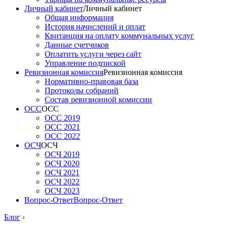
Личный кабинет
Личный кабинет
Общая информация
История начислений и оплат
Квитанция на оплату коммунальных услуг
Данные счетчиков
Оплатить услуги через сайт
Управление подпиской
Ревизионная комиссия
Ревизионная комиссия
Нормативно-правовая база
Протоколы собраний
Состав ревизионной комиссии
ОСС
ОСС
ОСС 2019
ОСС 2021
ОСС 2022
ОСЧ
ОСЧ
ОСЧ 2019
ОСЧ 2020
ОСЧ 2021
ОСЧ 2022
ОСЧ 2023
Вопрос-Ответ
Вопрос-Ответ
Блог
›