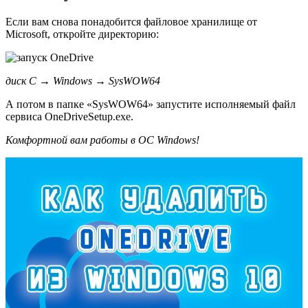
Если вам снова понадобится файловое хранилище от
Microsoft, откройте директорию:
диск C → Windows → SysWOW64
А потом в папке «SysWOW64» запустите исполняемый файл
сервиса OneDriveSetup.exe.
Комфортной вам работы в ОС Windows!