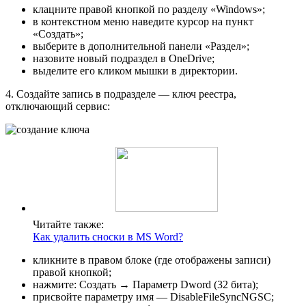
клацните правой кнопкой по разделу «Windows»;
в контекстном меню наведите курсор на пункт
«Создать»;
выберите в дополнительной панели «Раздел»;
назовите новый подраздел в OneDrive;
выделите его кликом мышки в директории.
4. Создайте запись в подразделе — ключ реестра,
отключающий сервис:
Читайте также:
Как удалить сноски в MS Word?
кликните в правом блоке (где отображены записи)
правой кнопкой;
нажмите: Создать → Параметр Dword (32 бита);
присвойте параметру имя — DisableFileSyncNGSC;