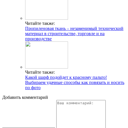
Читайте также:
Пропиленовая ткань – незаменимый технический
материал в строительстве, торговле и на
производстве
Читайте также:
Какой шарф подойдет к красному пальто!
Выбираем удачные способы как повязать и носить
по фото
Добавить комментарий