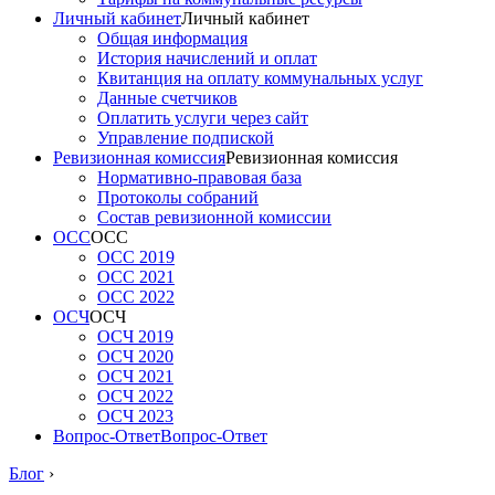
Личный кабинет
Личный кабинет
Общая информация
История начислений и оплат
Квитанция на оплату коммунальных услуг
Данные счетчиков
Оплатить услуги через сайт
Управление подпиской
Ревизионная комиссия
Ревизионная комиссия
Нормативно-правовая база
Протоколы собраний
Состав ревизионной комиссии
ОСС
ОСС
ОСС 2019
ОСС 2021
ОСС 2022
ОСЧ
ОСЧ
ОСЧ 2019
ОСЧ 2020
ОСЧ 2021
ОСЧ 2022
ОСЧ 2023
Вопрос-Ответ
Вопрос-Ответ
Блог
›