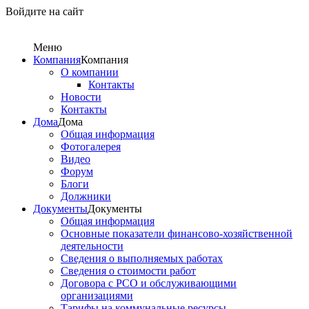
Войдите на сайт
Меню
Компания
Компания
О компании
Контакты
Новости
Контакты
Дома
Дома
Общая информация
Фотогалерея
Видео
Форум
Блоги
Должники
Документы
Документы
Общая информация
Основные показатели финансово-хозяйственной
деятельности
Сведения о выполняемых работах
Сведения о стоимости работ
Договора с РСО и обслуживающими
организациями
Тарифы на коммунальные ресурсы