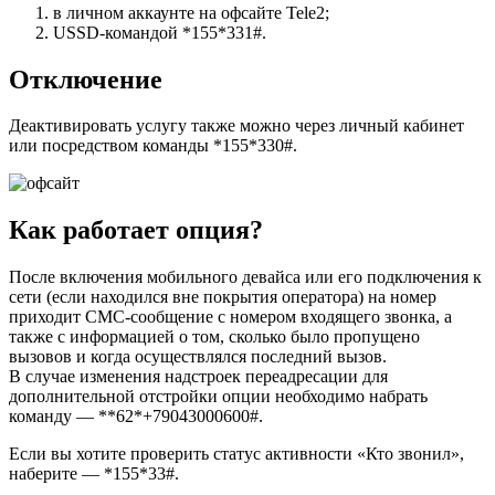
в личном аккаунте на офсайте Tele2;
USSD-командой *155*331#.
Отключение
Деактивировать услугу также можно через личный кабинет
или посредством команды *155*330#.
Как работает опция?
После включения мобильного девайса или его подключения к
сети (если находился вне покрытия оператора) на номер
приходит СМС-сообщение с номером входящего звонка, а
также с информацией о том, сколько было пропущено
вызовов и когда осуществлялся последний вызов.
В случае изменения надстроек переадресации для
дополнительной отстройки опции необходимо набрать
команду — **62*+79043000600#.
Если вы хотите проверить статус активности «Кто звонил»,
наберите — *155*33#.