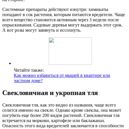
Системные препараты действуют изнутри: химикаты
попадают в сок растения, которым питаются вредители. Чаще
всего вещество становится активным через 3 недели после
опрыскивания. Садовые деревья могут выдержать этот срок.
А вот розы могут завянуть и иссохнуть.
Читайте также:
Как можно избавиться от мышей в квартире или
частном доме?
Свекловичная и укропная тля
Свекловичная тля, как это видно из названия, чаще всего
селится именно на свекле. Однако кроме свеклы, она может
погубить еще более 200 видов растений. Свекловичная тля
встречается на моркови, картофеле или баклажанах.
Опасность этого вида вредителей заключается в способности