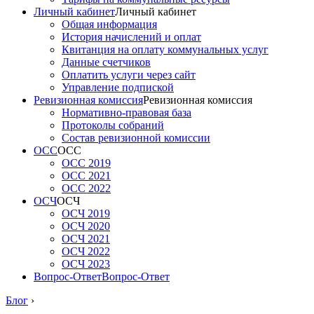
Личный кабинет
Личный кабинет
Общая информация
История начислений и оплат
Квитанция на оплату коммунальных услуг
Данные счетчиков
Оплатить услуги через сайт
Управление подпиской
Ревизионная комиссия
Ревизионная комиссия
Нормативно-правовая база
Протоколы собраний
Состав ревизионной комиссии
ОСС
ОСС
ОСС 2019
ОСС 2021
ОСС 2022
ОСЧ
ОСЧ
ОСЧ 2019
ОСЧ 2020
ОСЧ 2021
ОСЧ 2022
ОСЧ 2023
Вопрос-Ответ
Вопрос-Ответ
Блог
›