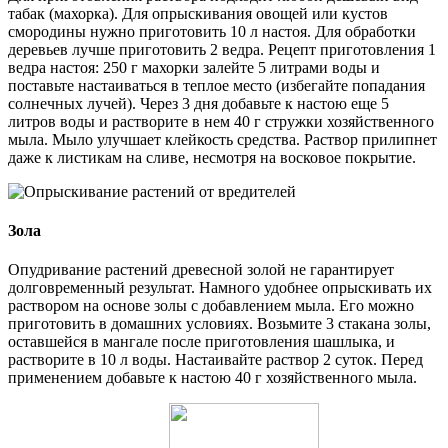
табак (махорка). Для опрыскивания овощей или кустов
смородины нужно приготовить 10 л настоя. Для обработки
деревьев лучше приготовить 2 ведра. Рецепт приготовления 1
ведра настоя: 250 г махорки залейте 5 литрами воды и
поставьте настаиваться в теплое место (избегайте попадания
солнечных лучей). Через 3 дня добавьте к настою еще 5
литров воды и растворите в нем 40 г стружки хозяйственного
мыла. Мыло улучшает клейкость средства. Раствор прилипнет
даже к листикам на сливе, несмотря на восковое покрытие.
Зола
Опудривание растений древесной золой не гарантирует
долговременный результат. Намного удобнее опрыскивать их
раствором на основе золы с добавлением мыла. Его можно
приготовить в домашних условиях. Возьмите 3 стакана золы,
оставшейся в мангале после приготовления шашлыка, и
растворите в 10 л воды. Настаивайте раствор 2 суток. Перед
применением добавьте к настою 40 г хозяйственного мыла.