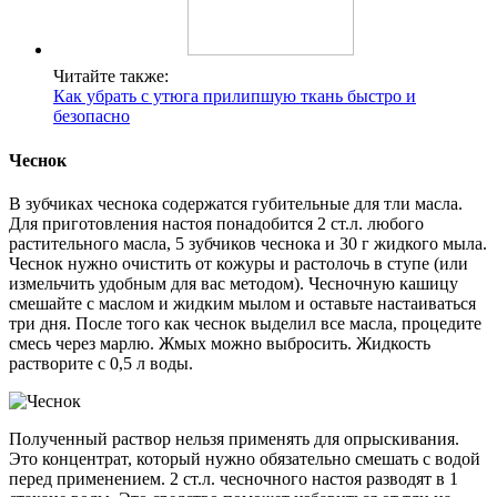
Читайте также:
Как убрать с утюга прилипшую ткань быстро и
безопасно
Чеснок
В зубчиках чеснока содержатся губительные для тли масла.
Для приготовления настоя понадобится 2 ст.л. любого
растительного масла, 5 зубчиков чеснока и 30 г жидкого мыла.
Чеснок нужно очистить от кожуры и растолочь в ступе (или
измельчить удобным для вас методом). Чесночную кашицу
смешайте с маслом и жидким мылом и оставьте настаиваться
три дня. После того как чеснок выделил все масла, процедите
смесь через марлю. Жмых можно выбросить. Жидкость
растворите с 0,5 л воды.
Полученный раствор нельзя применять для опрыскивания.
Это концентрат, который нужно обязательно смешать с водой
перед применением. 2 ст.л. чесночного настоя разводят в 1