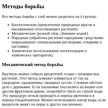
Методы борьбы
Все методы борьбы с тлей можно разделить на 4 группы:
Биологические (привлечение природных врагов и
высаживание отпугивающих растений).
Механические (ручной сбор, сбивание водой).
Народные (обработка растений народными средствами:
опрыскивание специальными растворами, отварами и
настоями).
Химические (использование инсектицидов и
химических препаратов).
Механический метод борьбы
Вручную можно собрать вредителей только с низкорослых
растений. Этот метод поможет избавиться от тли на
смородине, крыжовнике, овощных кустах. Сложнее обстоит
дело с деревьями. Если насекомые поселились на вишне или
другом фруктовом дереве, попробуйте сбить их струей воды.
Эту процедуру нельзя проводить в период цветения и в
период плодоношения. Можно использовать напор воды, если
вредители живут на перце и других пасленовых.