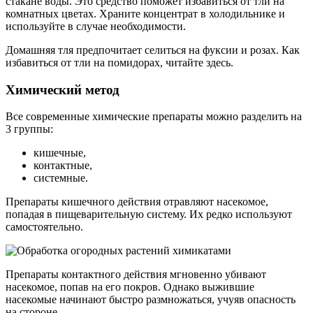
стакане воды. Это средство поможет избавиться от тли на
комнатных цветах. Храните концентрат в холодильнике и
используйте в случае необходимости.
Домашняя тля предпочитает селиться на фуксии и розах. Как
избавиться от тли на помидорах, читайте здесь.
Химический метод
Все современные химические препараты можно разделить на
3 группы:
кишечные,
контактные,
системные.
Препараты кишечного действия отравляют насекомое,
попадая в пищеварительную систему. Их редко используют
самостоятельно.
Препараты контактного действия мгновенно убивают
насекомое, попав на его покров. Однако выжившие
насекомые начинают быстро размножаться, учуяв опасность
на стороне.