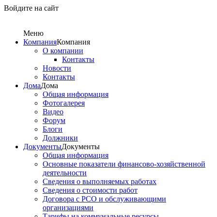
Войдите на сайт
Меню
Компания
Компания
О компании
Контакты
Новости
Контакты
Дома
Дома
Общая информация
Фотогалерея
Видео
Форум
Блоги
Должники
Документы
Документы
Общая информация
Основные показатели финансово-хозяйственной
деятельности
Сведения о выполняемых работах
Сведения о стоимости работ
Договора с РСО и обслуживающими
организациями
Тарифы на коммунальные ресурсы