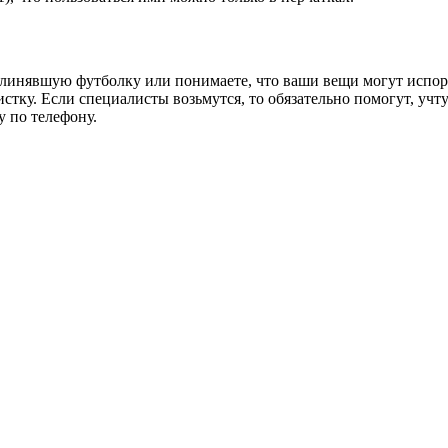
полинявшую футболку или понимаете, что ваши вещи могут испор
мчистку. Если специалисты возьмутся, то обязательно помогут, у
у по телефону.