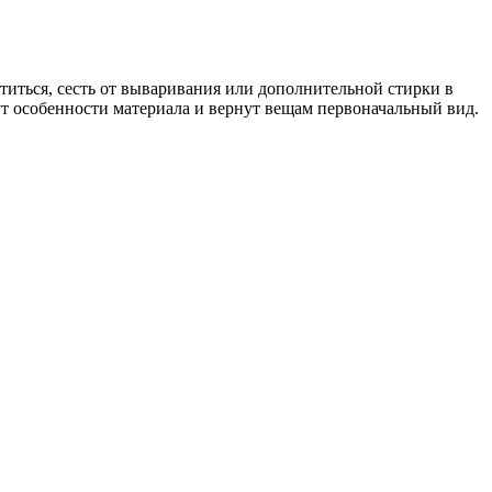
титься, сесть от вываривания или дополнительной стирки в
чтут особенности материала и вернут вещам первоначальный вид.