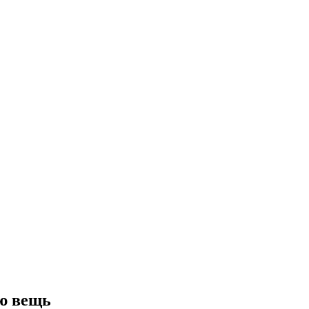
ю вещь