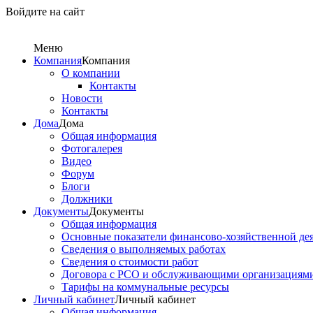
Войдите на сайт
Меню
Компания
Компания
О компании
Контакты
Новости
Контакты
Дома
Дома
Общая информация
Фотогалерея
Видео
Форум
Блоги
Должники
Документы
Документы
Общая информация
Основные показатели финансово-хозяйственной де
Сведения о выполняемых работах
Сведения о стоимости работ
Договора с РСО и обслуживающими организациям
Тарифы на коммунальные ресурсы
Личный кабинет
Личный кабинет
Общая информация