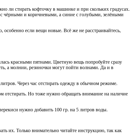
но ли стирать кофточку в машинке и при скольких градусах.
е с чёрными и коричневыми, а синие с голубыми, зелёными
о, особенно если вещи новые. Всё же не расстраивайтесь,
рылась красными пятнами. Цветную вещь попробуйте сразу
ть, а молнии, резиночки могут пойти волнами. Да и в
литров. Через час отстирать одежду в обычном режиме.
ом отстирать. Но тоже нужно обращать внимание на наличие
рекиси нужно добавить 100 гр. на 5 литров воды.
ть их. Только внимательно читайте инструкцию, так как