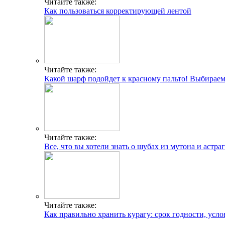
Читайте также:
Как пользоваться корректирующей лентой
Читайте также:
Какой шарф подойдет к красному пальто! Выбираем 
Читайте также:
Все, что вы хотели знать о шубах из мутона и астраг
Читайте также:
Как правильно хранить курагу: срок годности, усло