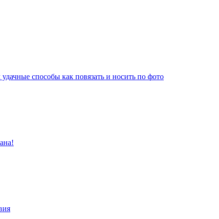
удачные способы как повязать и носить по фото
ана!
вия