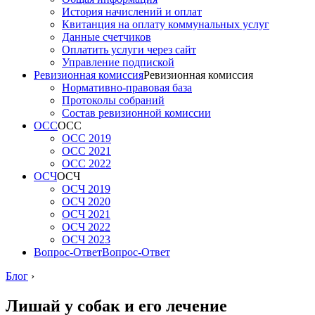
История начислений и оплат
Квитанция на оплату коммунальных услуг
Данные счетчиков
Оплатить услуги через сайт
Управление подпиской
Ревизионная комиссия
Ревизионная комиссия
Нормативно-правовая база
Протоколы собраний
Состав ревизионной комиссии
ОСС
ОСС
ОСС 2019
ОСС 2021
ОСС 2022
ОСЧ
ОСЧ
ОСЧ 2019
ОСЧ 2020
ОСЧ 2021
ОСЧ 2022
ОСЧ 2023
Вопрос-Ответ
Вопрос-Ответ
Блог
›
Лишай у собак и его лечение