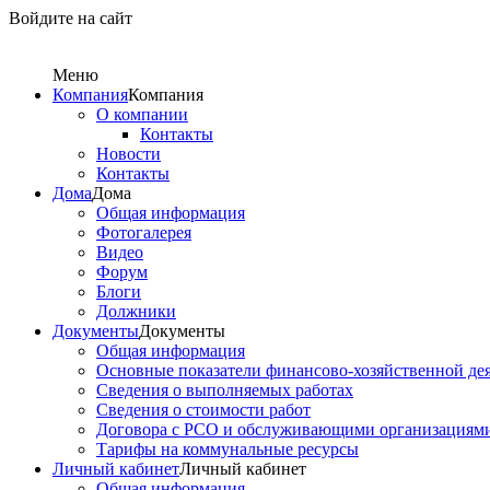
Войдите на сайт
Меню
Компания
Компания
О компании
Контакты
Новости
Контакты
Дома
Дома
Общая информация
Фотогалерея
Видео
Форум
Блоги
Должники
Документы
Документы
Общая информация
Основные показатели финансово-хозяйственной де
Сведения о выполняемых работах
Сведения о стоимости работ
Договора с РСО и обслуживающими организациям
Тарифы на коммунальные ресурсы
Личный кабинет
Личный кабинет
Общая информация