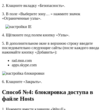
2. Клацните вкладку «Безопасность».
3. В поле «Выберите зону… » нажмите значок
«Ограниченные узлы».
4. Щёлкните под полем кнопку «Узлы».
5. В дополнительном окне в верхнюю строку введите
последовательно следующие сайты (после каждого ввода
нажимайте кнопку «Добавить»):
rad.msn.com
apps.skype.com
6. Клацните «Закрыть».
Способ №4: блокировка доступа в
файле Hosts
1. Нажмите вместе клавиши «Win+E».