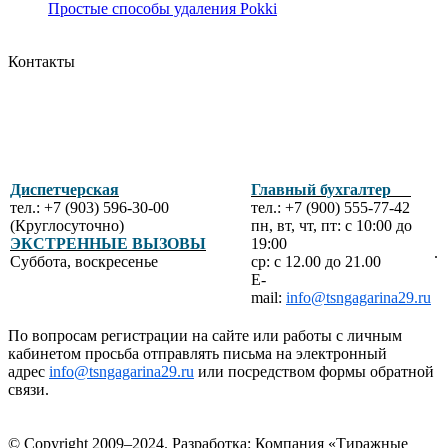
Простые способы удаления Pokki
Контакты
Диспетчерская
Главный бухгалтер
тел.: +7 (903) 596-30-00
тел.: +7 (900) 555-77-42
(Круглосуточно)
пн, вт, чт, пт: с 10:00 до
ЭКСТРЕННЫЕ ВЫЗОВЫ
19:00
.
Суббота, воскресенье
ср: с 12.00 до 21.00
E-
mail:
info@tsngagarina29.ru
По вопросам регистрации на сайте или работы с личным
кабинетом просьба отправлять письма на электронный
адрес
info@tsngagarina29.ru
или посредством формы обратной
связи.
© Copyright 2009–2024.
Разработка: Компания «Тиражные