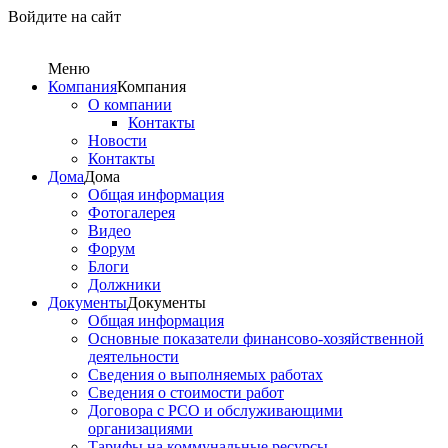
Войдите на сайт
Меню
Компания
Компания
О компании
Контакты
Новости
Контакты
Дома
Дома
Общая информация
Фотогалерея
Видео
Форум
Блоги
Должники
Документы
Документы
Общая информация
Основные показатели финансово-хозяйственной
деятельности
Сведения о выполняемых работах
Сведения о стоимости работ
Договора с РСО и обслуживающими
организациями
Тарифы на коммунальные ресурсы