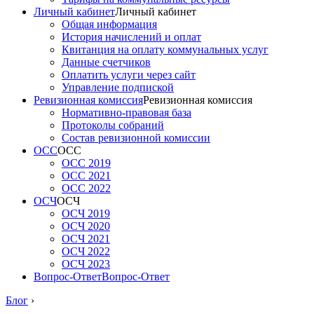
Личный кабинет
Личный кабинет
Общая информация
История начислений и оплат
Квитанция на оплату коммунальных услуг
Данные счетчиков
Оплатить услуги через сайт
Управление подпиской
Ревизионная комиссия
Ревизионная комиссия
Нормативно-правовая база
Протоколы собраний
Состав ревизионной комиссии
ОСС
ОСС
ОСС 2019
ОСС 2021
ОСС 2022
ОСЧ
ОСЧ
ОСЧ 2019
ОСЧ 2020
ОСЧ 2021
ОСЧ 2022
ОСЧ 2023
Вопрос-Ответ
Вопрос-Ответ
Блог
›