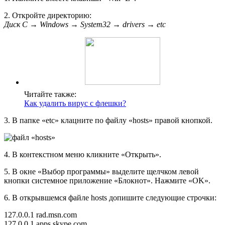
2. Откройте директорию:
Диск C → Windows → System32 → drivers → etc
Читайте также:
Как удалить вирус с флешки?
3. В папке «etc» клацните по файлу «hosts» правой кнопкой.
4. В контекстном меню кликните «Открыть».
5. В окне «Выбор программы» выделите щелчком левой
кнопки системное приложение «Блокнот». Нажмите «OK».
6. В открывшемся файле hosts допишите следующие строчки:
127.0.0.1 rad.msn.com
127.0.0.1 apps.skype.com