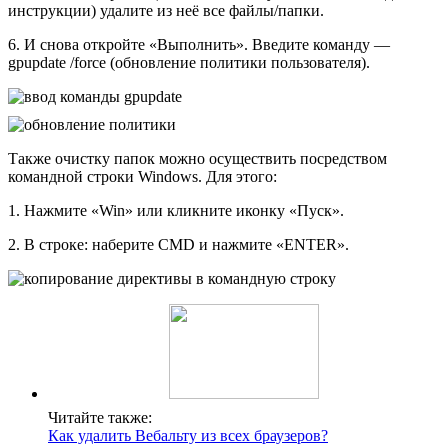
инструкции) удалите из неё все файлы/папки.
6. И снова откройте «Выполнить». Введите команду —
gpupdate /force (обновление политики пользователя).
Также очистку папок можно осуществить посредством
командной строки Windows. Для этого:
1. Нажмите «Win» или кликните иконку «Пуск».
2. В строке: наберите CMD и нажмите «ENTER».
Читайте также:
Как удалить Вебальту из всех браузеров?