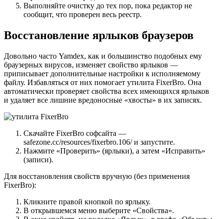
Выполняйте очистку до тех пор, пока редактор не
сообщит, что проверен весь реестр.
Восстановление ярлыков браузеров
Довольно часто Yamdex, как и большинство подобных ему
браузерных вирусов, изменяет свойство ярлыков —
приписывает дополнительные настройки к исполняемому
файлу. Избавляться от них помогает утилита FixerBro. Она
автоматически проверяет свойства всех имеющихся ярлыков
и удаляет все лишние вредоносные «хвосты» в их записях.
Скачайте FixerBro софсайта —
safezone.cc/resources/fixerbro.106/ и запустите.
Нажмите «Проверить» (ярлыки), а затем «Исправить»
(записи).
Для восстановления свойств вручную (без применения
FixerBro):
Кликните правой кнопкой по ярлыку.
В открывшемся меню выберите «Свойства».