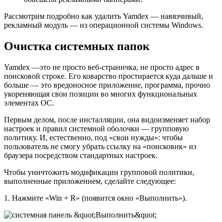
Рассмотрим подробно как удалить Yamdex — навязчивый,
рекламный модуль — из операционной системы Windows.
Очистка системных папок
Yamdex —это не просто веб-страничка, не просто адрес в
поисковой строке. Его коварство простирается куда дальше и
больше — это вредоносное приложение, программа, прочно
укореняющая свои позиции во многих функциональных
элементах ОС.
Первым делом, после инсталляции, она видоизменяет набор
настроек и правил системной оболочки — групповую
политику. И, естественно, под «свои нужды»: чтобы
пользователь не смогу убрать ссылку на «поисковик» из
браузера посредством стандартных настроек.
Чтобы уничтожить модификации групповой политики,
выполненные приложением, сделайте следующее:
1. Нажмите «Win + R» (появится окно «Выполнить»).