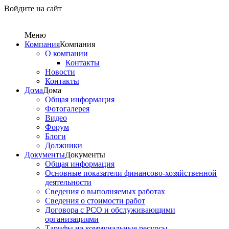
Войдите на сайт
Меню
Компания
Компания
О компании
Контакты
Новости
Контакты
Дома
Дома
Общая информация
Фотогалерея
Видео
Форум
Блоги
Должники
Документы
Документы
Общая информация
Основные показатели финансово-хозяйственной
деятельности
Сведения о выполняемых работах
Сведения о стоимости работ
Договора с РСО и обслуживающими
организациями
Тарифы на коммунальные ресурсы