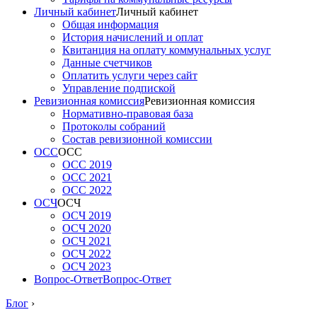
Личный кабинет
Личный кабинет
Общая информация
История начислений и оплат
Квитанция на оплату коммунальных услуг
Данные счетчиков
Оплатить услуги через сайт
Управление подпиской
Ревизионная комиссия
Ревизионная комиссия
Нормативно-правовая база
Протоколы собраний
Состав ревизионной комиссии
ОСС
ОСС
ОСС 2019
ОСС 2021
ОСС 2022
ОСЧ
ОСЧ
ОСЧ 2019
ОСЧ 2020
ОСЧ 2021
ОСЧ 2022
ОСЧ 2023
Вопрос-Ответ
Вопрос-Ответ
Блог
›