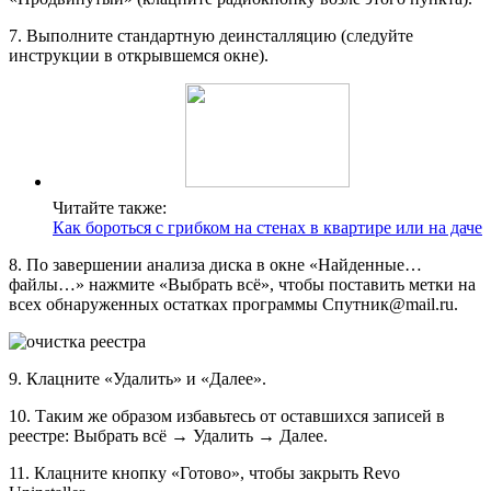
7. Выполните стандартную деинсталляцию (следуйте
инструкции в открывшемся окне).
Читайте также:
Как бороться с грибком на стенах в квартире или на даче
8. По завершении анализа диска в окне «Найденные…
файлы…» нажмите «Выбрать всё», чтобы поставить метки на
всех обнаруженных остатках программы Спутник@mail.ru.
9. Клацните «Удалить» и «Далее».
10. Таким же образом избавьтесь от оставшихся записей в
реестре: Выбрать всё → Удалить → Далее.
11. Клацните кнопку «Готово», чтобы закрыть Revo