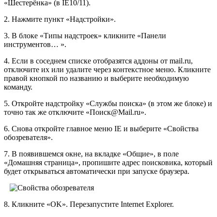
«Шестерёнка» (в IE10/11).
2. Нажмите пункт «Надстройки».
3. В блоке «Типы надстроек» кликните «Панели
инструментов… ».
4. Если в соседнем списке отобразятся аддоны от mail.ru,
отключите их или удалите через контекстное меню. Кликните
правой кнопкой по названию и выберите необходимую
команду.
5. Откройте надстройку «Службы поиска» (в этом же блоке) и
точно так же отключите «Поиск@Mail.ru».
6. Снова откройте главное меню IE и выберите «Свойства
обозревателя».
7. В появившемся окне, на вкладке «Общие», в поле
«Домашняя страница», пропишите адрес поисковика, который
будет открываться автоматически при запуске браузера.
8. Кликните «OK». Перезапустите Internet Explorer.