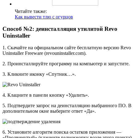
Читайте также:
Как вывести тлю с огурцов
Способ №2: деинсталляция утилитой Revo
Uninstaller
1. Скачайте на официальном сайте бесплатную версию Revo
Uninstaller Freeware (revouninstaller.com).
2. Проинсталлируйте программу на компьютер и запустите.
3. Кликните иконку «Спутник…».
4. Клацните в панели кнопку «Удалить».
5. Подтвердите запрос на деинсталляцию выбранного ПО. В
дополнительном окне выберите ответ «Да».
6. Установите алгоритм поиска остатков приложения —
«Продвинутый» (клацните радиокнопку возле этого пункта).