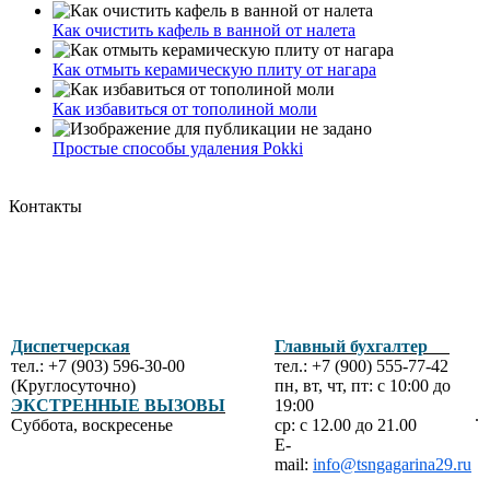
Как очистить кафель в ванной от налета
Как отмыть керамическую плиту от нагара
Как избавиться от тополиной моли
Простые способы удаления Pokki
Контакты
Диспетчерская
Главный бухгалтер
тел.: +7 (903) 596-30-00
тел.: +7 (900) 555-77-42
(Круглосуточно)
пн, вт, чт, пт: с 10:00 до
ЭКСТРЕННЫЕ ВЫЗОВЫ
19:00
.
Суббота, воскресенье
ср: с 12.00 до 21.00
E-
mail:
info@tsngagarina29.ru