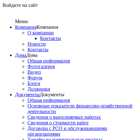
Войдите на сайт
Меню
Компания
Компания
О компании
Контакты
Новости
Контакты
Дома
Дома
Общая информация
Фотогалерея
Видео
Форум
Блоги
Должники
Документы
Документы
Общая информация
Основные показатели финансово-хозяйственной
деятельности
Сведения о выполняемых работах
Сведения о стоимости работ
Договора с РСО и обслуживающими
организациями
Тарифы на коммунальные ресурсы