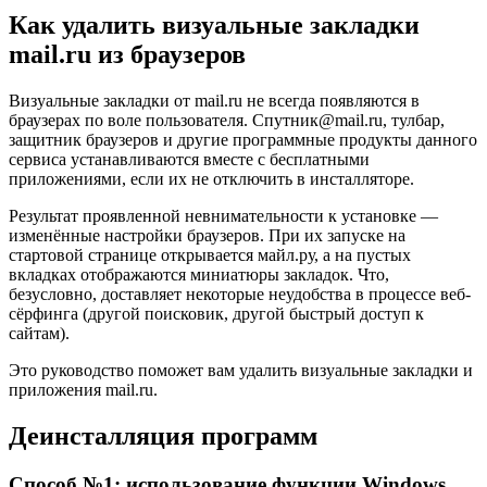
Как удалить визуальные закладки
mail.ru из браузеров
Визуальные закладки от mail.ru не всегда появляются в
браузерах по воле пользователя. Спутник@mail.ru, тулбар,
защитник браузеров и другие программные продукты данного
сервиса устанавливаются вместе с бесплатными
приложениями, если их не отключить в инсталляторе.
Результат проявленной невнимательности к установке —
изменённые настройки браузеров. При их запуске на
стартовой странице открывается майл.ру, а на пустых
вкладках отображаются миниатюры закладок. Что,
безусловно, доставляет некоторые неудобства в процессе веб-
сёрфинга (другой поисковик, другой быстрый доступ к
сайтам).
Это руководство поможет вам удалить визуальные закладки и
приложения mail.ru.
Деинсталляция программ
Способ №1: использование функции Windows