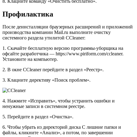
8. Клацните команду «Очистить бесплатно».
Профилактика
После деинсталляции браузерных расширений и приложений
производства компании Mail.ru выполните очистку
системного раздела утилитой CCleaner:
1. Скачайте бесплатную версию программы-уборщика на
офсайте разработчика — https://www.piriform.com/ccleaner.
Установите на компьютер.
2. В окне CCleaner перейдите в раздел «Реестр».
3. Клацните директиву «Поиск проблем».
4. Нажмите «Исправить», чтобы устранить ошибки и
ненужные записи в системном реестре.
5. Перейдите в раздел «Очистка».
6. Чтобы убрать из директорий диска C лишние папки и
файлы, кликните «Анализ», а потом, по завершении