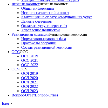
Личный кабинет
Личный кабинет
Общая информация
История начислений и оплат
Квитанция на оплату коммунальных услуг
Данные счетчиков
Оплатить услуги через сайт
Управление подпиской
Ревизионная комиссия
Ревизионная комиссия
Нормативно-правовая база
Протоколы собраний
Состав ревизионной комиссии
ОСС
ОСС
ОСС 2019
ОСС 2021
ОСС 2022
ОСЧ
ОСЧ
ОСЧ 2019
ОСЧ 2020
ОСЧ 2021
ОСЧ 2022
ОСЧ 2023
Вопрос-Ответ
Вопрос-Ответ
Блог
›