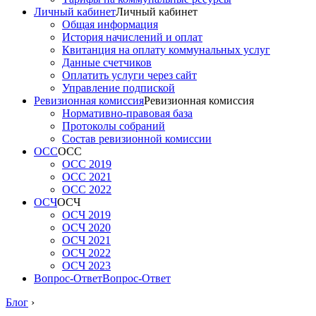
Личный кабинет
Личный кабинет
Общая информация
История начислений и оплат
Квитанция на оплату коммунальных услуг
Данные счетчиков
Оплатить услуги через сайт
Управление подпиской
Ревизионная комиссия
Ревизионная комиссия
Нормативно-правовая база
Протоколы собраний
Состав ревизионной комиссии
ОСС
ОСС
ОСС 2019
ОСС 2021
ОСС 2022
ОСЧ
ОСЧ
ОСЧ 2019
ОСЧ 2020
ОСЧ 2021
ОСЧ 2022
ОСЧ 2023
Вопрос-Ответ
Вопрос-Ответ
Блог
›