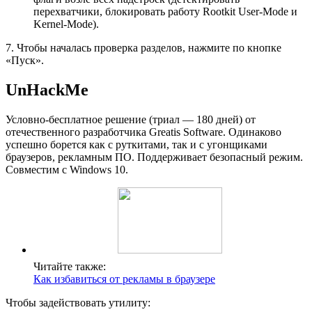
перехватчики, блокировать работу Rootkit User-Mode и
Kernel-Mode).
7. Чтобы началась проверка разделов, нажмите по кнопке
«Пуск».
UnHackMe
Условно-бесплатное решение (триал — 180 дней) от
отечественного разработчика Greatis Software. Одинаково
успешно борется как с руткитами, так и с угонщиками
браузеров, рекламным ПО. Поддерживает безопасный режим.
Совместим с Windows 10.
Читайте также:
Как избавиться от рекламы в браузере
Чтобы задействовать утилиту: