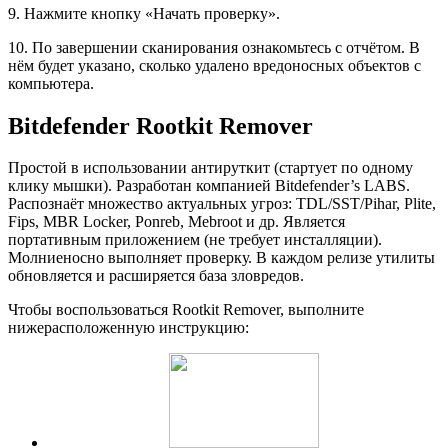
9. Нажмите кнопку «Начать проверку».
10. По завершении сканирования ознакомьтесь с отчётом. В
нём будет указано, сколько удалено вредоносных объектов с
компьютера.
Bitdefender Rootkit Remover
Простой в использовании антируткит (стартует по одному
клику мышки). Разработан компанией Bitdefender’s LABS.
Распознаёт множество актуальных угроз: TDL/SST/Pihar, Plite,
Fips, MBR Locker, Ponreb, Mebroot и др. Является
портативным приложением (не требует инсталляции).
Молниеносно выполняет проверку. В каждом релизе утилиты
обновляется и расширяется база зловредов.
Чтобы воспользоваться Rootkit Remover, выполните
нижерасположенную инструкцию: