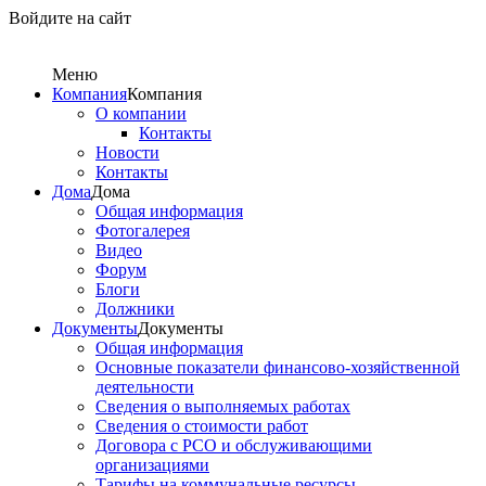
Войдите на сайт
Меню
Компания
Компания
О компании
Контакты
Новости
Контакты
Дома
Дома
Общая информация
Фотогалерея
Видео
Форум
Блоги
Должники
Документы
Документы
Общая информация
Основные показатели финансово-хозяйственной
деятельности
Сведения о выполняемых работах
Сведения о стоимости работ
Договора с РСО и обслуживающими
организациями
Тарифы на коммунальные ресурсы