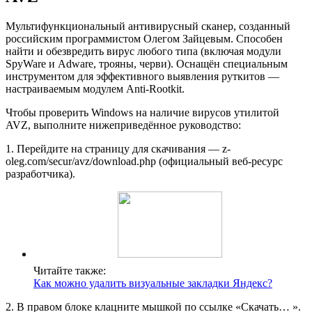
Мультифункциональный антивирусный сканер, созданный
российским программистом Олегом Зайцевым. Способен
найти и обезвредить вирус любого типа (включая модули
SpyWare и Adware, трояны, черви). Оснащён специальным
инструментом для эффективного выявления руткитов —
настраиваемым модулем Anti-Rootkit.
Чтобы проверить Windows на наличие вирусов утилитой
AVZ, выполните нижеприведённое руководство:
1. Перейдите на страницу для скачивания — z-
oleg.com/secur/avz/download.php (официальный веб-ресурс
разработчика).
Читайте также:
Как можно удалить визуальные закладки Яндекс?
2. В правом блоке клацните мышкой по ссылке «Скачать… ».