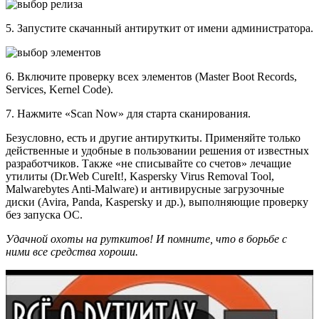
5. Запустите скачанный антируткит от имени администратора.
6. Включите проверку всех элементов (Master Boot Records,
Services, Kernel Code).
7. Нажмите «Scan Now» для старта сканирования.
Безусловно, есть и другие антируткиты. Применяйте только
действенные и удобные в пользовании решения от известных
разработчиков. Также «не списывайте со счетов» лечащие
утилиты (Dr.Web CureIt!, Kaspersky Virus Removal Tool,
Malwarebytes Anti-Malware) и антивирусные загрузочные
диски (Avira, Panda, Kaspersky и др.), выполняющие проверку
без запуска ОС.
Удачной охоты на руткитов! И помните, что в борьбе с
ними все средства хороши.