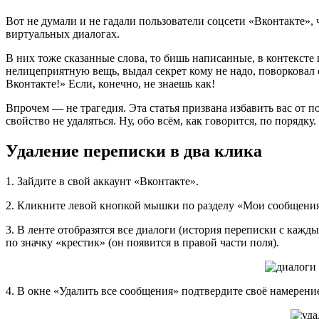
Вот не думали и не гадали пользователи соцсети «Вконтакте», ч
виртуальных диалогах.
В них тоже сказанные слова, то бишь написанные, в контексте
нелицеприятную вещь, выдал секрет кому не надо, поворковал
Вконтакте!» Если, конечно, не знаешь как!
Впрочем — не трагедия. Эта статья призвана избавить вас от 
свойство не удаляться. Ну, обо всём, как говорится, по порядку.
Удаление переписки в два клика
1. Зайдите в свой аккаунт «Вконтакте».
2. Кликните левой кнопкой мышки по разделу «Мои сообщения
3. В ленте отобразятся все диалоги (история переписки с кажд
по значку «крестик» (он появится в правой части поля).
4. В окне «Удалить все сообщения» подтвердите своё намерен