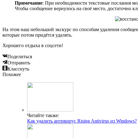
Примечание
: При необходимости текстовые послания мож
Чтобы сообщение вернулось на своё место, достаточно к
На этом наш небольшой экскурс по способам удаления сообщен
которые потом придётся удалять.
Хорошего отдыха в соцсети!
Поделиться
Отправить
Класснуть
Похожее
Читайте также:
Как удалить антивирус Rising Antivirus из Windows?