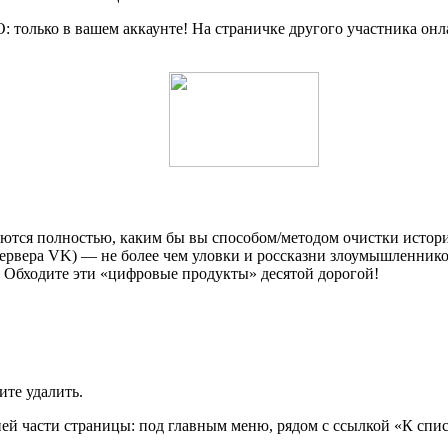
: только в вашем аккаунте! На страничке другого участника онл
яются полностью, каким бы вы способом/методом очистки истор
ервера VK) — не более чем уловки и россказни злоумышленнико
. Обходите эти «цифровые продукты» десятой дорогой!
ите удалить.
ей части страницы: под главным меню, рядом с ссылкой «К спис