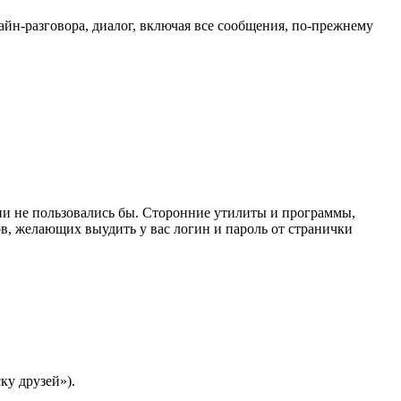
айн-разговора, диалог, включая все сообщения, по-прежнему
ии не пользовались бы. Сторонние утилиты и программы,
в, желающих выудить у вас логин и пароль от странички
ку друзей»).