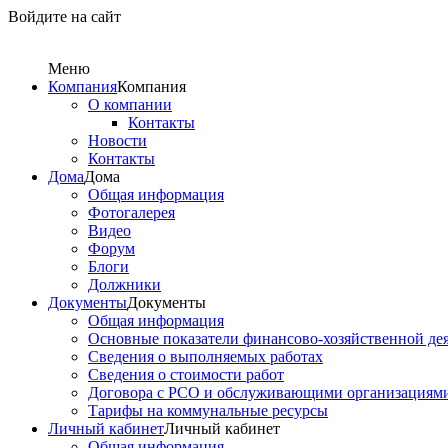
Войдите на сайт
Меню
Компания
Компания
О компании
Контакты
Новости
Контакты
Дома
Дома
Общая информация
Фотогалерея
Видео
Форум
Блоги
Должники
Документы
Документы
Общая информация
Основные показатели финансово-хозяйственной де
Сведения о выполняемых работах
Сведения о стоимости работ
Договора с РСО и обслуживающими организациям
Тарифы на коммунальные ресурсы
Личный кабинет
Личный кабинет
Общая информация