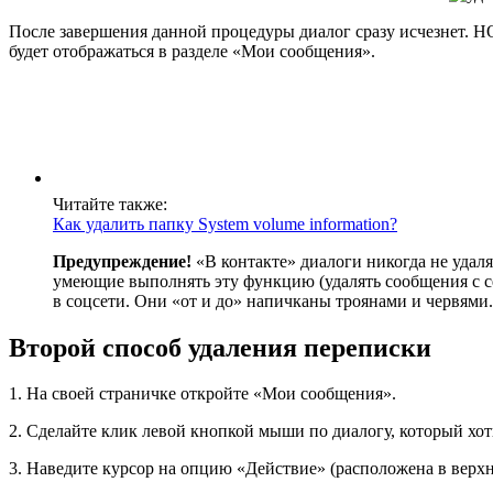
После завершения данной процедуры диалог сразу исчезнет. НО
будет отображаться в разделе «Мои сообщения».
Читайте также:
Как удалить папку System volume information?
Предупреждение!
«В контакте» диалоги никогда не удал
умеющие выполнять эту функцию (удалять сообщения с с
в соцсети. Они «от и до» напичканы троянами и червями
Второй способ удаления переписки
1. На своей страничке откройте «Мои сообщения».
2. Сделайте клик левой кнопкой мыши по диалогу, который хот
3. Наведите курсор на опцию «Действие» (расположена в верхн