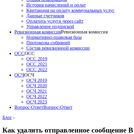
История начислений и оплат
Квитанция на оплату коммунальных услуг
Данные счетчиков
Оплатить услуги через сайт
Управление подпиской
Ревизионная комиссия
Ревизионная комиссия
Нормативно-правовая база
Протоколы собраний
Состав ревизионной комиссии
ОСС
ОСС
ОСС 2019
ОСС 2021
ОСС 2022
ОСЧ
ОСЧ
ОСЧ 2019
ОСЧ 2020
ОСЧ 2021
ОСЧ 2022
ОСЧ 2023
Вопрос-Ответ
Вопрос-Ответ
Блог
›
Как удалить отправленное сообщение В