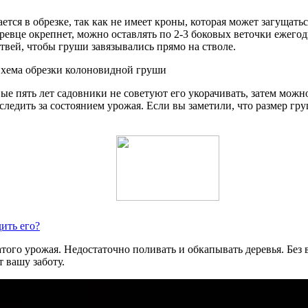
ется в обрезке, так как не имеет кроны, которая может загуща
ревце окрепнет, можно оставлять по 2-3 боковых веточки ежегод
твей, чтобы груши завязывались прямо на стволе.
ые пять лет садовники не советуют его укорачивать, затем можн
ледить за состоянием урожая. Если вы заметили, что размер гру
ить его?
атого урожая. Недостаточно поливать и обкапывать деревья. Без
т вашу заботу.