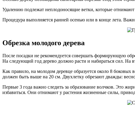
Удалению подлежат неплодоносящие ветки, которые отнимают 
Процедура выполняется ранней осенью или в конце лета. Важно
Обрезка молодого дерева
После посадки не рекомендуется совершать формирующую обрез
На следующий год дерево должно расти и набираться сил. На
Как правило, на молодом деревце образуется около 8 боковых в
должен быть выше на 20 см. Двухлетку обрезают дважды: весно
Первые 3 года важно следить за образование волчков. Это жир
избавиться. Они отнимают у растения жизненные силы, привод