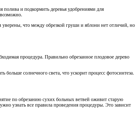
ля полива и подкормить деревья удобрениями для
евозможно.
и уверены, что между обрезкой груши и яблони нет отличий, но
бходимая процедура. Правильно обрезанное плодовое дерево
 больше солнечного света, что ускорит процесс фотосинтеза.
иятие по обрезанию сухих больных ветвей оживит старую
нужно узнать все правила проведения процедуры. Это зависит