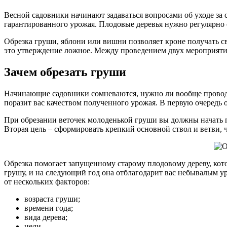
Весной садовники начинают задаваться вопросами об уходе за 
гарантированного урожая. Плодовые деревья нужно регулярно о
Обрезка груши, яблони или вишни позволяет кроне получать св
это утверждение ложное. Между проведением двух мероприяти
Зачем обрезать груши
Начинающие садовники сомневаются, нужно ли вообще проводит
поразит вас качеством полученного урожая. В первую очередь
При обрезании веточек молоденькой груши вы должны начать п
Вторая цель – сформировать крепкий основной ствол и ветви, 
Обрезка помогает запущенному старому плодовому дереву, кот
грушу, и на следующий год она отблагодарит вас небывалым ур
от нескольких факторов:
возраста груши;
времени года;
вида дерева;
цели.