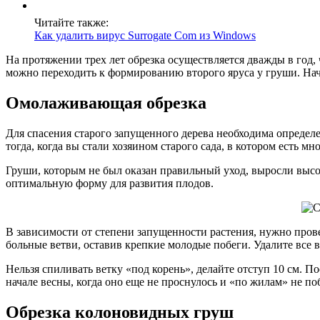
Читайте также:
Как удалить вирус Surrogate Com из Windows
На протяжении трех лет обрезка осуществляется дважды в год
можно переходить к формированию второго яруса у груши. Начи
Омолаживающая обрезка
Для спасения старого запущенного дерева необходима определ
тогда, когда вы стали хозяином старого сада, в котором есть м
Груши, которым не был оказан правильный уход, выросли выс
оптимальную форму для развития плодов.
В зависимости от степени запущенности растения, нужно пров
больные ветви, оставив крепкие молодые побеги. Удалите все в
Нельзя спиливать ветку «под корень», делайте отступ 10 см. П
начале весны, когда оно еще не проснулось и «по жилам» не по
Обрезка колоновидных груш