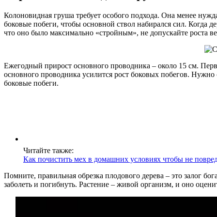
Колоновидная груша требует особого подхода. Она менее нужда
боковые побеги, чтобы основной ствол набирался сил. Когда де
что оно было максимально «стройным», не допускайте роста ве
Ежегодный прирост основного проводника – около 15 см. Перв
основного проводника усилится рост боковых побегов. Нужно с
боковые побеги.
Читайте также:
Как почистить мех в домашних условиях чтобы не повред
Помните, правильная обрезка плодового дерева – это залог бог
заболеть и погибнуть. Растение – живой организм, и оно оцени