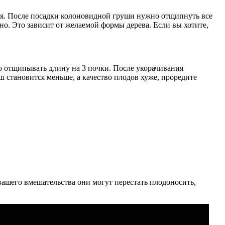
ться. После посадки колоновидной груши нужно отщипнуть все
но. Это зависит от желаемой формы дерева. Если вы хотите,
о отщипывать длину на 3 почки. После укорачивания
ш становится меньше, а качество плодов хуже, проредите
 вашего вмешательства они могут перестать плодоносить,