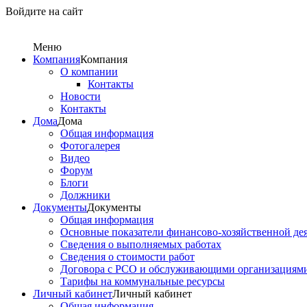
Войдите на сайт
Меню
Компания
Компания
О компании
Контакты
Новости
Контакты
Дома
Дома
Общая информация
Фотогалерея
Видео
Форум
Блоги
Должники
Документы
Документы
Общая информация
Основные показатели финансово-хозяйственной де
Сведения о выполняемых работах
Сведения о стоимости работ
Договора с РСО и обслуживающими организациям
Тарифы на коммунальные ресурсы
Личный кабинет
Личный кабинет
Общая информация