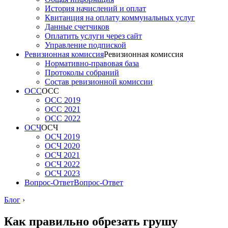
История начислений и оплат
Квитанция на оплату коммунальных услуг
Данные счетчиков
Оплатить услуги через сайт
Управление подпиской
Ревизионная комиссия
Ревизионная комиссия
Нормативно-правовая база
Протоколы собраний
Состав ревизионной комиссии
ОСС
ОСС
ОСС 2019
ОСС 2021
ОСС 2022
ОСЧ
ОСЧ
ОСЧ 2019
ОСЧ 2020
ОСЧ 2021
ОСЧ 2022
ОСЧ 2023
Вопрос-Ответ
Вопрос-Ответ
Блог
›
Как правильно обрезать грушу