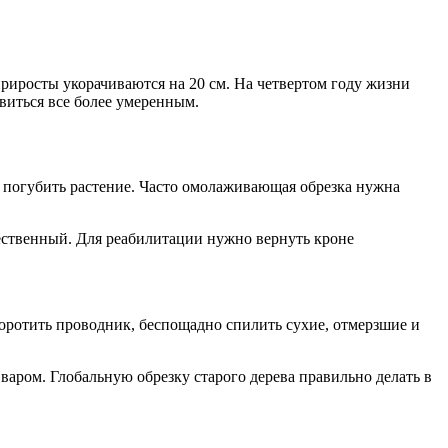
риросты укорачиваются на 20 см. На четвертом году жизни
виться все более умеренным.
а погубить растение. Часто омолаживающая обрезка нужна
ественный. Для реабилитации нужно вернуть кроне
оротить проводник, беспощадно спилить сухие, отмерзшие и
варом. Глобальную обрезку старого дерева правильно делать в