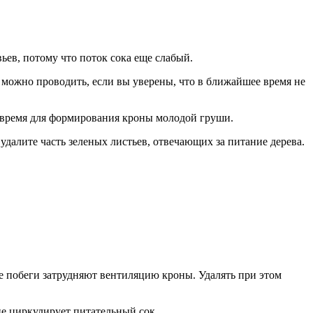
ьев, потому что поток сока еще слабый.
е можно проводить, если вы уверены, что в ближайшее время не
ее время для формирования кроны молодой груши.
далите часть зеленых листьев, отвечающих за питание дерева.
е побеги затрудняют вентиляцию кроны. Удалять при этом
не циркулирует питательный сок.