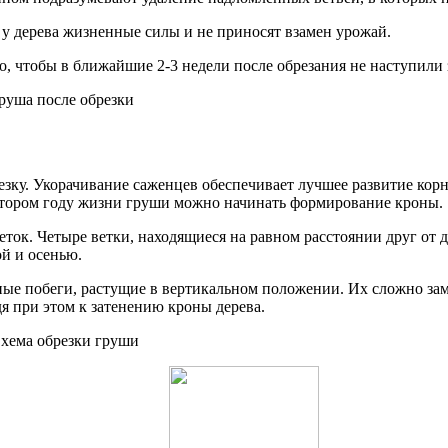
у дерева жизненные силы и не приносят взамен урожай.
, чтобы в ближайшие 2-3 недели после обрезания не наступили 
ку. Укорачивание саженцев обеспечивает лучшее развитие корнев
 втором году жизни груши можно начинать формирование кроны.
еток. Четыре ветки, находящиеся на равном расстоянии друг от 
й и осенью.
ные побеги, растущие в вертикальном положении. Их сложно зам
я при этом к затенению кроны дерева.