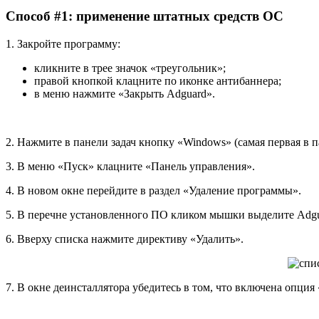
Способ #1: применение штатных средств ОС
1. Закройте программу:
кликните в трее значок «треугольник»;
правой кнопкой клацните по иконке антибаннера;
в меню нажмите «Закрыть Adguard».
2. Нажмите в панели задач кнопку «Windows» (самая первая в п
3. В меню «Пуск» клацните «Панель управления».
4. В новом окне перейдите в раздел «Удаление программы».
5. В перечне установленного ПО кликом мышки выделите Adgu
6. Вверху списка нажмите директиву «Удалить».
7. В окне деинсталлятора убедитесь в том, что включена опция