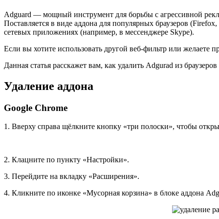
Adguard — мощный инструмент для борьбы с агрессивной реклам
Поставляется в виде аддона для популярных браузеров (Firefox
сетевых приложениях (например, в мессенджере Skype).
Если вы хотите использовать другой веб-фильтр или желаете 
Данная статья расскажет вам, как удалить Adgurad из браузеро
Удаление аддона
Google Chrome
1. Вверху справа щёлкните кнопку «три полоски», чтобы откр
2. Клацните по пункту «Настройки».
3. Перейдите на вкладку «Расширения».
4. Кликните по иконке «Мусорная корзина» в блоке аддона Adg