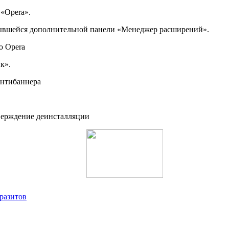
 «Opera».
крывшейся дополнительной панели «Менеджер расширений».
к».
разитов