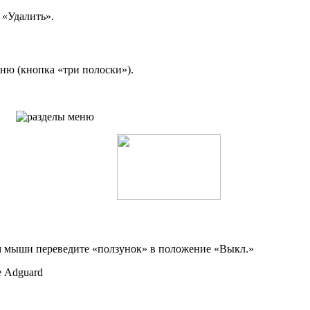
 «Удалить».
еню (кнопка «три полоски»).
ом мыши переведите «ползунок» в положение «Выкл.»