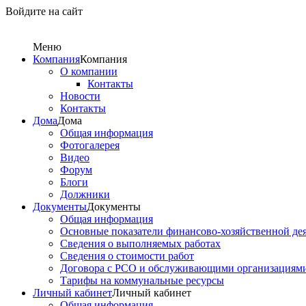
Войдите на сайт
Меню
Компания
Компания
О компании
Контакты
Новости
Контакты
Дома
Дома
Общая информация
Фотогалерея
Видео
Форум
Блоги
Должники
Документы
Документы
Общая информация
Основные показатели финансово-хозяйственной де
Сведения о выполняемых работах
Сведения о стоимости работ
Договора с РСО и обслуживающими организациям
Тарифы на коммунальные ресурсы
Личный кабинет
Личный кабинет
Общая информация