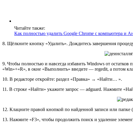
Читайте также:
Как полностью удалить Google Chrome c компьютера и А
8. Щёлкните кнопку «Удалить». Дождитесь завершения процед
9. Чтобы полностью и навсегда избавить Windows от остатков
«Win»+«R», в окне «Выполнить» введите — regedit, а потом к
10. В редакторе откройте: раздел «Правка» → «Найти… ».
11. В строке «Найти» укажите запрос — adguard. Нажмите «Най
12. Клацните правой кнопкой по найденной записи или папке 
13. Нажмите «F3», чтобы продолжить поиск и удаление элемен