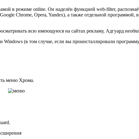
ой в режиме online. Он наделён функцией web-filter, распозна
, Google Chrome, Opera, Yandex), а также отдельной программой
просматривать всю имеющуюся на сайтах рекламу, Адгуард необхо
в и Windows (в том случае, если вы проинсталлировали программу
ыть меню Хрома.
uard.