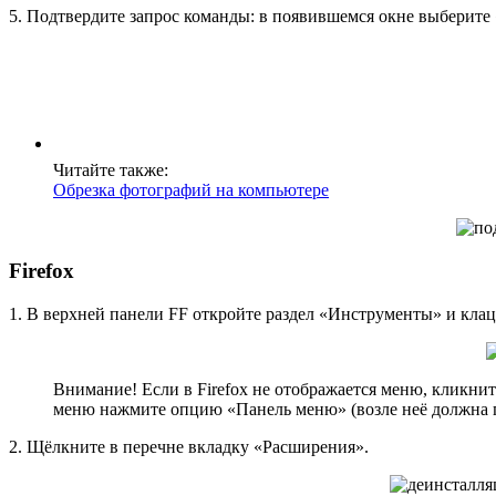
5. Подтвердите запрос команды: в появившемся окне выберите 
Читайте также:
Обрезка фотографий на компьютере
Firefox
1. В верхней панели FF откройте раздел «Инструменты» и кла
Внимание! Если в Firefox не отображается меню, кликни
меню нажмите опцию «Панель меню» (возле неё должна п
2. Щёлкните в перечне вкладку «Расширения».