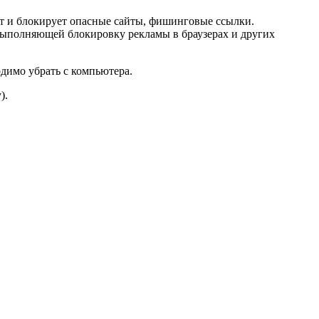
ёт и блокирует опасные сайты, фишинговые ссылки.
, выполняющей блокировку рекламы в браузерах и других
димо убрать с компьютера.
).