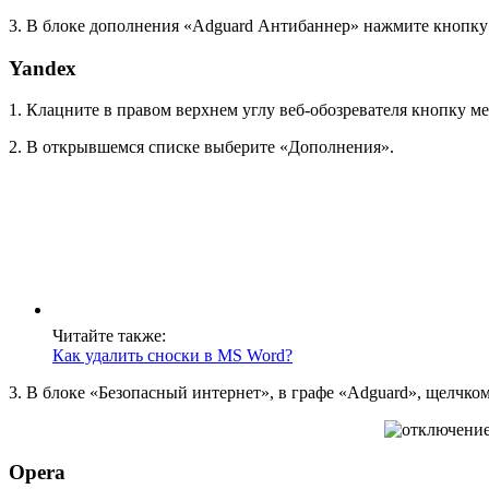
3. В блоке дополнения «Adguard Антибаннер» нажмите кнопку
Yandex
1. Клацните в правом верхнем углу веб-обозревателя кнопку м
2. В открывшемся списке выберите «Дополнения».
Читайте также:
Как удалить сноски в MS Word?
3. В блоке «Безопасный интернет», в графе «Adguard», щелчк
Opera