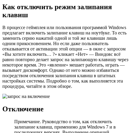
Как отключить режим залипания
клавиш
В процессе геймплея или пользования программой Windows
предлагает включить залипание клавиш на ноутбуке. То есть
заменить серию нажатий одной и той же клавиши лишь
одним прикосновением. Но если даже пользователь
отказывается от активации этой опции — в окне с запросом
«Вы хотите включить… ?» кликает «Нет» — Виндовс всё
равно повторно делает запрос на залипающую клавишу через
некоторое время. Это «явление» мешает работать, играть —
вызывает дискомфорт. Однако от него можно избавиться
посредством отключения залипания клавиш в штатных
настройках системы. Подробно о том, как выполняется эта
процедура, читайте в этом обзоре.
Отключение
Примечание. Руководство о том, как отключить
залипание клавиш, применимо для Windows 7 и в
последующих версиях. Выполнение операций