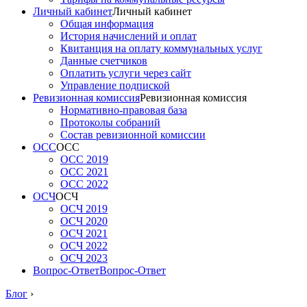
Личный кабинет
Личный кабинет
Общая информация
История начислений и оплат
Квитанция на оплату коммунальных услуг
Данные счетчиков
Оплатить услуги через сайт
Управление подпиской
Ревизионная комиссия
Ревизионная комиссия
Нормативно-правовая база
Протоколы собраний
Состав ревизионной комиссии
ОСС
ОСС
ОСС 2019
ОСС 2021
ОСС 2022
ОСЧ
ОСЧ
ОСЧ 2019
ОСЧ 2020
ОСЧ 2021
ОСЧ 2022
ОСЧ 2023
Вопрос-Ответ
Вопрос-Ответ
Блог
›