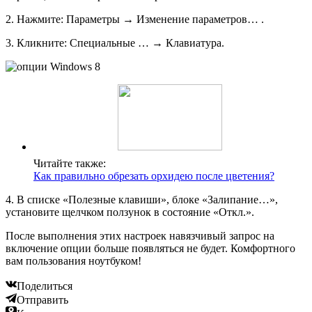
2. Нажмите: Параметры → Изменение параметров… .
3. Кликните: Специальные … → Клавиатура.
Читайте также:
Как правильно обрезать орхидею после цветения?
4. В списке «Полезные клавиши», блоке «Залипание…»,
установите щелчком ползунок в состояние «Откл.».
После выполнения этих настроек навязчивый запрос на
включение опции больше появляться не будет. Комфортного
вам пользования ноутбуком!
Поделиться
Отправить