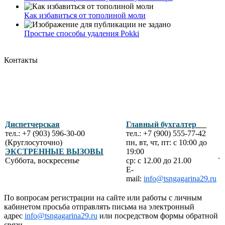
Как избавиться от тополиной моли
Простые способы удаления Pokki
Контакты
Диспетчерская
Главный бухгалтер
тел.: +7 (903) 596-30-00
тел.: +7 (900) 555-77-42
(Круглосуточно)
пн, вт, чт, пт: с 10:00 до
ЭКСТРЕННЫЕ ВЫЗОВЫ
19:00
.
Суббота, воскресенье
ср: с 12.00 до 21.00
E-
mail:
info@tsngagarina29.ru
По вопросам регистрации на сайте или работы с личным
кабинетом просьба отправлять письма на электронный
адрес
info@tsngagarina29.ru
или посредством формы обратной
связи.