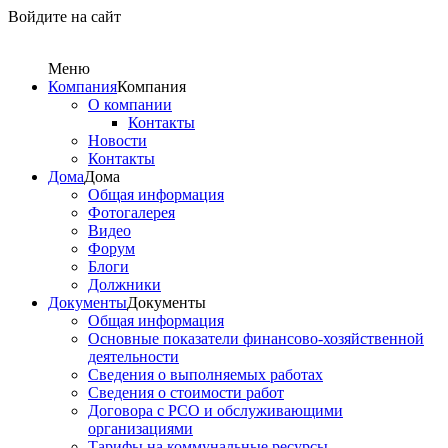
Войдите на сайт
Меню
Компания
Компания
О компании
Контакты
Новости
Контакты
Дома
Дома
Общая информация
Фотогалерея
Видео
Форум
Блоги
Должники
Документы
Документы
Общая информация
Основные показатели финансово-хозяйственной
деятельности
Сведения о выполняемых работах
Сведения о стоимости работ
Договора с РСО и обслуживающими
организациями
Тарифы на коммунальные ресурсы