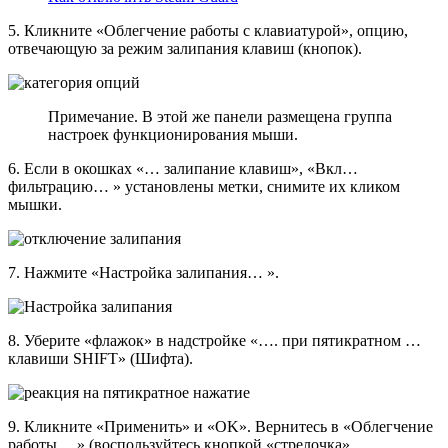
5. Кликните «Облегчение работы с клавиатурой», опцию,
отвечающую за режим залипания клавиш (кнопок).
Примечание. В этой же панели размещена группа
настроек функционирования мыши.
6. Если в окошках «… залипание клавиш», «Вкл…
фильтрацию… » установлены метки, снимите их кликом
мышки.
7. Нажмите «Настройка залипания… ».
8. Уберите «флажок» в надстройке «…. при пятикратном …
клавиши SHIFT» (Шифта).
9. Кликните «Применить» и «OK». Вернитесь в «Облегчение
работы… » (воспользуйтесь кнопкой «стрелочка»,