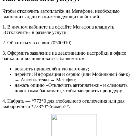
Чтобы отключить автоплатёж на Мегафоне, необходимо
выполнить одно из нижеследующих действий:
1. В личном кабинете на офсайте Мегафона клацнуть
«Отключить» в разделе услуги.
2. Обратиться в сервис (0500910).
3. Оформить заявление на деактивацию настройки в офисе
банка или воспользоваться банкоматом:
вставить прикреплённую карточку;
перейти: Информация и сервис (или Мобильный банк)
→ Автоплатежи → Мегафон;
нажать опцию «Отключить автоплатежи» и следовать
подсказкам банкомата, чтобы завершить процедуру.
4. Набрать — *773*0 для глобального отключения или для
выборочного *733*0*<номер>#.