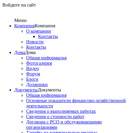
Войдите на сайт
Меню
Компания
Компания
О компании
Контакты
Новости
Контакты
Дома
Дома
Общая информация
Фотогалерея
Видео
Форум
Блоги
Должники
Документы
Документы
Общая информация
Основные показатели финансово-хозяйственной
деятельности
Сведения о выполняемых работах
Сведения о стоимости работ
Договора с РСО и обслуживающими
организациями
Тарифы на коммунальные ресурсы