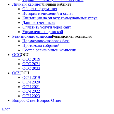
Личный кабинет
Личный кабинет
Общая информация
История начислений и оплат
Квитанция на оплату коммунальных услуг
Данные счетчиков
Оплатить услуги через сайт
Управление подпиской
Ревизионная комиссия
Ревизионная комиссия
Нормативно-правовая база
Протоколы собраний
Состав ревизионной комиссии
ОСС
ОСС
ОСС 2019
ОСС 2021
ОСС 2022
ОСЧ
ОСЧ
ОСЧ 2019
ОСЧ 2020
ОСЧ 2021
ОСЧ 2022
ОСЧ 2023
Вопрос-Ответ
Вопрос-Ответ
Блог
›