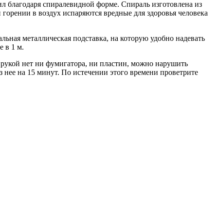
ил благодаря спиралевидной форме. Спираль изготовлена из
орении в воздух испаряются вредные для здоровья человека
альная металлическая подставка, на которую удобно надевать
 в 1 м.
д рукой нет ни фумигатора, ни пластин, можно нарушить
з нее на 15 минут. По истечении этого времени проветрите