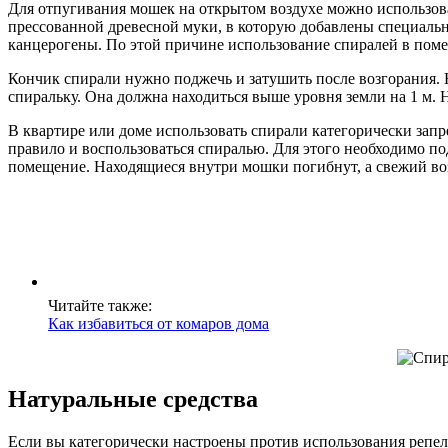
Для отпугивания мошек на открытом воздухе можно использова
прессованной древесной муки, в которую добавлены специаль
канцерогены. По этой причине использование спиралей в пом
Кончик спирали нужно поджечь и затушить после возгорания. Не
спиральку. Она должна находиться выше уровня земли на 1 м. 
В квартире или доме использовать спирали категорически запр
правило и воспользоваться спиралью. Для этого необходимо под
помещение. Находящиеся внутри мошки погибнут, а свежий во
Читайте также:
Как избавиться от комаров дома
Натуральные средства
Если вы категорически настроены против использования репе