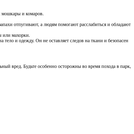
я мошкары и комаров.
 запахи отпугивают, а людям помогают расслабиться и обладают
ы или махорки.
 тело и одежду. Он не оставляет следов на ткани и безопасен
ьный вред. Будьте особенно осторожны во время похода в парк,