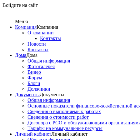
Войдите на сайт
Меню
Компания
Компания
О компании
Контакты
Новости
Контакты
Дома
Дома
Общая информация
Фотогалерея
Видео
Форум
Блоги
Должники
Документы
Документы
Общая информация
Основные показатели финансово-хозяйственной де
Сведения о выполняемых работах
Сведения о стоимости работ
Договора с РСО и обслуживающими организациям
Тарифы на коммунальные ресурсы
Личный кабинет
Личный кабинет
Общая информация