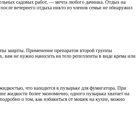
тельных садовых работ, — мечта любого дачника. Отдых на
после вечернего отдыха никто из членов семьи не обнаружил
ства защиты. Применение препаратов второй группы
х, вам не нужно наносить на тело репелленты в виде крема или
идкостью, что находится в пузырьке для фумигатора. При
ие жидкости более экономично, одного пузырька хватает на
подробно о том, как избавиться от мошек на кухне, можно