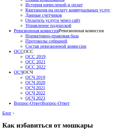
История начислений и оплат
Квитанция на оплату коммунальных услуг
Данные счетчиков
Оплатить услуги через сайт
Управление подпиской
Ревизионная комиссия
Ревизионная комиссия
Нормативно-правовая база
Протоколы собраний
Состав ревизионной комиссии
ОСС
ОСС
ОСС 2019
ОСС 2021
ОСС 2022
ОСЧ
ОСЧ
ОСЧ 2019
ОСЧ 2020
ОСЧ 2021
ОСЧ 2022
ОСЧ 2023
Вопрос-Ответ
Вопрос-Ответ
Блог
›
Как избавиться от мошкары