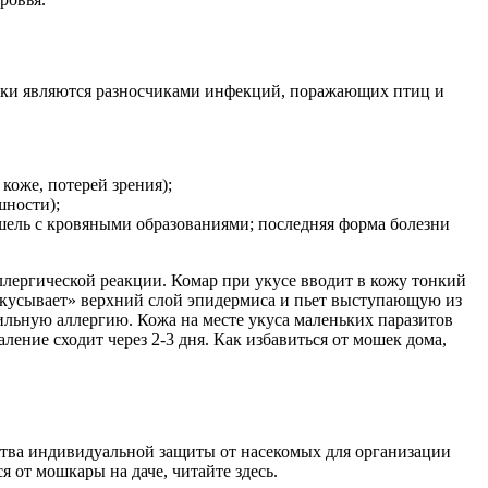
шки являются разносчиками инфекций, поражающих птиц и
коже, потерей зрения);
шности);
ашель с кровяными образованиями; последняя форма болезни
лергической реакции. Комар при укусе вводит в кожу тонкий
кусывает» верхний слой эпидермиса и пьет выступающую из
ильную аллергию. Кожа на месте укуса маленьких паразитов
ление сходит через 2-3 дня. Как избавиться от мошек дома,
дства индивидуальной защиты от насекомых для организации
 от мошкары на даче, читайте здесь.