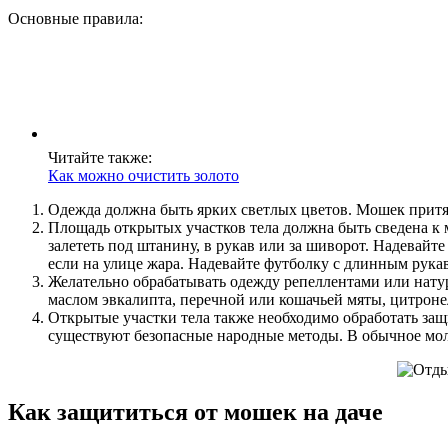
Основные правила:
Читайте также:
Как можно очистить золото
Одежда должна быть ярких светлых цветов. Мошек притя
Площадь открытых участков тела должна быть сведена к 
залететь под штанину, в рукав или за шиворот. Надевайте
если на улице жара. Надевайте футболку с длинным рука
Желательно обрабатывать одежду репеллентами или нат
маслом эвкалипта, перечной или кошачьей мяты, цитроне
Открытые участки тела также необходимо обработать за
существуют безопасные народные методы. В обычное моло
Как защититься от мошек на даче