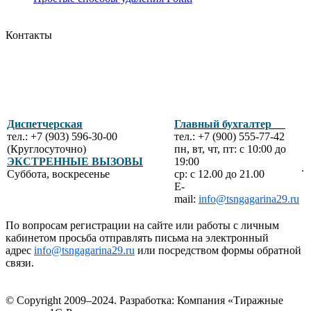
Контакты
Диспетчерская
Главный бухгалтер
тел.: +7 (903) 596-30-00
тел.: +7 (900) 555-77-42
(Круглосуточно)
пн, вт, чт, пт: с 10:00 до
ЭКСТРЕННЫЕ ВЫЗОВЫ
19:00
.
Суббота, воскресенье
ср: с 12.00 до 21.00
E-
mail:
info@tsngagarina29.ru
По вопросам регистрации на сайте или работы с личным
кабинетом просьба отправлять письма на электронный
адрес
info@tsngagarina29.ru
или посредством формы обратной
связи.
© Copyright 2009–2024.
Разработка: Компания «Тиражные