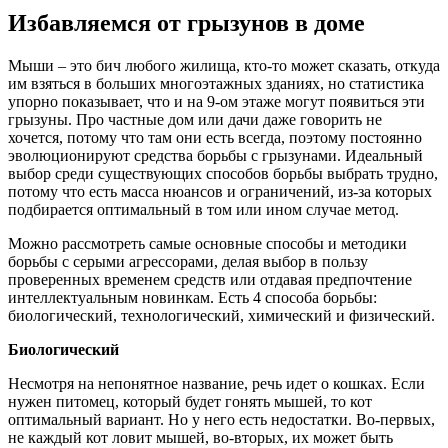
Избавляемся от грызунов в доме
Мыши – это бич любого жилища, кто-то может сказать, откуда
им взяться в больших многоэтажных зданиях, но статистика
упорно показывает, что и на 9-ом этаже могут появиться эти
грызуны. Про частные дом или дачи даже говорить не
хочется, потому что там они есть всегда, поэтому постоянно
эволюционируют средства борьбы с грызунами. Идеальный
выбор среди существующих способов борьбы выбрать трудно,
потому что есть масса нюансов и ограничений, из-за которых
подбирается оптимальный в том или ином случае метод.
Можно рассмотреть самые основные способы и методики
борьбы с серыми агрессорами, делая выбор в пользу
проверенных временем средств или отдавая предпочтение
интеллектуальным новинкам. Есть 4 способа борьбы:
биологический, технологический, химический и физический.
Биологический
Несмотря на непонятное название, речь идет о кошках. Если
нужен питомец, который будет гонять мышей, то кот
оптимальный вариант. Но у него есть недостатки. Во-первых,
не каждый кот ловит мышей, во-вторых, их может быть