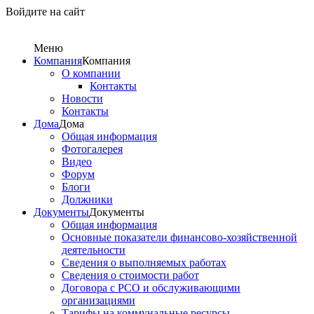
Войдите на сайт
Меню
Компания
Компания
О компании
Контакты
Новости
Контакты
Дома
Дома
Общая информация
Фотогалерея
Видео
Форум
Блоги
Должники
Документы
Документы
Общая информация
Основные показатели финансово-хозяйственной
деятельности
Сведения о выполняемых работах
Сведения о стоимости работ
Договора с РСО и обслуживающими
организациями
Тарифы на коммунальные ресурсы