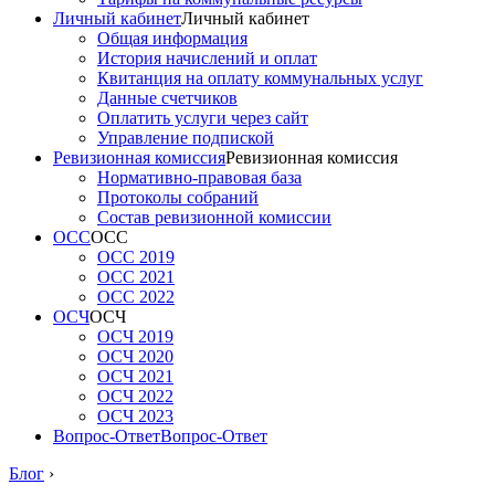
Личный кабинет
Личный кабинет
Общая информация
История начислений и оплат
Квитанция на оплату коммунальных услуг
Данные счетчиков
Оплатить услуги через сайт
Управление подпиской
Ревизионная комиссия
Ревизионная комиссия
Нормативно-правовая база
Протоколы собраний
Состав ревизионной комиссии
ОСС
ОСС
ОСС 2019
ОСС 2021
ОСС 2022
ОСЧ
ОСЧ
ОСЧ 2019
ОСЧ 2020
ОСЧ 2021
ОСЧ 2022
ОСЧ 2023
Вопрос-Ответ
Вопрос-Ответ
Блог
›