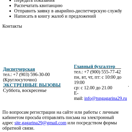
Передать показания
Распечатать квитанцию
Отправить заявку в аварийно-диспетчерскую службу
Написать в книгу жалоб и предложений
Контакты
Главный бухгалтер
Диспетчерская
тел.: +7 (900) 555-77-42
тел.: +7 (903) 596-30-00
пн, вт, чт, пт: с 10:00 до
(Круглосуточно)
19:00
ЭКСТРЕННЫЕ ВЫЗОВЫ
.
ср: с 12.00 до 21.00
Суббота, воскресенье
E-
mail:
info@tsngagarina29.ru
По вопросам регистрации на сайте или работы с личным
кабинетом просьба отправлять письма на электронный
адрес
site.gagarina29@gmail.com
или посредством формы
обратной связи.