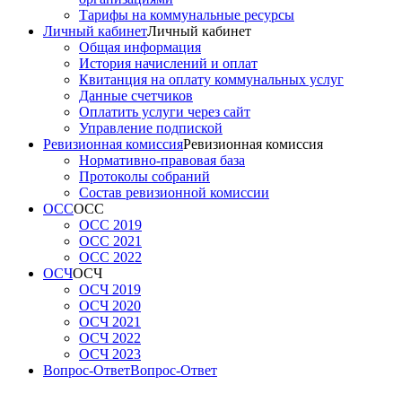
Тарифы на коммунальные ресурсы
Личный кабинет
Личный кабинет
Общая информация
История начислений и оплат
Квитанция на оплату коммунальных услуг
Данные счетчиков
Оплатить услуги через сайт
Управление подпиской
Ревизионная комиссия
Ревизионная комиссия
Нормативно-правовая база
Протоколы собраний
Состав ревизионной комиссии
ОСС
ОСС
ОСС 2019
ОСС 2021
ОСС 2022
ОСЧ
ОСЧ
ОСЧ 2019
ОСЧ 2020
ОСЧ 2021
ОСЧ 2022
ОСЧ 2023
Вопрос-Ответ
Вопрос-Ответ