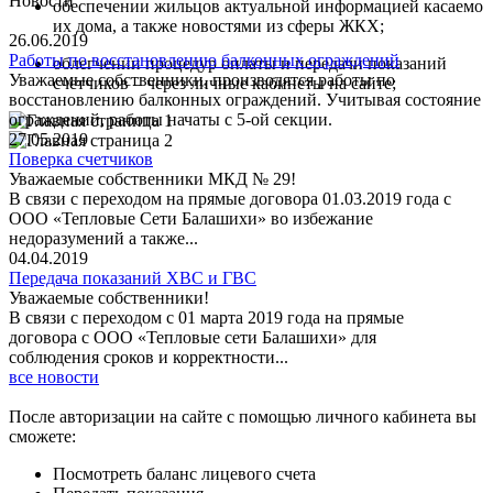
Новости
обеспечении жильцов актуальной информацией касаемо
их дома, а также новостями из сферы ЖКХ;
26.06.2019
Работы по восстановлению балконных ограждений
облегчении процедур оплаты и передачи показаний
Уважаемые собственники, производятся работы по
счетчиков – через личные кабинеты на сайте;
восстановлению балконных ограждений. Учитывая состояние
ограждений, работы начаты с 5-ой секции.
27.05.2019
Поверка счетчиков
Уважаемые собственники МКД № 29!
В связи с переходом на прямые договора 01.03.2019 года с
ООО «Тепловые Сети Балашихи» во избежание
недоразумений а также...
04.04.2019
Передача показаний ХВС и ГВС
Уважаемые собственники!
В связи с переходом с 01 марта 2019 года на прямые
договора с ООО «Тепловые сети Балашихи» для
соблюдения сроков и корректности...
все новости
После авторизации на сайте с помощью личного кабинета вы
сможете:
Посмотреть баланс лицевого счета