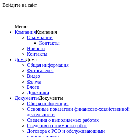
Войдите на сайт
Меню
Компания
Компания
О компании
Контакты
Новости
Контакты
Дома
Дома
Общая информация
Фотогалерея
Видео
Форум
Блоги
Должники
Документы
Документы
Общая информация
Основные показатели финансово-хозяйственной
деятельности
Сведения о выполняемых работах
Сведения о стоимости работ
Договора с РСО и обслуживающими
организациями